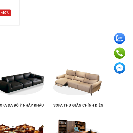
-40%
OFA DA BÒ Ý NHẬP KHẨU
SOFA THƯ GIÃN CHỈNH ĐIỆN