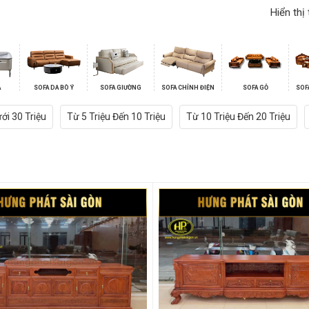
Hiển thị 
A
SOFA DA BÒ Ý
SOFA GIƯỜNG
SOFA CHỈNH ĐIỆN
SOFA GỖ
SOF
ới 30 Triệu
Từ 5 Triệu Đến 10 Triệu
Từ 10 Triệu Đến 20 Triệu