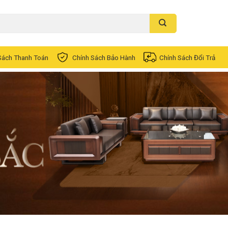
Sách Thanh Toán
Chính Sách Bảo Hành
Chính Sách Đổi Trả