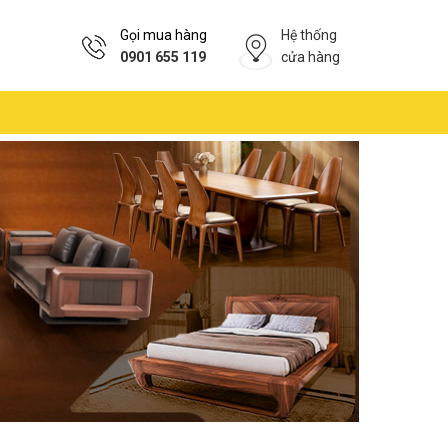
Gọi mua hàng
Hệ thống
0901 655 119
cửa hàng