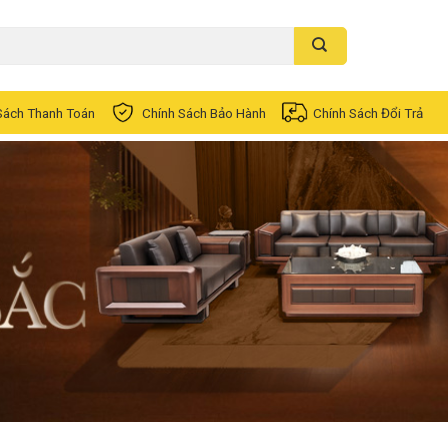
Sách Thanh Toán
Chính Sách Bảo Hành
Chính Sách Đổi Trả