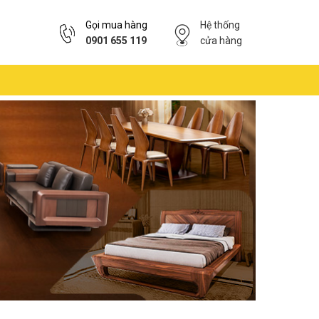
Gọi mua hàng
Hệ thống
0901 655 119
cửa hàng