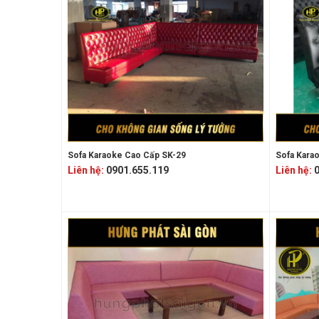
Sofa Karaoke Cao Cấp SK-29
Sofa Karao
Liên hệ:
0901.655.119
Liên hệ:
0