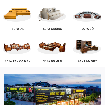
5. Lựa chọn đơn vị uy tín
Mua
sofa dưới 5 triệu
tại đơn vị có uy tín sẽ mang lại sự hài
lòng và đảm bảo chất lượng sản phẩm.
SOFA DA
SOFA GIƯỜNG
SOFA GỖ
Tìm hiểu về đơn vị cung cấp: Bỏ ít thời gian tìm hiểu về các
đơn vị cung cấp
sofa giá rẻ
. Đánh giá độ uy tín, danh tiếng
và kinh nghiệm của họ trong lĩnh vực này. Đọc các đánh giá
từ khách hàng trước đó để có cái nhìn tổng quan về chất
lượng sản phẩm và dịch vụ mà họ cung cấp.
SOFA TÂN CỔ ĐIỂN
SOFA GỖ MUN
BÀN LÀM VIỆC
Hỗ trợ khách hàng: Thương hiệu uy tín luôn cung cấp dịch
vụ tốt. Hãy xem đội ngũ nhân viên có chuyên nghiệp và thân
thiện không. Những thắc mắc về sản phẩm, chính sách bán
hàng, giao hàng, bảo hành có được hỗ trợ giải đáp cặn kẽ
không.
Đảm bảo về bảo hành và hậu mãi: Đơn vị uy tín luôn có
chính sách bảo hành rõ ràng, lâu dài cho sản phẩm và đảm
bảo rằng bạn sẽ nhận được sự hỗ trợ khi cần thiết. Ngoài ra,