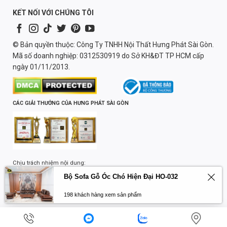
KẾT NỐI VỚI CHÚNG TÔI
© Bản quyền thuộc: Công Ty TNHH Nội Thất Hưng Phát Sài Gòn.
Mã số doanh nghiệp: 0312530919 do Sở KH&ĐT TP HCM cấp
ngày 01/11/2013.
CÁC GIẢI THƯỞNG CỦA HƯNG PHÁT SÀI GÒN
Chịu trách nhiệm nội dung:
Lương Quốc Trường
Bộ Sofa Gỗ Óc Chó Hiện Đại HO-032
198 khách hàng xem sản phẩm