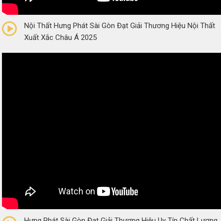
0/5
(0 Reviews)
Nội Thất Hưng Phát Sài Gòn Đạt Giải Thương Hiệu Nội Thất
Xuất Xắc Châu Á 2025
0/5
(0 Reviews)
Hưng Phát Sài Gòn Đạt Giải Thương Hiệu Uy Tín Chất Lượng