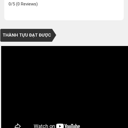
0/5
(0 Reviews)
THÀNH TỰU ĐẠT ĐƯỢC