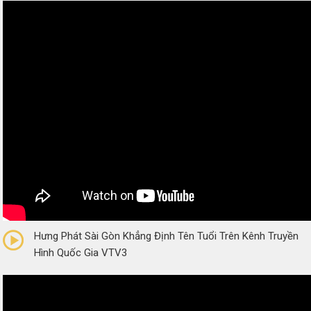
0/5
(0 Reviews)
Hưng Phát Sài Gòn Khẳng Định Tên Tuổi Trên Kênh Truyền
Hình Quốc Gia VTV3