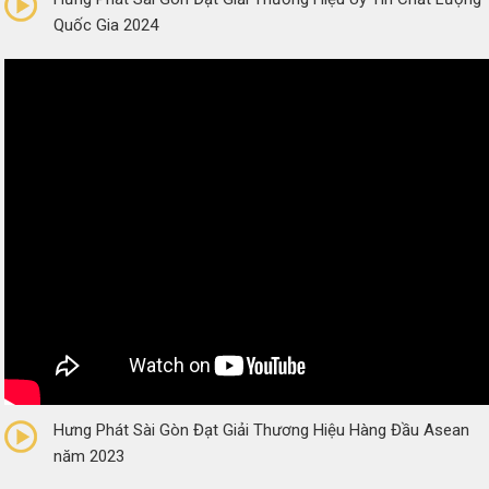
Quốc Gia 2024
0/5
(0 Reviews)
Hưng Phát Sài Gòn Đạt Giải Thương Hiệu Hàng Đầu Asean
năm 2023