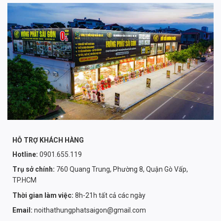
HỖ TRỢ KHÁCH HÀNG
Hotline:
0901.655.119
Trụ sở chính:
760 Quang Trung, Phường 8, Quận Gò Vấp,
TP.HCM
Thời gian làm việc:
8h-21h tất cả các ngày
Email:
noithathungphatsaigon@gmail.com