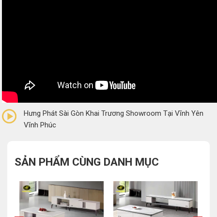
0/5
(0 Reviews)
Hưng Phát Sài Gòn Khai Trương Showroom Tại Vĩnh Yên
Vĩnh Phúc
SẢN PHẨM CÙNG DANH MỤC