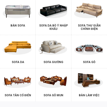
BÀN SOFA
SOFA DA BÒ Ý NHẬP
SOFA THƯ GIÃN
KHẨU
CHỈNH ĐIỆN
SOFA DA
SOFA GIƯỜNG
SOFA GỖ
SOFA TÂN CỔ ĐIỂN
SOFA GỖ MUN
BÀN LÀM VIỆC