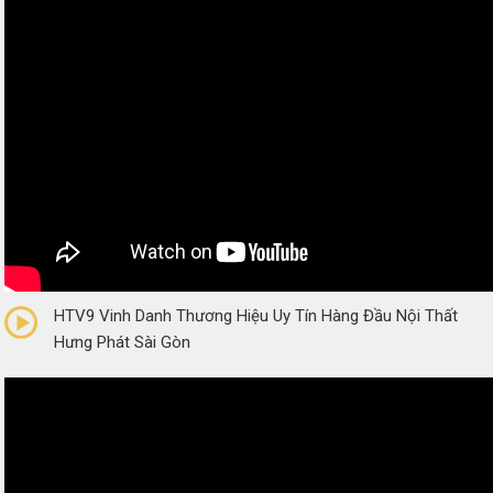
0/5
(0 Reviews)
HTV9 Vinh Danh Thương Hiệu Uy Tín Hàng Đầu Nội Thất
Hưng Phát Sài Gòn