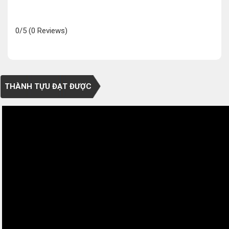
0/5
(0 Reviews)
THÀNH TỰU ĐẠT ĐƯỢC