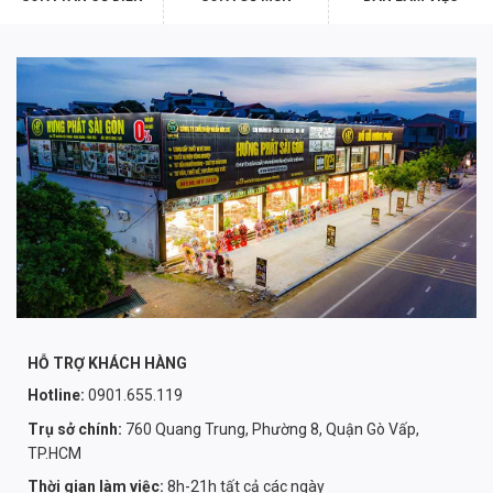
HỖ TRỢ KHÁCH HÀNG
Hotline:
0901.655.119
Trụ sở chính:
760 Quang Trung, Phường 8, Quận Gò Vấp,
TP.HCM
Thời gian làm việc:
8h-21h tất cả các ngày