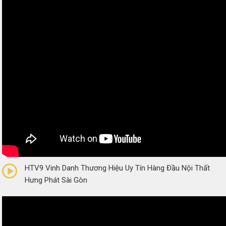
0/5
(0 Reviews)
HTV9 Vinh Danh Thương Hiệu Uy Tín Hàng Đầu Nội Thất
Hưng Phát Sài Gòn