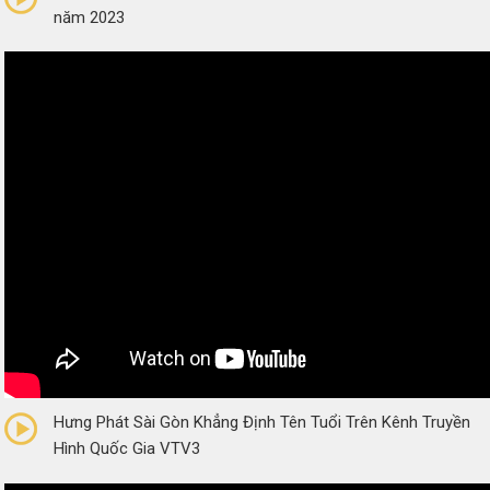
năm 2023
0/5
(0 Reviews)
Hưng Phát Sài Gòn Khẳng Định Tên Tuổi Trên Kênh Truyền
Hình Quốc Gia VTV3