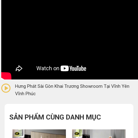
0/5
(0 Reviews)
Hưng Phát Sài Gòn Khai Trương Showroom Tại Vĩnh Yên
Vĩnh Phúc
SẢN PHẨM CÙNG DANH MỤC