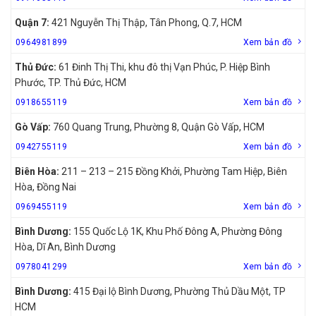
Quận 7:
421 Nguyễn Thị Thập, Tân Phong, Q.7, HCM
0964981899
Xem bản đồ
Thủ Đức:
61 Đinh Thị Thi, khu đô thị Vạn Phúc, P. Hiệp Bình
Phước, TP. Thủ Đức, HCM
0918655119
Xem bản đồ
Gò Vấp:
760 Quang Trung, Phường 8, Quận Gò Vấp, HCM
0942755119
Xem bản đồ
Biên Hòa:
211 – 213 – 215 Đồng Khởi, Phường Tam Hiệp, Biên
Hòa, Đồng Nai
0969455119
Xem bản đồ
Bình Dương:
155 Quốc Lộ 1K, Khu Phố Đông A, Phường Đông
Hòa, Dĩ An, Bình Dương
0978041299
Xem bản đồ
Bình Dương:
415 Đại lộ Bình Dương, Phường Thủ Dầu Một, TP
HCM