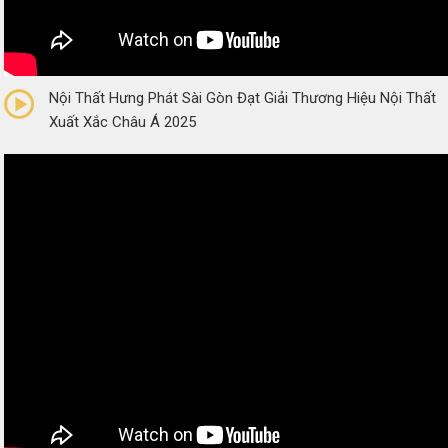
0/5
(0 Reviews)
Nội Thất Hưng Phát Sài Gòn Đạt Giải Thương Hiệu Nội Thất
Xuất Xắc Châu Á 2025