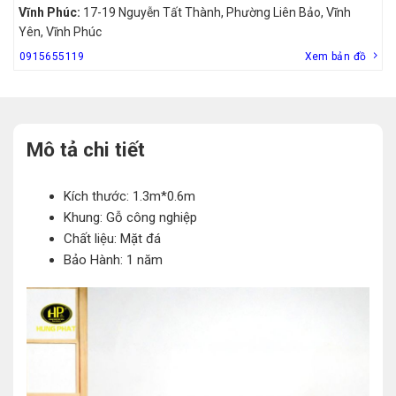
Vĩnh Phúc:
17-19 Nguyễn Tất Thành, Phường Liên Bảo, Vĩnh
Yên, Vĩnh Phúc
0915655119
Xem bản đồ
Mô tả chi tiết
Kích thước: 1.3m*0.6m
Khung: Gỗ công nghiệp
Chất liệu: Mặt đá
Bảo Hành: 1 năm