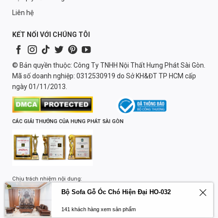
Liên hệ
KẾT NỐI VỚI CHÚNG TÔI
© Bản quyền thuộc: Công Ty TNHH Nội Thất Hưng Phát Sài Gòn.
Mã số doanh nghiệp: 0312530919 do Sở KH&ĐT TP HCM cấp
ngày 01/11/2013.
CÁC GIẢI THƯỞNG CỦA HƯNG PHÁT SÀI GÒN
Chịu trách nhiệm nội dung:
Lương Quốc Trường
Bộ Sofa Gỗ Óc Chó Hiện Đại HO-032
141 khách hàng xem sản phẩm