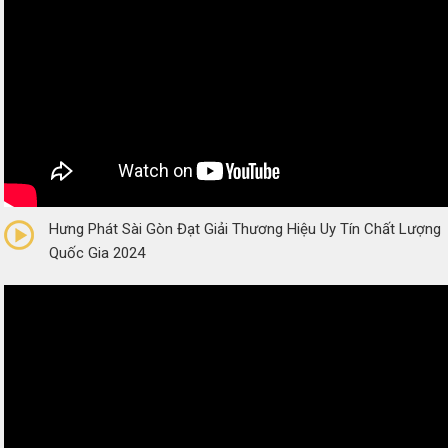
0/5
(0 Reviews)
Hưng Phát Sài Gòn Đạt Giải Thương Hiệu Uy Tín Chất Lượng
Quốc Gia 2024