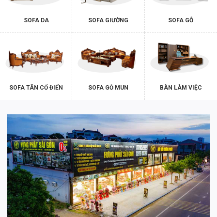
SOFA DA
SOFA GIƯỜNG
SOFA GỖ
SOFA TÂN CỔ ĐIỂN
SOFA GỖ MUN
BÀN LÀM VIỆC