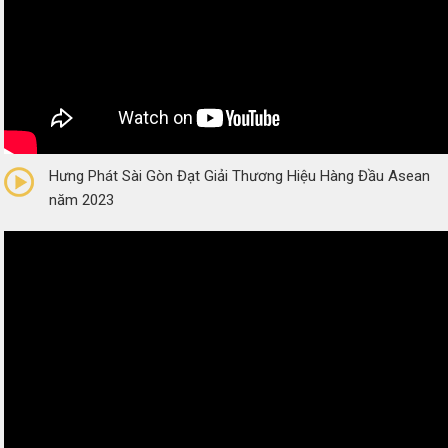
0/5
(0 Reviews)
Hưng Phát Sài Gòn Đạt Giải Thương Hiệu Hàng Đầu Asean
năm 2023