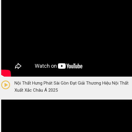
0/5
(0 Reviews)
Nội Thất Hưng Phát Sài Gòn Đạt Giải Thương Hiệu Nội Thất
Xuất Xắc Châu Á 2025