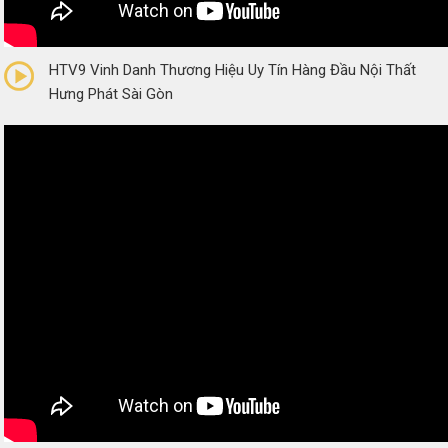
0/5
(0 Reviews)
HTV9 Vinh Danh Thương Hiệu Uy Tín Hàng Đầu Nội Thất
Hưng Phát Sài Gòn
0/5
(0 Reviews)