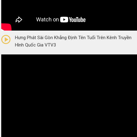
0/5
(0 Reviews)
Hưng Phát Sài Gòn Khẳng Định Tên Tuổi Trên Kênh Truyền
Hình Quốc Gia VTV3