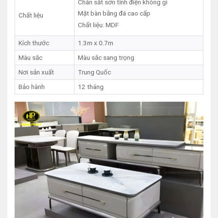
Chân sắt sơn tĩnh điện không gỉ
Mặt bàn bằng đá cao cấp
Chất liệu
Chất liệu: MDF
Kích thước
1.3m x 0.7m
Màu sắc
Màu sắc sang trọng
Nơi sản xuất
Trung Quốc
Bảo hành
12 tháng