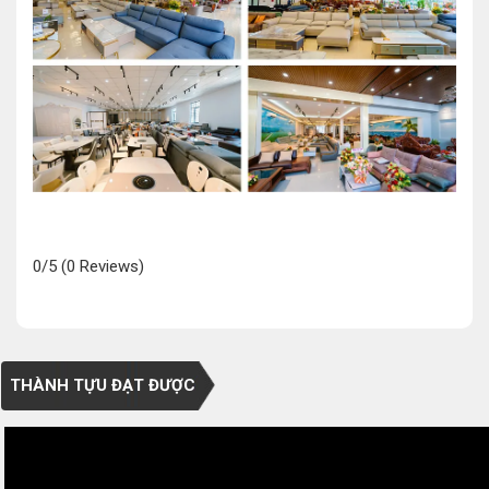
0/5
(0 Reviews)
THÀNH TỰU ĐẠT ĐƯỢC