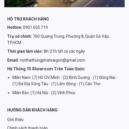
HỖ TRỢ KHÁCH HÀNG
Hotline:
0901.655.119
Trụ sở chính:
760 Quang Trung, Phường 8, Quận Gò Vấp,
TP.HCM
Thời gian làm việc:
8h-21h tất cả các ngày
Email:
noithathungphatsaigon@gmail.com
Hệ Thống 15 Showroom Trên Toàn Quốc:
Miền Nam: (7) Hồ Chí Minh - (2) Bình Dương - (1) Đồng Nai -
(1) Bà Rịa Vũng Tàu - (1) Lâm Đồng - (1) Cần Thơ
Miền Bắc: (1) Hà Nội - (2) Vĩnh Phúc
HƯỚNG DẪN KHÁCH HÀNG
Giới thiệu
Chính sách thanh toán