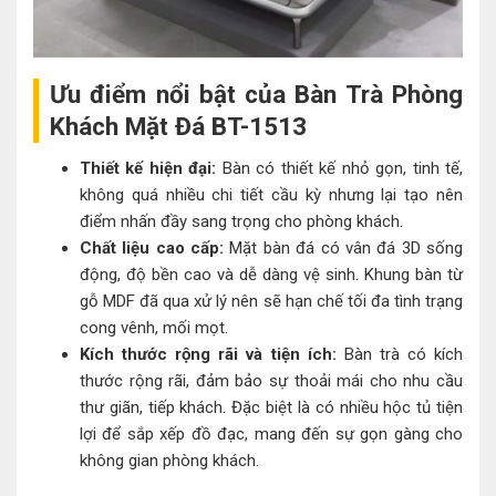
Ưu điểm nổi bật của Bàn Trà Phòng
Khách Mặt Đá BT-1513
Thiết kế hiện đại:
Bàn có thiết kế nhỏ gọn, tinh tế,
không quá nhiều chi tiết cầu kỳ nhưng lại tạo nên
điểm nhấn đầy sang trọng cho phòng khách.
Chất liệu cao cấp:
Mặt bàn đá có vân đá 3D sống
động, độ bền cao và dễ dàng vệ sinh. Khung bàn từ
gỗ MDF đã qua xử lý nên sẽ hạn chế tối đa tình trạng
cong vênh, mối mọt.
Kích thước rộng rãi và tiện ích:
Bàn trà có kích
thước rộng rãi, đảm bảo sự thoải mái cho nhu cầu
thư giãn, tiếp khách. Đặc biệt là có nhiều hộc tủ tiện
lợi để sắp xếp đồ đạc, mang đến sự gọn gàng cho
không gian phòng khách.