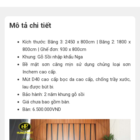
Mô tả chi tiết
Kích thước: Băng 3: 2450 x 800cm | Băng 2: 1800 x
800cm | Ghế đơn: 930 x 800cm
Khung: Gỗ Sồi nhập khẩu Nga
Bề mặt sơn căng mịn sử dụng chủng loại sơn
Inchem cao cấp.
Mút D40 cao cấp bọc da cao cấp, chống trầy xước,
lau được bút bi.
Bảo hành: 2 năm khung gỗ sồi
Giá chưa bao gồm bàn.
Bàn: 6.500.000VND