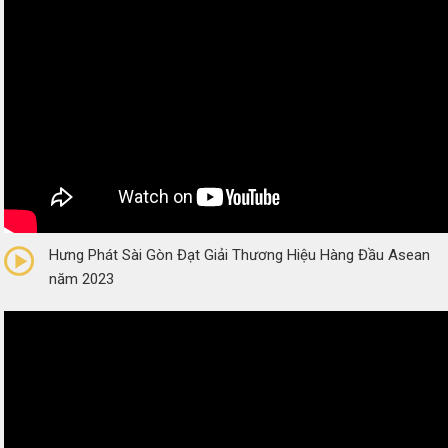
0/5
(0 Reviews)
Hưng Phát Sài Gòn Đạt Giải Thương Hiệu Hàng Đầu Asean
năm 2023