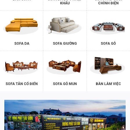
KHẨU
CHỈNH ĐIỆN
SOFA DA
SOFA GIƯỜNG
SOFA GỖ
SOFA TÂN CỔ ĐIỂN
SOFA GỖ MUN
BÀN LÀM VIỆC