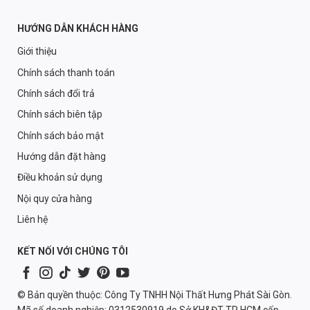
HƯỚNG DẪN KHÁCH HÀNG
Giới thiệu
Chính sách thanh toán
Chính sách đổi trả
Chính sách biên tập
Chính sách bảo mật
Hướng dẫn đặt hàng
Điều khoản sử dụng
Nội quy cửa hàng
Liên hệ
KẾT NỐI VỚI CHÚNG TÔI
© Bản quyền thuộc: Công Ty TNHH Nội Thất Hưng Phát Sài Gòn.
Mã số doanh nghiệp: 0312530919 do Sở KH&ĐT TP HCM cấp