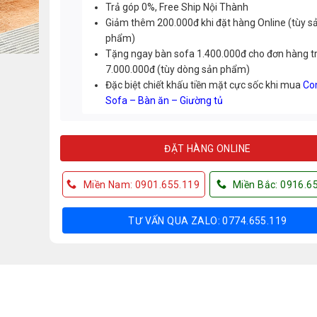
Trả góp 0%, Free Ship Nội Thành
Giảm thêm 200.000đ khi đặt hàng Online (tùy s
phẩm)
Tặng ngay bàn sofa 1.400.000đ cho đơn hàng t
7.000.000đ (tùy dòng sản phẩm)
Đặc biệt chiết khấu tiền mặt cực sốc khi mua
Co
Sofa – Bàn ăn – Giường tủ
ĐẶT HÀNG ONLINE
Miền Nam: 0901.655.119
Miền Bắc: 0916.6
TƯ VẤN QUA ZALO: 0774.655.119