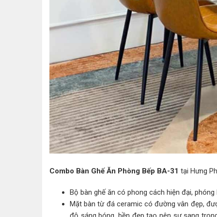
Combo Bàn Ghế Ăn Phòng Bếp BA-31
tại Hưng Ph
Bộ bàn ghế ăn có phong cách hiện đại, phóng k
Mặt bàn từ đá ceramic có đường vân đẹp, đư
độ sáng bóng, bền đẹp tạo nên sự sang trọng 