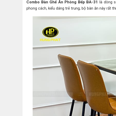
Combo Bàn Ghế Ăn Phòng Bếp BA-31
là dòng s
phong cách, kiểu dáng trẻ trung, bộ bàn ăn này rất thí