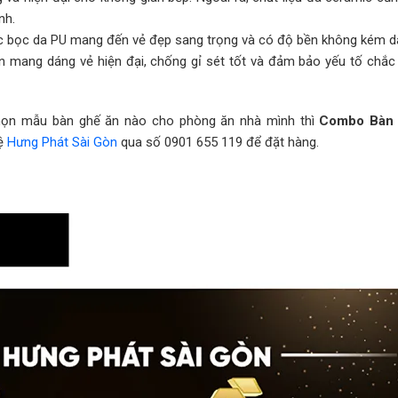
nh.
 bọc da PU mang đến vẻ đẹp sang trọng và có độ bền không kém da
n mang dáng vẻ hiện đại, chống gỉ sét tốt và đảm bảo yếu tố chắc
họn mẫu bàn ghế ăn nào cho phòng ăn nhà mình thì
Combo Bàn
hệ
Hưng Phát Sài Gòn
qua số 0901 655 119 để đặt hàng.