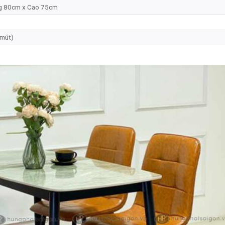
g 80cm x Cao 75cm
 mút)