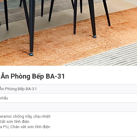
 Ăn Phòng Bếp BA-31
Ăn Phòng Bếp BA-31
 khẩu
eramic chống trầy, chịu nhiệt
Sắt sơn tĩnh điện
a PU, Chân sắt sơn tĩnh điện