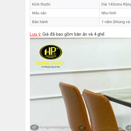
Kích thước
Dài 140cmx Rộn
Màu sắc
Như hình
Bảo hành
1 năm (khung và
Lưu ý:
Giá đã bao gồm bàn ăn và 4 ghế.