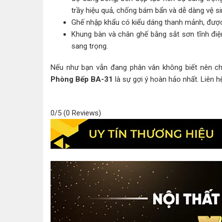
trầy hiệu quả, chống bám bẩn và dễ dàng vệ si
Ghế nhập khẩu có kiểu dáng thanh mảnh, được
Khung bàn và chân ghế bằng sắt sơn tĩnh điệ
sang trọng.
Nếu như bạn vẫn đang phân vân không biết nên c
Phòng Bếp BA-31
là sự gợi ý hoàn hảo nhất. Liên 
0/5
(0 Reviews)