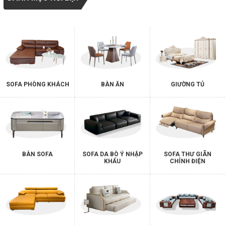
SOFA PHÒNG KHÁCH
BÀN ĂN
GIƯỜNG TỦ
BÀN SOFA
SOFA DA BÒ Ý NHẬP
SOFA THƯ GIÃN
KHẨU
CHỈNH ĐIỆN