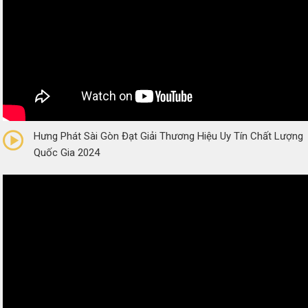
0/5
(0 Reviews)
Hưng Phát Sài Gòn Đạt Giải Thương Hiệu Uy Tín Chất Lượng
Quốc Gia 2024