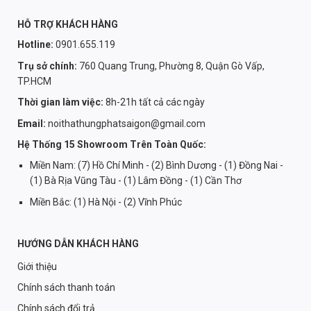
HỖ TRỢ KHÁCH HÀNG
Hotline:
0901.655.119
Trụ sở chính:
760 Quang Trung, Phường 8, Quận Gò Vấp,
TP.HCM
Thời gian làm việc:
8h-21h tất cả các ngày
Email:
noithathungphatsaigon@gmail.com
Hệ Thống 15 Showroom Trên Toàn Quốc:
Miền Nam: (7) Hồ Chí Minh - (2) Bình Dương - (1) Đồng Nai -
(1) Bà Rịa Vũng Tàu - (1) Lâm Đồng - (1) Cần Thơ
Miền Bắc: (1) Hà Nội - (2) Vĩnh Phúc
HƯỚNG DẪN KHÁCH HÀNG
Giới thiệu
Chính sách thanh toán
Chính sách đổi trả