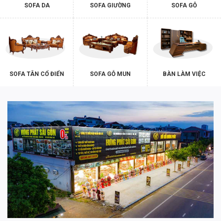
SOFA DA
SOFA GIƯỜNG
SOFA GỖ
SOFA TÂN CỔ ĐIỂN
SOFA GỖ MUN
BÀN LÀM VIỆC