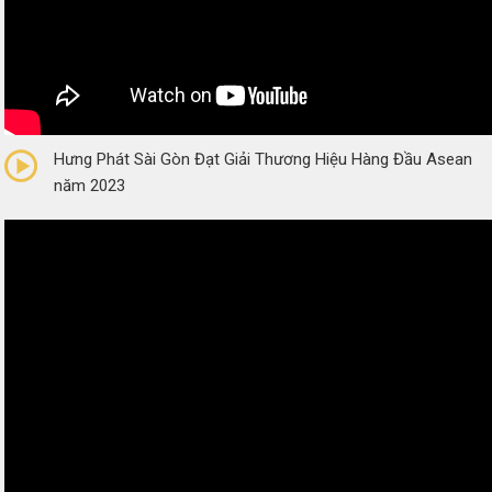
0/5
(0 Reviews)
Hưng Phát Sài Gòn Đạt Giải Thương Hiệu Hàng Đầu Asean
năm 2023