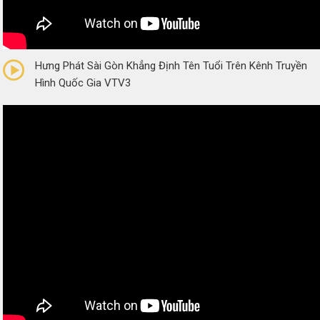
0/5
(0 Reviews)
Hưng Phát Sài Gòn Khẳng Định Tên Tuổi Trên Kênh Truyền
Hình Quốc Gia VTV3