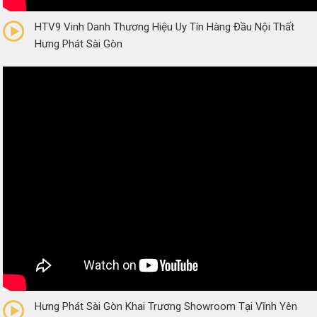
0/5
(0 Reviews)
HTV9 Vinh Danh Thương Hiệu Uy Tín Hàng Đầu Nội Thất
Hưng Phát Sài Gòn
0/5
(0 Reviews)
Hưng Phát Sài Gòn Khai Trương Showroom Tại Vĩnh Yên