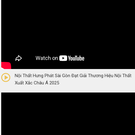
0/5
(0 Reviews)
Nội Thất Hưng Phát Sài Gòn Đạt Giải Thương Hiệu Nội Thất
Xuất Xắc Châu Á 2025