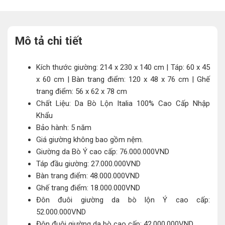
Mô tả chi tiết
Kích thước giường: 214 x 230 x 140 cm | Táp: 60 x 45
x 60 cm | Bàn trang điểm: 120 x 48 x 76 cm | Ghế
trang điểm: 56 x 62 x 78 cm
Chất Liệu: Da Bò Lộn Italia 100% Cao Cấp Nhập
Khẩu
Bảo hành: 5 năm
Giá giường không bao gồm nệm.
Giường da Bò Ý cao cấp: 76.000.000VND
Táp đầu giường: 27.000.000VND
Bàn trang điểm: 48.000.000VND
Ghế trang điểm: 18.000.000VND
Đôn đuôi giường da bò lộn Ý cao cấp:
52.000.000VND
Đôn đuôi giường da bò cao cấp: 42.000.000VND