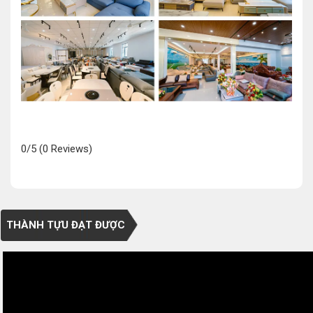
0/5
(0 Reviews)
THÀNH TỰU ĐẠT ĐƯỢC