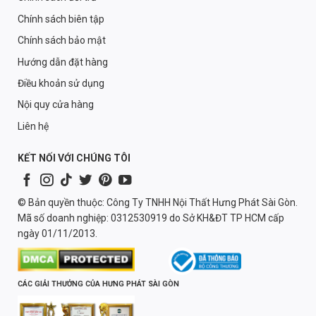
Chính sách biên tập
Chính sách bảo mật
Hướng dẫn đặt hàng
Điều khoản sử dụng
Nội quy cửa hàng
Liên hệ
KẾT NỐI VỚI CHÚNG TÔI
© Bản quyền thuộc: Công Ty TNHH Nội Thất Hưng Phát Sài Gòn.
Mã số doanh nghiệp: 0312530919 do Sở KH&ĐT TP HCM cấp
ngày 01/11/2013.
CÁC GIẢI THƯỞNG CỦA HƯNG PHÁT SÀI GÒN