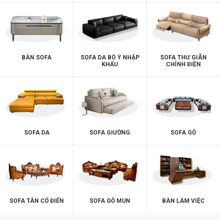
BÀN SOFA
SOFA DA BÒ Ý NHẬP
SOFA THƯ GIÃN
KHẨU
CHỈNH ĐIỆN
SOFA DA
SOFA GIƯỜNG
SOFA GỖ
SOFA TÂN CỔ ĐIỂN
SOFA GỖ MUN
BÀN LÀM VIỆC