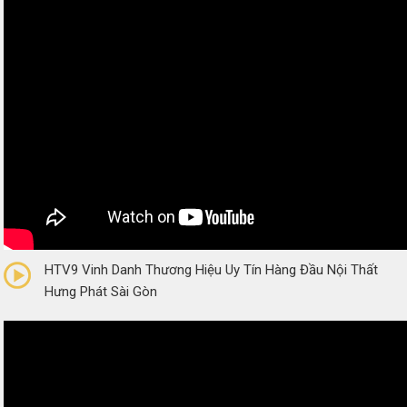
0/5
(0 Reviews)
HTV9 Vinh Danh Thương Hiệu Uy Tín Hàng Đầu Nội Thất
Hưng Phát Sài Gòn