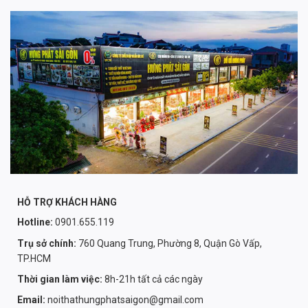
HỖ TRỢ KHÁCH HÀNG
Hotline:
0901.655.119
Trụ sở chính:
760 Quang Trung, Phường 8, Quận Gò Vấp,
TP.HCM
Thời gian làm việc:
8h-21h tất cả các ngày
Email:
noithathungphatsaigon@gmail.com