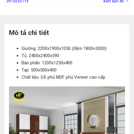
0915655119
Xem bản đồ
Mô tả chi tiết
Giường: 2200x1900x1050 (đệm 1800×2000)
Tủ: 2400x2400x590
Bàn phấn: 1200x1250x400
Tap: 500x500x400
Chất liệu: Gỗ phủ MDF phủ Veneer cao cấp.