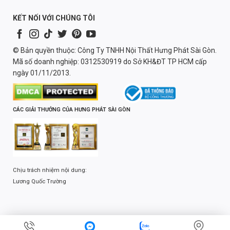
KẾT NỐI VỚI CHÚNG TÔI
© Bản quyền thuộc: Công Ty TNHH Nội Thất Hưng Phát Sài Gòn.
Mã số doanh nghiệp: 0312530919 do Sở KH&ĐT TP HCM cấp
ngày 01/11/2013.
CÁC GIẢI THƯỞNG CỦA HƯNG PHÁT SÀI GÒN
Chịu trách nhiệm nội dung:
Lương Quốc Trường