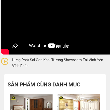
0/5
(0 Reviews)
Hưng Phát Sài Gòn Khai Trương Showroom Tại Vĩnh Yên
Vĩnh Phúc
SẢN PHẨM CÙNG DANH MỤC