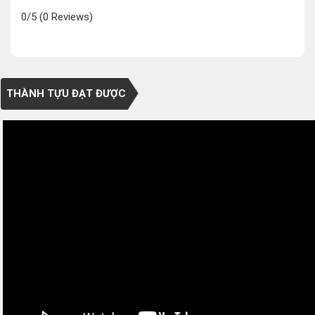
0/5
(0 Reviews)
THÀNH TỰU ĐẠT ĐƯỢC