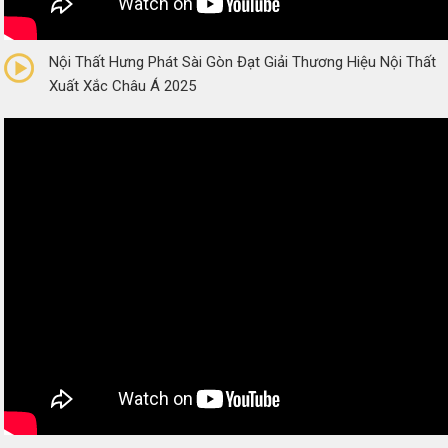
0/5
(0 Reviews)
Nội Thất Hưng Phát Sài Gòn Đạt Giải Thương Hiệu Nội Thất
Xuất Xắc Châu Á 2025
0/5
(0 Reviews)