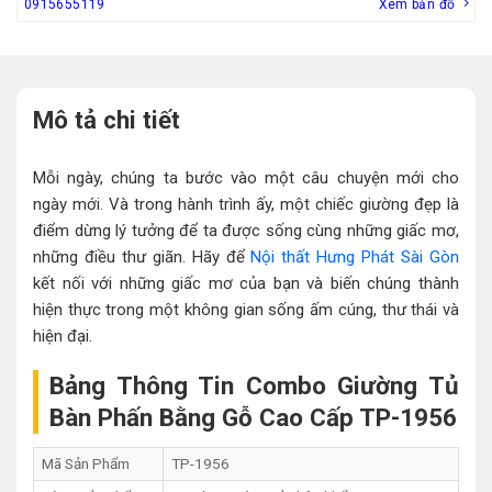
0915655119
Xem bản đồ
Mô tả chi tiết
Mỗi ngày, chúng ta bước vào một câu chuyện mới cho
ngày mới. Và trong hành trình ấy, một chiếc giường đẹp là
điểm dừng lý tưởng để ta được sống cùng những giấc mơ,
những điều thư giãn. Hãy để
Nội thất Hưng Phát Sài Gòn
kết nối với những giấc mơ của bạn và biến chúng thành
hiện thực trong một không gian sống ấm cúng, thư thái và
hiện đại.
Bảng Thông Tin Combo Giường Tủ
Bàn Phấn Bằng Gỗ Cao Cấp TP-1956
Mã Sản Phẩm
TP-1956