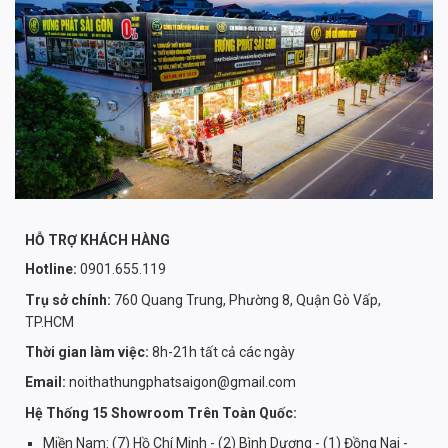
HỖ TRỢ KHÁCH HÀNG
Hotline:
0901.655.119
Trụ sở chính:
760 Quang Trung, Phường 8, Quận Gò Vấp,
TP.HCM
Thời gian làm việc:
8h-21h tất cả các ngày
Email:
noithathungphatsaigon@gmail.com
Hệ Thống 15 Showroom Trên Toàn Quốc:
Miền Nam: (7) Hồ Chí Minh - (2) Bình Dương - (1) Đồng Nai -