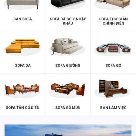
BÀN SOFA
SOFA DA BÒ Ý NHẬP
SOFA THƯ GIÃN
KHẨU
CHỈNH ĐIỆN
SOFA DA
SOFA GIƯỜNG
SOFA GỖ
SOFA TÂN CỔ ĐIỂN
SOFA GỖ MUN
BÀN LÀM VIỆC