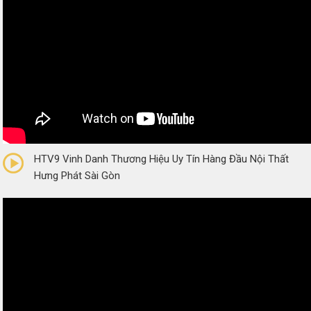
0/5
(0 Reviews)
HTV9 Vinh Danh Thương Hiệu Uy Tín Hàng Đầu Nội Thất
Hưng Phát Sài Gòn