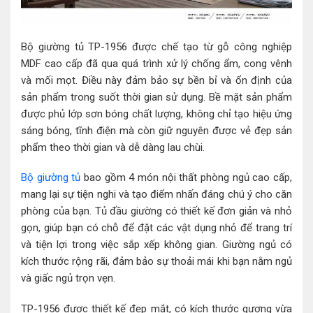
Bộ giường tủ TP-1956 được chế tạo từ gỗ công nghiệp
MDF cao cấp đã qua quá trình xử lý chống ẩm, cong vênh
và mối mọt. Điều này đảm bảo sự bền bỉ và ổn định của
sản phẩm trong suốt thời gian sử dụng. Bề mặt sản phẩm
được phủ lớp sơn bóng chất lượng, không chỉ tạo hiệu ứng
sáng bóng, tĩnh điện mà còn giữ nguyên được vẻ đẹp sản
phẩm theo thời gian và dễ dàng lau chùi.
Bộ giường tủ
bao gồm 4 món nội thất phòng ngủ cao cấp,
mang lại sự tiện nghi và tạo điểm nhấn đáng chú ý cho căn
phòng của bạn. Tủ đầu giường có thiết kế đơn giản và nhỏ
gọn, giúp bạn có chỗ để đặt các vật dụng nhỏ để trang trí
và tiện lợi trong việc sắp xếp không gian. Giường ngủ có
kích thước rộng rãi, đảm bảo sự thoải mái khi bạn nằm ngủ
và giấc ngủ trọn vẹn.
TP-1956 được thiết kế đẹp mắt, có kích thước gương vừa