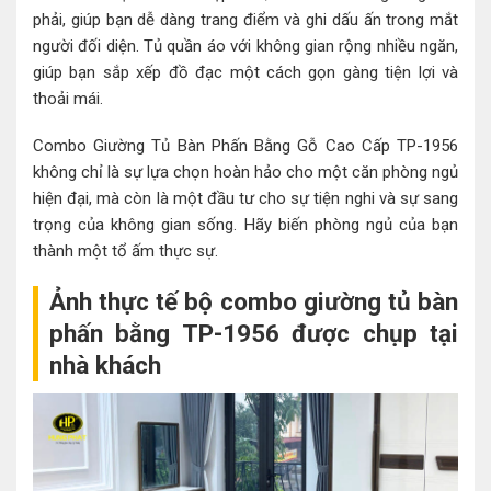
phải, giúp bạn dễ dàng trang điểm và ghi dấu ấn trong mắt
người đối diện. Tủ quần áo với không gian rộng nhiều ngăn,
giúp bạn sắp xếp đồ đạc một cách gọn gàng tiện lợi và
thoải mái.
Combo Giường Tủ Bàn Phấn Bằng Gỗ Cao Cấp TP-1956
không chỉ là sự lựa chọn hoàn hảo cho một căn phòng ngủ
hiện đại, mà còn là một đầu tư cho sự tiện nghi và sự sang
trọng của không gian sống. Hãy biến phòng ngủ của bạn
thành một tổ ấm thực sự.
Ảnh thực tế bộ combo giường tủ bàn
phấn bằng TP-1956 được chụp tại
nhà khách