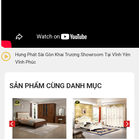
0/5
(0 Reviews)
Hưng Phát Sài Gòn Khai Trương Showroom Tại Vĩnh Yên
Vĩnh Phúc
SẢN PHẨM CÙNG DANH MỤC