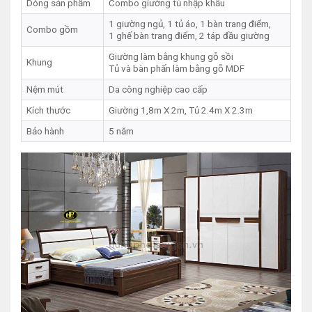
Dòng sản phẩm
Combo giường tủ nhập khẩu
1 giường ngủ, 1 tủ áo, 1 bàn trang điểm,
Combo gồm
1 ghế bàn trang điểm, 2 táp đầu giường
Giường làm bằng khung gỗ sồi
Khung
Tủ và bàn phấn làm bằng gỗ MDF
Nệm mút
Da công nghiệp cao cấp
Kích thước
Giường 1,8m X 2m, Tủ 2.4m X 2.3m
Bảo hành
5 năm