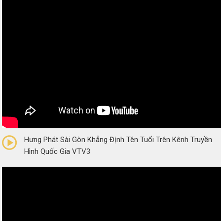
0/5
(0 Reviews)
Hưng Phát Sài Gòn Khẳng Định Tên Tuổi Trên Kênh Truyền
Hình Quốc Gia VTV3