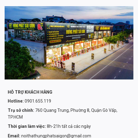
HỖ TRỢ KHÁCH HÀNG
Hotline:
0901.655.119
Trụ sở chính:
760 Quang Trung, Phường 8, Quận Gò Vấp,
TP.HCM
Thời gian làm việc:
8h-21h tất cả các ngày
Email:
noithathungphatsaigon@gmail.com