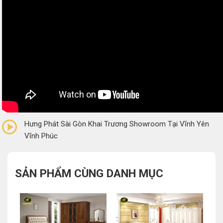
0/5
(0 Reviews)
Hưng Phát Sài Gòn Khai Trương Showroom Tại Vĩnh Yên
Vĩnh Phúc
SẢN PHẨM CÙNG DANH MỤC