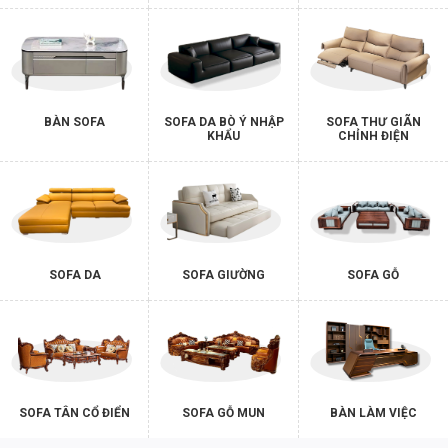
BÀN SOFA
SOFA DA BÒ Ý NHẬP
SOFA THƯ GIÃN
KHẨU
CHỈNH ĐIỆN
SOFA DA
SOFA GIƯỜNG
SOFA GỖ
SOFA TÂN CỔ ĐIỂN
SOFA GỖ MUN
BÀN LÀM VIỆC