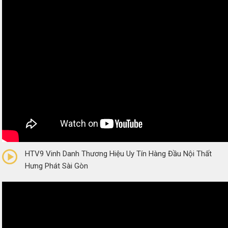
0/5
(0 Reviews)
HTV9 Vinh Danh Thương Hiệu Uy Tín Hàng Đầu Nội Thất
Hưng Phát Sài Gòn