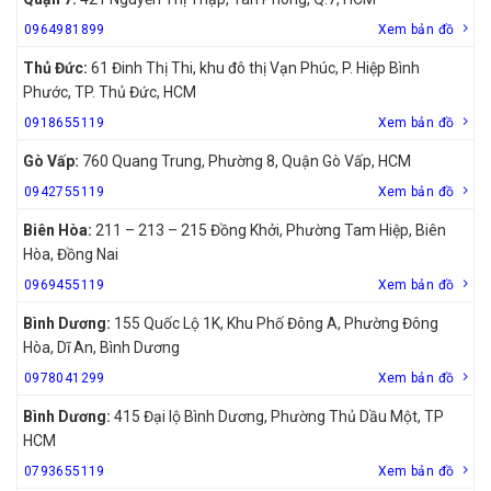
0964981899
Xem bản đồ
Thủ Đức:
61 Đinh Thị Thi, khu đô thị Vạn Phúc, P. Hiệp Bình
Phước, TP. Thủ Đức, HCM
0918655119
Xem bản đồ
Gò Vấp:
760 Quang Trung, Phường 8, Quận Gò Vấp, HCM
0942755119
Xem bản đồ
Biên Hòa:
211 – 213 – 215 Đồng Khởi, Phường Tam Hiệp, Biên
Hòa, Đồng Nai
0969455119
Xem bản đồ
Bình Dương:
155 Quốc Lộ 1K, Khu Phố Đông A, Phường Đông
Hòa, Dĩ An, Bình Dương
0978041299
Xem bản đồ
Bình Dương:
415 Đại lộ Bình Dương, Phường Thủ Dầu Một, TP
HCM
0793655119
Xem bản đồ