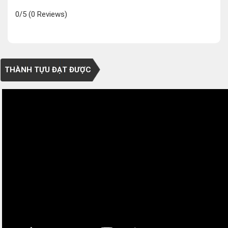
0/5
(0 Reviews)
THÀNH TỰU ĐẠT ĐƯỢC