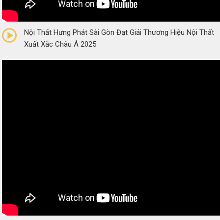
0/5
(0 Reviews)
Nội Thất Hưng Phát Sài Gòn Đạt Giải Thương Hiệu Nội Thất
Xuất Xắc Châu Á 2025
0/5
(0 Reviews)