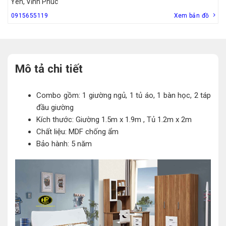
Yên, Vĩnh Phúc
0915655119
Xem bản đồ
Mô tả chi tiết
Combo gồm: 1 giường ngủ, 1 tủ áo, 1 bàn học, 2 táp
đầu giường
Kích thước: Giường 1.5m x 1.9m , Tủ 1.2m x 2m
Chất liệu: MDF chống ẩm
Bảo hành: 5 năm