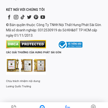
KẾT NỐI VỚI CHÚNG TÔI
© Bản quyền thuộc: Công Ty TNHH Nội Thất Hưng Phát Sài Gòn.
Mã số doanh nghiệp: 0312530919 do Sở KH&ĐT TP HCM cấp
ngày 01/11/2013.
CÁC GIẢI THƯỞNG CỦA HƯNG PHÁT SÀI GÒN
Chịu trách nhiệm nội dung:
Lương Quốc Trường