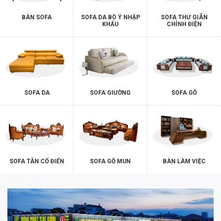
BÀN SOFA
SOFA DA BÒ Ý NHẬP
SOFA THƯ GIÃN
KHẨU
CHỈNH ĐIỆN
SOFA DA
SOFA GIƯỜNG
SOFA GỖ
SOFA TÂN CỔ ĐIỂN
SOFA GỖ MUN
BÀN LÀM VIỆC