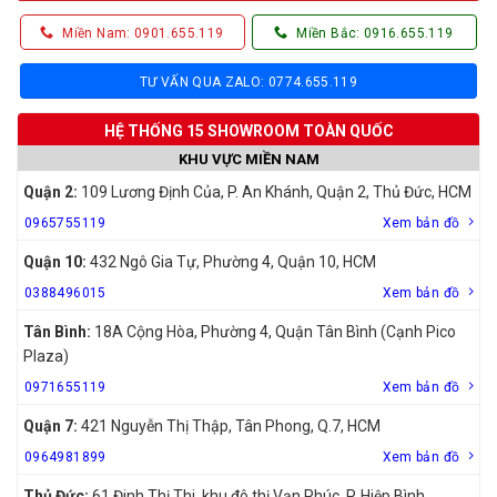
Miền Nam: 0901.655.119
Miền Bắc: 0916.655.119
TƯ VẤN QUA ZALO: 0774.655.119
HỆ THỐNG 15 SHOWROOM TOÀN QUỐC
KHU VỰC MIỀN NAM
Quận 2:
109 Lương Định Của, P. An Khánh, Quận 2, Thủ Đức, HCM
0965755119
Xem bản đồ
Quận 10:
432 Ngô Gia Tự, Phường 4, Quận 10, HCM
0388496015
Xem bản đồ
Tân Bình:
18A Cộng Hòa, Phường 4, Quận Tân Bình (Cạnh Pico
Plaza)
0971655119
Xem bản đồ
Quận 7:
421 Nguyễn Thị Thập, Tân Phong, Q.7, HCM
0964981899
Xem bản đồ
Thủ Đức:
61 Đinh Thị Thi, khu đô thị Vạn Phúc, P. Hiệp Bình