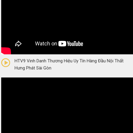
0/5
(0 Reviews)
HTV9 Vinh Danh Thương Hiệu Uy Tín Hàng Đầu Nội Thất
Hưng Phát Sài Gòn