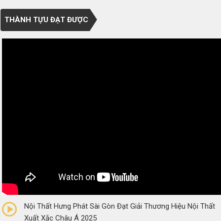
THÀNH TỰU ĐẠT ĐƯỢC
0/5
(0 Reviews)
Nội Thất Hưng Phát Sài Gòn Đạt Giải Thương Hiệu Nội Thất
Xuất Xắc Châu Á 2025