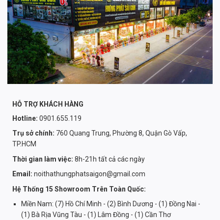
HỖ TRỢ KHÁCH HÀNG
Hotline:
0901.655.119
Trụ sở chính:
760 Quang Trung, Phường 8, Quận Gò Vấp,
TP.HCM
Thời gian làm việc:
8h-21h tất cả các ngày
Email:
noithathungphatsaigon@gmail.com
Hệ Thống 15 Showroom Trên Toàn Quốc:
Miền Nam: (7) Hồ Chí Minh - (2) Bình Dương - (1) Đồng Nai -
(1) Bà Rịa Vũng Tàu - (1) Lâm Đồng - (1) Cần Thơ