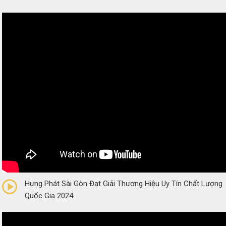
0/5
(0 Reviews)
Hưng Phát Sài Gòn Đạt Giải Thương Hiệu Uy Tín Chất Lượng
Quốc Gia 2024