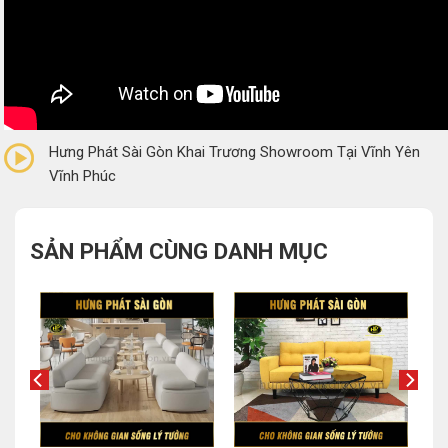
0/5
(0 Reviews)
Hưng Phát Sài Gòn Khai Trương Showroom Tại Vĩnh Yên
Vĩnh Phúc
SẢN PHẨM CÙNG DANH MỤC