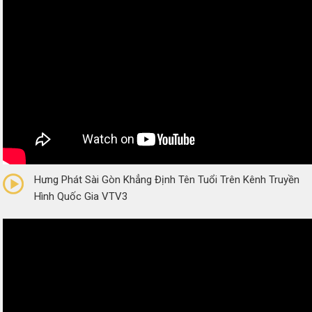
0/5
(0 Reviews)
Hưng Phát Sài Gòn Khẳng Định Tên Tuổi Trên Kênh Truyền
Hình Quốc Gia VTV3