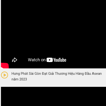
0/5
(0 Reviews)
Hưng Phát Sài Gòn Đạt Giải Thương Hiệu Hàng Đầu Asean
năm 2023