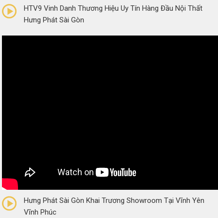
HTV9 Vinh Danh Thương Hiệu Uy Tín Hàng Đầu Nội Thất
Hưng Phát Sài Gòn
0/5
(0 Reviews)
Hưng Phát Sài Gòn Khai Trương Showroom Tại Vĩnh Yên
Vĩnh Phúc