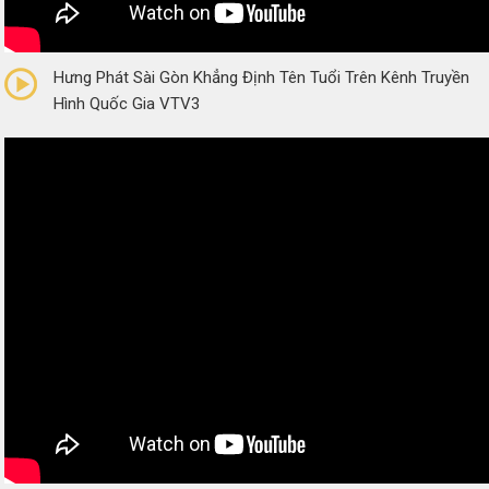
0/5
(0 Reviews)
Hưng Phát Sài Gòn Khẳng Định Tên Tuổi Trên Kênh Truyền
Hình Quốc Gia VTV3
0/5
(0 Reviews)