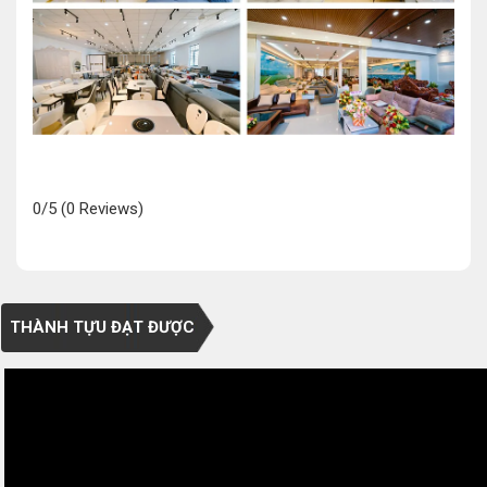
0/5
(0 Reviews)
THÀNH TỰU ĐẠT ĐƯỢC