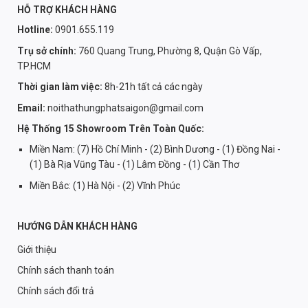
HỖ TRỢ KHÁCH HÀNG
Hotline:
0901.655.119
Trụ sở chính:
760 Quang Trung, Phường 8, Quận Gò Vấp,
TP.HCM
Thời gian làm việc:
8h-21h tất cả các ngày
Email:
noithathungphatsaigon@gmail.com
Hệ Thống 15 Showroom Trên Toàn Quốc:
Miền Nam: (7) Hồ Chí Minh - (2) Bình Dương - (1) Đồng Nai -
(1) Bà Rịa Vũng Tàu - (1) Lâm Đồng - (1) Cần Thơ
Miền Bắc: (1) Hà Nội - (2) Vĩnh Phúc
HƯỚNG DẪN KHÁCH HÀNG
Giới thiệu
Chính sách thanh toán
Chính sách đổi trả