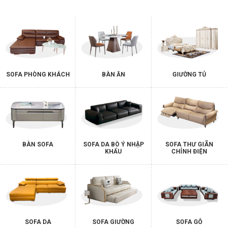
SOFA PHÒNG KHÁCH
BÀN ĂN
GIƯỜNG TỦ
BÀN SOFA
SOFA DA BÒ Ý NHẬP
SOFA THƯ GIÃN
KHẨU
CHỈNH ĐIỆN
SOFA DA
SOFA GIƯỜNG
SOFA GỖ