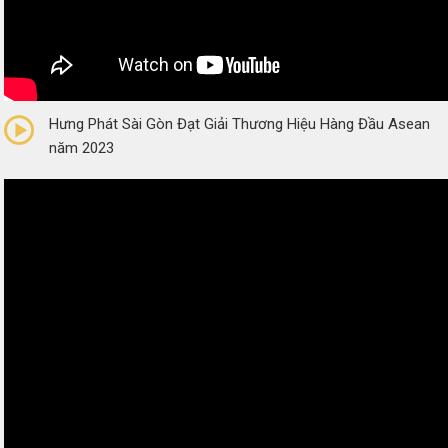
0/5
(0 Reviews)
Hưng Phát Sài Gòn Đạt Giải Thương Hiệu Hàng Đầu Asean
năm 2023