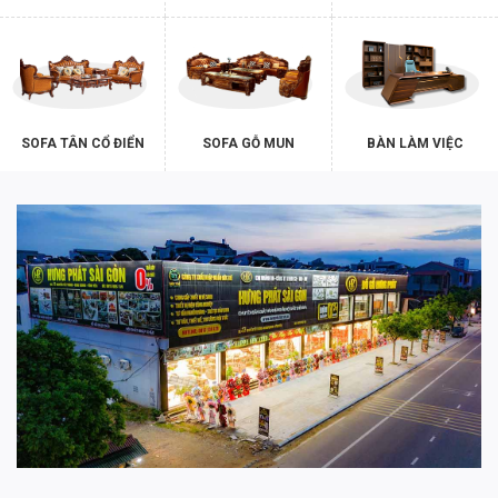
SOFA TÂN CỔ ĐIỂN
SOFA GỖ MUN
BÀN LÀM VIỆC