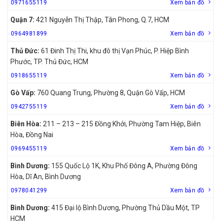
0971655119
Xem bản đồ
Quận 7:
421 Nguyễn Thị Thập, Tân Phong, Q.7, HCM
0964981899
Xem bản đồ
Thủ Đức:
61 Đinh Thị Thi, khu đô thị Vạn Phúc, P. Hiệp Bình
Phước, TP. Thủ Đức, HCM
0918655119
Xem bản đồ
Gò Vấp:
760 Quang Trung, Phường 8, Quận Gò Vấp, HCM
0942755119
Xem bản đồ
Biên Hòa:
211 – 213 – 215 Đồng Khởi, Phường Tam Hiệp, Biên
Hòa, Đồng Nai
0969455119
Xem bản đồ
Bình Dương:
155 Quốc Lộ 1K, Khu Phố Đông A, Phường Đông
Hòa, Dĩ An, Bình Dương
0978041299
Xem bản đồ
Bình Dương:
415 Đại lộ Bình Dương, Phường Thủ Dầu Một, TP
HCM