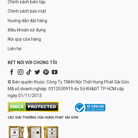
Chính sách biên tập
Chính sách bảo mật
Hướng dẫn đặt hàng
Điều khoản sử dụng
Nội quy cửa hàng
Liên hệ
KẾT NỐI VỚI CHÚNG TÔI
© Bản quyền thuộc: Công Ty TNHH Nội Thất Hưng Phát Sài Gòn.
Mã số doanh nghiệp: 0312530919 do Sở KH&ĐT TP HCM cấp
ngày 01/11/2013.
CÁC GIẢI THƯỞNG CỦA HƯNG PHÁT SÀI GÒN