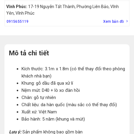
Vĩnh Phúc:
17-19 Nguyễn Tất Thành, Phường Liên Bảo, Vĩnh
Yên, Vĩnh Phúc
0915655119
Xem bản đồ
Mô tả chi tiết
Kích thước: 3.1m x 1.8m (có thể thay đổi theo phòng
khách nhà bạn)
Khung: gỗ dầu đã qua xử lí
Nệm mút: D40 + lò xo đàn hồi
Chân: gỗ tự nhiên
Chất liệu: da hàn quốc (màu sắc có thể thay đổi)
Xuất xứ: Việt Nam
Bảo hành: 5 năm (khung và mút)
Lưu ý:
Sản phẩm không bao gồm bàn