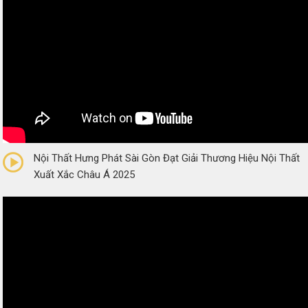
0/5
(0 Reviews)
Nội Thất Hưng Phát Sài Gòn Đạt Giải Thương Hiệu Nội Thất
Xuất Xắc Châu Á 2025