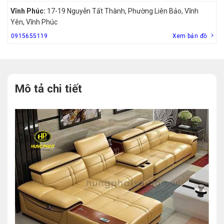
Vĩnh Phúc:
17-19 Nguyễn Tất Thành, Phường Liên Bảo, Vĩnh
Yên, Vĩnh Phúc
0915655119
Xem bản đồ
Mô tả chi tiết