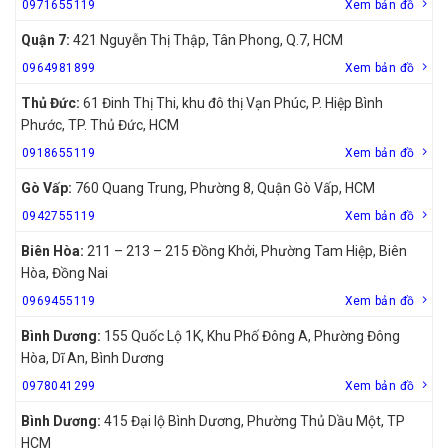
0971655119
Xem bản đồ
Quận 7:
421 Nguyễn Thị Thập, Tân Phong, Q.7, HCM
0964981899
Xem bản đồ
Thủ Đức:
61 Đinh Thị Thi, khu đô thị Vạn Phúc, P. Hiệp Bình
Phước, TP. Thủ Đức, HCM
0918655119
Xem bản đồ
Gò Vấp:
760 Quang Trung, Phường 8, Quận Gò Vấp, HCM
0942755119
Xem bản đồ
Biên Hòa:
211 – 213 – 215 Đồng Khởi, Phường Tam Hiệp, Biên
Hòa, Đồng Nai
0969455119
Xem bản đồ
Bình Dương:
155 Quốc Lộ 1K, Khu Phố Đông A, Phường Đông
Hòa, Dĩ An, Bình Dương
0978041299
Xem bản đồ
Bình Dương:
415 Đại lộ Bình Dương, Phường Thủ Dầu Một, TP
HCM