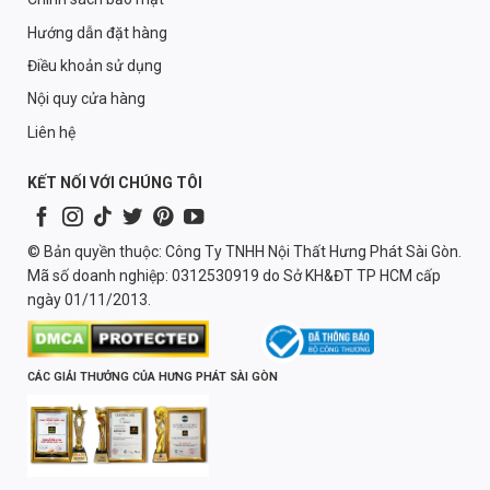
Hướng dẫn đặt hàng
Điều khoản sử dụng
Nội quy cửa hàng
Liên hệ
KẾT NỐI VỚI CHÚNG TÔI
© Bản quyền thuộc: Công Ty TNHH Nội Thất Hưng Phát Sài Gòn.
Mã số doanh nghiệp: 0312530919 do Sở KH&ĐT TP HCM cấp
ngày 01/11/2013.
CÁC GIẢI THƯỞNG CỦA HƯNG PHÁT SÀI GÒN