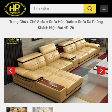
Skip
Tìm
to
kiếm:
content
Trang Chủ
»
Ghế Sofa
»
Sofa Hàn Quốc
»
Sofa Da Phòng
Khách Hiện Đại HD-26