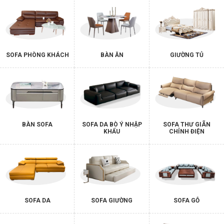
SOFA PHÒNG KHÁCH
BÀN ĂN
GIƯỜNG TỦ
BÀN SOFA
SOFA DA BÒ Ý NHẬP
SOFA THƯ GIÃN
KHẨU
CHỈNH ĐIỆN
SOFA DA
SOFA GIƯỜNG
SOFA GỖ