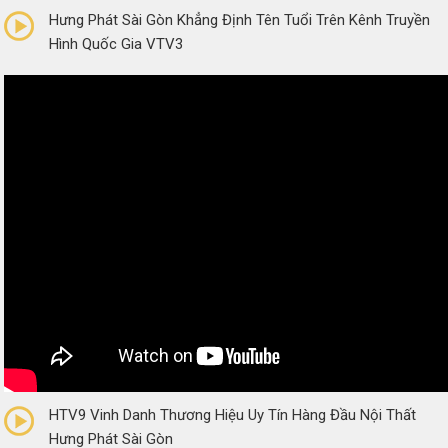
Hưng Phát Sài Gòn Khẳng Định Tên Tuổi Trên Kênh Truyền
Hình Quốc Gia VTV3
0/5
(0 Reviews)
HTV9 Vinh Danh Thương Hiệu Uy Tín Hàng Đầu Nội Thất
Hưng Phát Sài Gòn