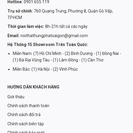
Hotline:
0901.655.119
Trụ sở chính:
760 Quang Trung, Phường 8, Quận Gò Vấp,
TP.HCM
Thời gian làm việc:
8h-21h tất cả các ngày
Email:
noithathungphatsaigon@gmail.com
Hệ Thống 15 Showroom Trên Toàn Quốc:
Miền Nam: (7) Hồ Chí Minh - (2) Bình Dương - (1) Đồng Nai -
(1) Bà Rịa Vũng Tàu - (1) Lâm Đồng - (1) Cần Thơ
Miền Bắc: (1) Hà Nội - (2) Vĩnh Phúc
HƯỚNG DẪN KHÁCH HÀNG
Giới thiệu
Chính sách thanh toán
Chính sách đổi trả
Chính sách biên tập
Chính sách bảo mật