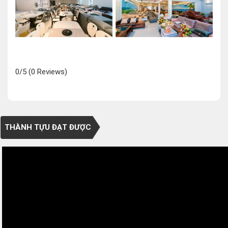
0/5
(0 Reviews)
THÀNH TỰU ĐẠT ĐƯỢC