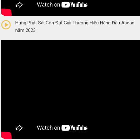
0/5
(0 Reviews)
Hưng Phát Sài Gòn Đạt Giải Thương Hiệu Hàng Đầu Asean
năm 2023
0/5
(0 Reviews)