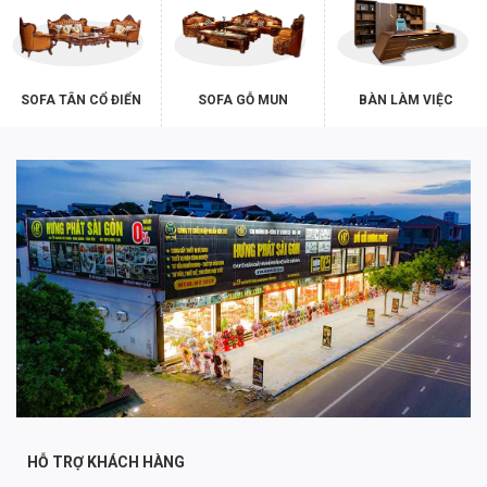
SOFA TÂN CỔ ĐIỂN
SOFA GỖ MUN
BÀN LÀM VIỆC
HỖ TRỢ KHÁCH HÀNG