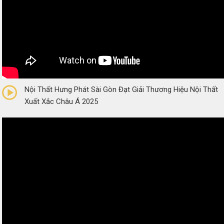
0/5
(0 Reviews)
Nội Thất Hưng Phát Sài Gòn Đạt Giải Thương Hiệu Nội Thất
Xuất Xắc Châu Á 2025