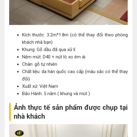
Kích thước: 3.2m*1.8m (có thể thay đổi theo phòng
khách nhà bạn)
Khung: Gỗ dầu đã qua xử lí
Nệm mút: D40 + nút lò xo êm ái
Chân: gỗ tự nhiên
Chất liệu: da hàn quốc cao cấp (màu sắc có thể thay
đổi)
Xuất xứ: Việt Nam
Bảo Hành: 5 năm ( khung và mút )
Ảnh thực tế sản phẩm được chụp tại
nhà khách