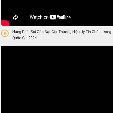
0/5
(0 Reviews)
Hưng Phát Sài Gòn Đạt Giải Thương Hiệu Uy Tín Chất Lượng
Quốc Gia 2024