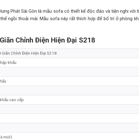
ng Phát Sài Gòn là mẫu sofa có thiết kế độc đáo và tiện nghi với t
thế ngồi thoải mái. Mẫu sofa này rất thích hợp để bố trí ở phòng kh
Giãn Chỉnh Điện Hiện Đại S218
 Giãn Chỉnh Điện Hiện Đại S218
nhập khẩu
khẩu
khẩu cao cấp
và mút)