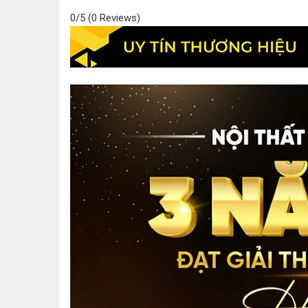
0/5
(0 Reviews)