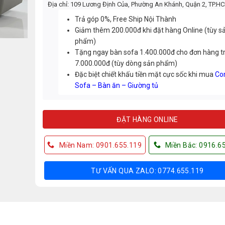
Địa chỉ: 109 Lương Định Của, Phường An Khánh, Quận 2, TP.H
Trả góp 0%, Free Ship Nội Thành
Giảm thêm 200.000đ khi đặt hàng Online (tùy s
phẩm)
Tặng ngay bàn sofa 1.400.000đ cho đơn hàng t
7.000.000đ (tùy dòng sản phẩm)
Đặc biệt chiết khấu tiền mặt cực sốc khi mua
Co
Sofa – Bàn ăn – Giường tủ
ĐẶT HÀNG ONLINE
Miền Nam: 0901.655.119
Miền Bắc: 0916.6
TƯ VẤN QUA ZALO: 0774.655.119