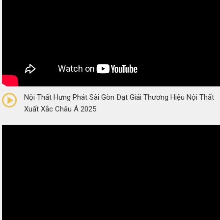
0/5
(0 Reviews)
Nội Thất Hưng Phát Sài Gòn Đạt Giải Thương Hiệu Nội Thất
Xuất Xắc Châu Á 2025