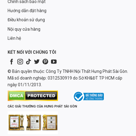
Chính sách bảo mật
Hướng dẫn đặt hàng
Điều khoản sử dụng
Nội quy cửa hàng
Liên hệ
KẾT NỐI VỚI CHÚNG TÔI
© Bản quyền thuộc: Công Ty TNHH Nội Thất Hưng Phát Sài Gòn.
Mã số doanh nghiệp: 0312530919 do Sở KH&ĐT TP HCM cấp
ngày 01/11/2013.
CÁC GIẢI THƯỞNG CỦA HƯNG PHÁT SÀI GÒN