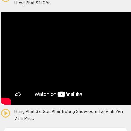
Hưng Phát Sài Gòn
0/5
(0 Reviews)
Hưng Phát Sài Gòn Khai Trương Showroom Tại Vĩnh Yên
Vĩnh Phúc