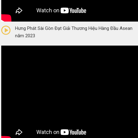
0/5
(0 Reviews)
Hưng Phát Sài Gòn Đạt Giải Thương Hiệu Hàng Đầu Asean
năm 2023