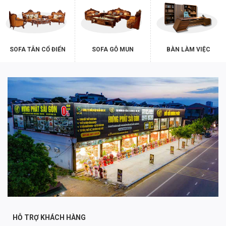
SOFA TÂN CỔ ĐIỂN
SOFA GỖ MUN
BÀN LÀM VIỆC
HỖ TRỢ KHÁCH HÀNG