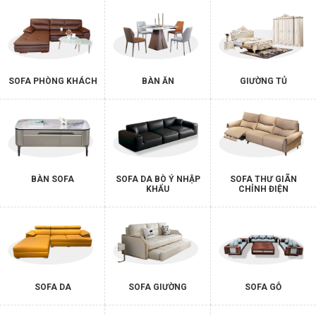
SOFA PHÒNG KHÁCH
BÀN ĂN
GIƯỜNG TỦ
BÀN SOFA
SOFA DA BÒ Ý NHẬP
SOFA THƯ GIÃN
KHẨU
CHỈNH ĐIỆN
SOFA DA
SOFA GIƯỜNG
SOFA GỖ