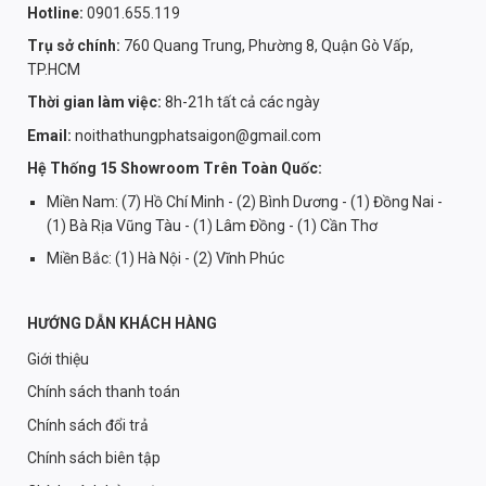
Hotline:
0901.655.119
Trụ sở chính:
760 Quang Trung, Phường 8, Quận Gò Vấp,
TP.HCM
Thời gian làm việc:
8h-21h tất cả các ngày
Email:
noithathungphatsaigon@gmail.com
Hệ Thống 15 Showroom Trên Toàn Quốc:
Miền Nam: (7) Hồ Chí Minh - (2) Bình Dương - (1) Đồng Nai -
(1) Bà Rịa Vũng Tàu - (1) Lâm Đồng - (1) Cần Thơ
Miền Bắc: (1) Hà Nội - (2) Vĩnh Phúc
HƯỚNG DẪN KHÁCH HÀNG
Giới thiệu
Chính sách thanh toán
Chính sách đổi trả
Chính sách biên tập