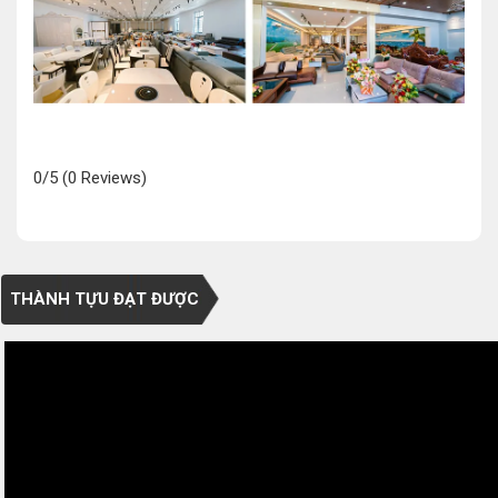
0/5
(0 Reviews)
THÀNH TỰU ĐẠT ĐƯỢC