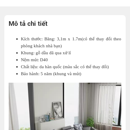
Mô tả chi tiết
Kích thước: Băng: 3,1
m x 1.7m(có thể thay đổi theo
phòng khách nhà bạn)
Khung:
gỗ dầu đã qua xử lí
Nệm mút:
D40
Chất liệu: da hàn quốc
(màu sắc có thể thay đổi)
Bảo hành:
5 năm (khung và mút)