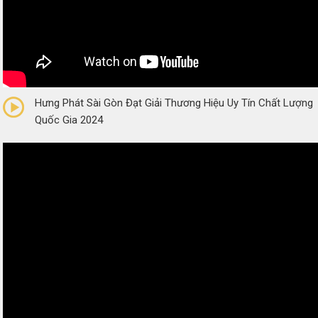
0/5
(0 Reviews)
Hưng Phát Sài Gòn Đạt Giải Thương Hiệu Uy Tín Chất Lượng
Quốc Gia 2024