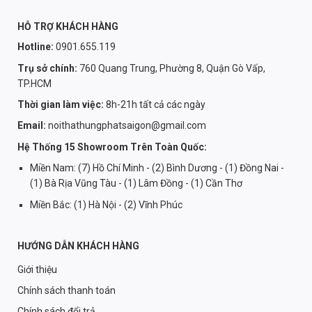
HỖ TRỢ KHÁCH HÀNG
Hotline:
0901.655.119
Trụ sở chính:
760 Quang Trung, Phường 8, Quận Gò Vấp,
TP.HCM
Thời gian làm việc:
8h-21h tất cả các ngày
Email:
noithathungphatsaigon@gmail.com
Hệ Thống 15 Showroom Trên Toàn Quốc:
Miền Nam: (7) Hồ Chí Minh - (2) Bình Dương - (1) Đồng Nai -
(1) Bà Rịa Vũng Tàu - (1) Lâm Đồng - (1) Cần Thơ
Miền Bắc: (1) Hà Nội - (2) Vĩnh Phúc
HƯỚNG DẪN KHÁCH HÀNG
Giới thiệu
Chính sách thanh toán
Chính sách đổi trả