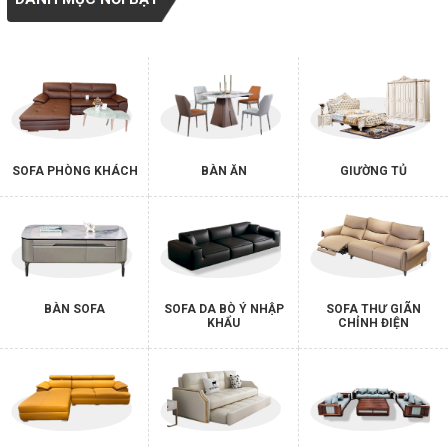
SOFA PHÒNG KHÁCH
BÀN ĂN
GIƯỜNG TỦ
BÀN SOFA
SOFA DA BÒ Ý NHẬP
SOFA THƯ GIÃN
KHẨU
CHỈNH ĐIỆN