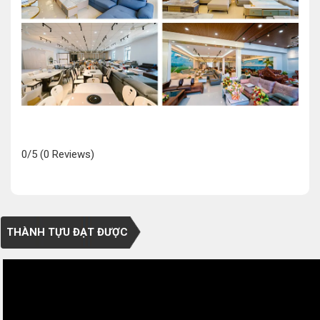
0/5
(0 Reviews)
THÀNH TỰU ĐẠT ĐƯỢC