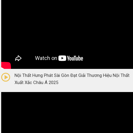
0/5
(0 Reviews)
Nội Thất Hưng Phát Sài Gòn Đạt Giải Thương Hiệu Nội Thất
Xuất Xắc Châu Á 2025