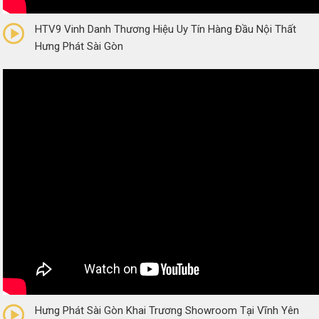
0/5
(0 Reviews)
HTV9 Vinh Danh Thương Hiệu Uy Tín Hàng Đầu Nội Thất
Hưng Phát Sài Gòn
0/5
(0 Reviews)
Hưng Phát Sài Gòn Khai Trương Showroom Tại Vĩnh Yên