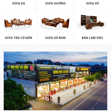
SOFA DA
SOFA GIƯỜNG
SOFA GỖ
SOFA TÂN CỔ ĐIỂN
SOFA GỖ MUN
BÀN LÀM VIỆC