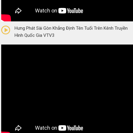
0/5
(0 Reviews)
Hưng Phát Sài Gòn Khẳng Định Tên Tuổi Trên Kênh Truyền
Hình Quốc Gia VTV3