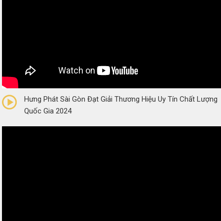
0/5
(0 Reviews)
Hưng Phát Sài Gòn Đạt Giải Thương Hiệu Uy Tín Chất Lượng
Quốc Gia 2024