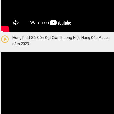
0/5
(0 Reviews)
Hưng Phát Sài Gòn Đạt Giải Thương Hiệu Hàng Đầu Asean
năm 2023