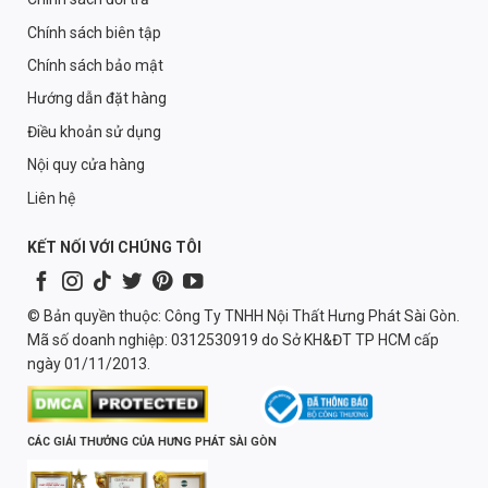
Chính sách biên tập
Chính sách bảo mật
Hướng dẫn đặt hàng
Điều khoản sử dụng
Nội quy cửa hàng
Liên hệ
KẾT NỐI VỚI CHÚNG TÔI
© Bản quyền thuộc: Công Ty TNHH Nội Thất Hưng Phát Sài Gòn.
Mã số doanh nghiệp: 0312530919 do Sở KH&ĐT TP HCM cấp
ngày 01/11/2013.
CÁC GIẢI THƯỞNG CỦA HƯNG PHÁT SÀI GÒN