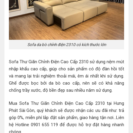
Sofa da bò chỉnh điện 2310 có kích thước lớn
Sofa Thư Giãn Chỉnh Điện Cao Cấp 2310 sử dụng nệm mút
nhập khẩu cao cấp, giúp cho sản phẩm có độ đàn hồi tốt
và mang lại trải nghiệm thoải mái, êm ái nhất khi sử dụng.
Ghế được bọc bởi da bò cao cấp, nên sẽ có khả năng
chống trầy xước, độ bền đẹp sau nhiều năm sử dụng.
Mua Sofa Thư Giãn Chỉnh Điện Cao Cấp 2310 tại Hưng
Phát Sài Gòn, quý khách sẽ được nhận các ưu đãi như: trả
góp 0%, miễn phí lắp đặt sản phẩm, giao hàng tận nơi…Liên
hệ Hotline 0901 655 119 để được hỗ trợ đặt hàng nhanh
chóng.