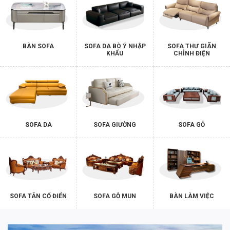
BÀN SOFA
SOFA DA BÒ Ý NHẬP
SOFA THƯ GIÃN
KHẨU
CHỈNH ĐIỆN
SOFA DA
SOFA GIƯỜNG
SOFA GỖ
SOFA TÂN CỔ ĐIỂN
SOFA GỖ MUN
BÀN LÀM VIỆC