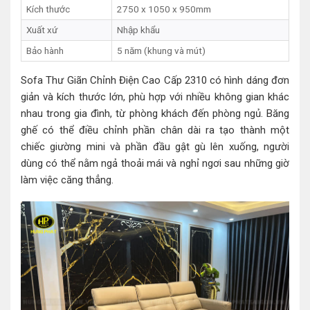
Kích thước
2750 x 1050 x 950mm
Xuất xứ
Nhập khẩu
Bảo hành
5 năm (khung và mút)
Sofa Thư Giãn Chỉnh Điện Cao Cấp 2310 có hình dáng đơn
giản và kích thước lớn, phù hợp với nhiều không gian khác
nhau trong gia đình, từ phòng khách đến phòng ngủ. Băng
ghế có thể điều chỉnh phần chân dài ra tạo thành một
chiếc giường mini và phần đầu gật gù lên xuống, người
dùng có thể nằm ngả thoải mái và nghỉ ngơi sau những giờ
làm việc căng thẳng.