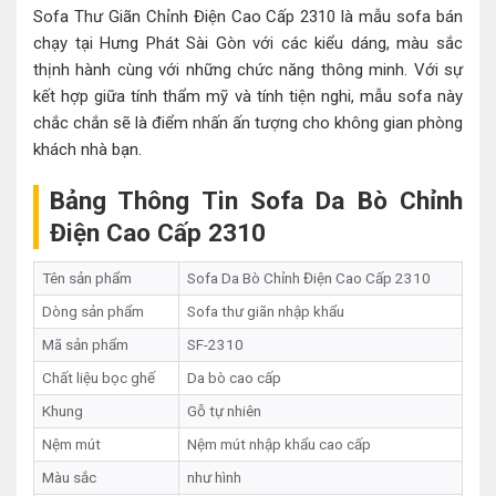
Sofa Thư Giãn Chỉnh Điện Cao Cấp 2310 là mẫu sofa bán
chạy tại Hưng Phát Sài Gòn với các kiểu dáng, màu sắc
thịnh hành cùng với những chức năng thông minh. Với sự
kết hợp giữa tính thẩm mỹ và tính tiện nghi, mẫu sofa này
chắc chắn sẽ là điểm nhấn ấn tượng cho không gian phòng
khách nhà bạn.
Bảng Thông Tin Sofa Da Bò Chỉnh
Điện Cao Cấp 2310
Tên sản phẩm
Sofa Da Bò Chỉnh Điện Cao Cấp 2310
Dòng sản phẩm
Sofa thư giãn nhập khẩu
Mã sản phẩm
SF-2310
Chất liệu bọc ghế
Da bò cao cấp
Khung
Gỗ tự nhiên
Nệm mút
Nệm mút nhập khẩu cao cấp
Màu sắc
như hình