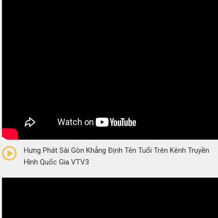
0/5
(0 Reviews)
Hưng Phát Sài Gòn Khẳng Định Tên Tuổi Trên Kênh Truyền
Hình Quốc Gia VTV3