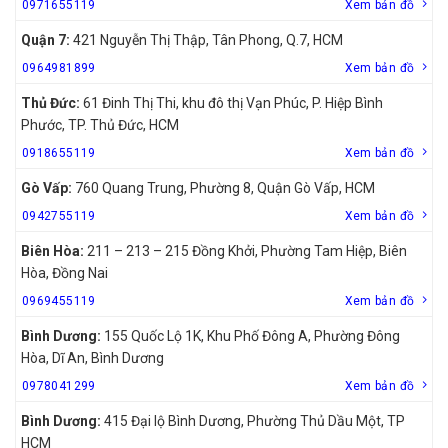
0971655119
Xem bản đồ
Quận 7:
421 Nguyễn Thị Thập, Tân Phong, Q.7, HCM
0964981899
Xem bản đồ
Thủ Đức:
61 Đinh Thị Thi, khu đô thị Vạn Phúc, P. Hiệp Bình
Phước, TP. Thủ Đức, HCM
0918655119
Xem bản đồ
Gò Vấp:
760 Quang Trung, Phường 8, Quận Gò Vấp, HCM
0942755119
Xem bản đồ
Biên Hòa:
211 – 213 – 215 Đồng Khởi, Phường Tam Hiệp, Biên
Hòa, Đồng Nai
0969455119
Xem bản đồ
Bình Dương:
155 Quốc Lộ 1K, Khu Phố Đông A, Phường Đông
Hòa, Dĩ An, Bình Dương
0978041299
Xem bản đồ
Bình Dương:
415 Đại lộ Bình Dương, Phường Thủ Dầu Một, TP
HCM