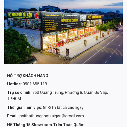
HỖ TRỢ KHÁCH HÀNG
Hotline:
0901.655.119
Trụ sở chính:
760 Quang Trung, Phường 8, Quận Gò Vấp,
TP.HCM
Thời gian làm việc:
8h-21h tất cả các ngày
Email:
noithathungphatsaigon@gmail.com
Hệ Thống 15 Showroom Trên Toàn Quốc: