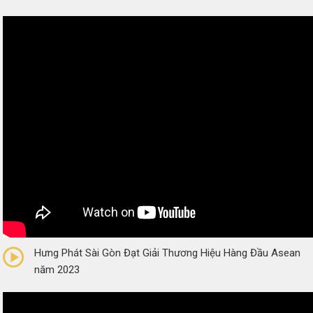
0/5
(0 Reviews)
Hưng Phát Sài Gòn Đạt Giải Thương Hiệu Hàng Đầu Asean
năm 2023