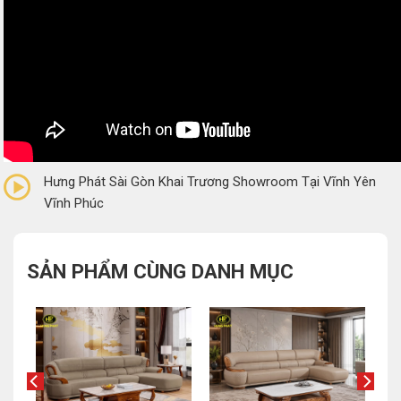
0/5
(0 Reviews)
Hưng Phát Sài Gòn Khai Trương Showroom Tại Vĩnh Yên
Vĩnh Phúc
SẢN PHẨM CÙNG DANH MỤC