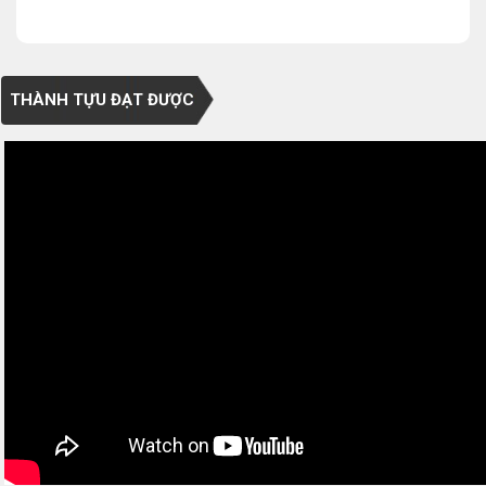
THÀNH TỰU ĐẠT ĐƯỢC
0/5
(0 Reviews)