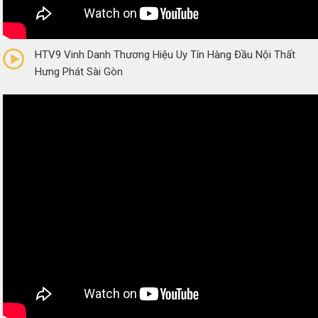
0/5
(0 Reviews)
HTV9 Vinh Danh Thương Hiệu Uy Tín Hàng Đầu Nội Thất
Hưng Phát Sài Gòn
0/5
(0 Reviews)