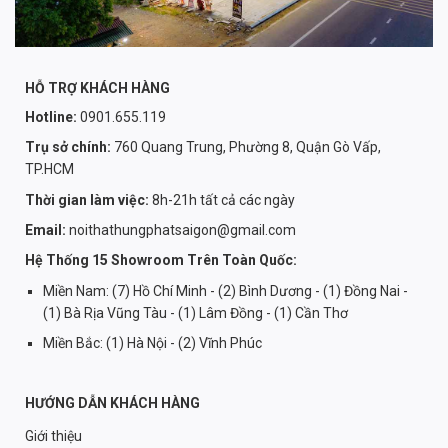
HỖ TRỢ KHÁCH HÀNG
Hotline:
0901.655.119
Trụ sở chính:
760 Quang Trung, Phường 8, Quận Gò Vấp,
TP.HCM
Thời gian làm việc:
8h-21h tất cả các ngày
Email:
noithathungphatsaigon@gmail.com
Hệ Thống 15 Showroom Trên Toàn Quốc:
Miền Nam: (7) Hồ Chí Minh - (2) Bình Dương - (1) Đồng Nai -
(1) Bà Rịa Vũng Tàu - (1) Lâm Đồng - (1) Cần Thơ
Miền Bắc: (1) Hà Nội - (2) Vĩnh Phúc
HƯỚNG DẪN KHÁCH HÀNG
Giới thiệu