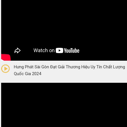
0/5
(0 Reviews)
Hưng Phát Sài Gòn Đạt Giải Thương Hiệu Uy Tín Chất Lượng
Quốc Gia 2024