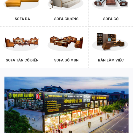
SOFA DA
SOFA GIƯỜNG
SOFA GỖ
SOFA TÂN CỔ ĐIỂN
SOFA GỖ MUN
BÀN LÀM VIỆC