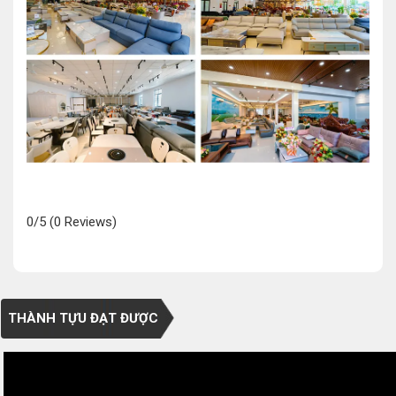
0/5
(0 Reviews)
THÀNH TỰU ĐẠT ĐƯỢC