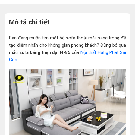
Mô tả chi tiết
Bạn đang muốn tìm một bộ sofa thoải mái, sang trọng để
tạo điểm nhấn cho không gian phòng khách? Đừng bỏ qua
mẫu
sofa băng hiện đại H-85
của
Nội thất Hưng Phát Sài
Gòn.