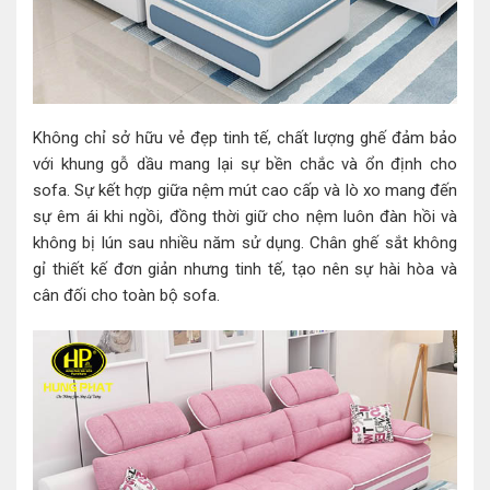
Không chỉ sở hữu vẻ đẹp tinh tế, chất lượng ghế đảm bảo
với khung gỗ dầu mang lại sự bền chắc và ổn định cho
sofa. Sự kết hợp giữa nệm mút cao cấp và lò xo mang đến
sự êm ái khi ngồi, đồng thời giữ cho nệm luôn đàn hồi và
không bị lún sau nhiều năm sử dụng. Chân ghế sắt không
gỉ thiết kế đơn giản nhưng tinh tế, tạo nên sự hài hòa và
cân đối cho toàn bộ sofa.