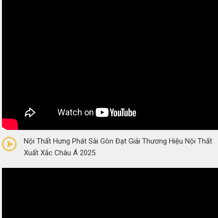
0/5
(0 Reviews)
Nội Thất Hưng Phát Sài Gòn Đạt Giải Thương Hiệu Nội Thất
Xuất Xắc Châu Á 2025