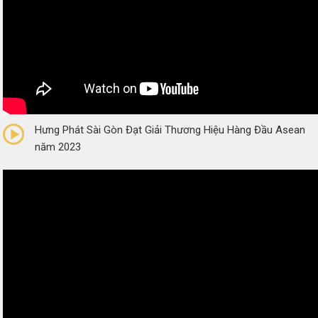
0/5
(0 Reviews)
Hưng Phát Sài Gòn Đạt Giải Thương Hiệu Hàng Đầu Asean
năm 2023