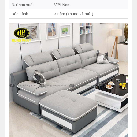
Nơi sản xuất
Việt Nam
Bảo hành
3 năm (khung và mút)