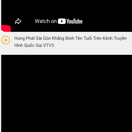
0/5
(0 Reviews)
Hưng Phát Sài Gòn Khẳng Định Tên Tuổi Trên Kênh Truyền
Hình Quốc Gia VTV3