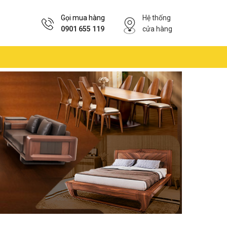
Gọi mua hàng
Hệ thống
0901 655 119
cửa hàng