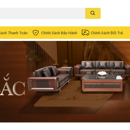
Sách Thanh Toán
Chính Sách Bảo Hành
Chính Sách Đổi Trả