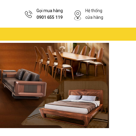
Gọi mua hàng
Hệ thống
0901 655 119
cửa hàng