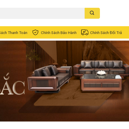
Sách Thanh Toán
Chính Sách Bảo Hành
Chính Sách Đổi Trả