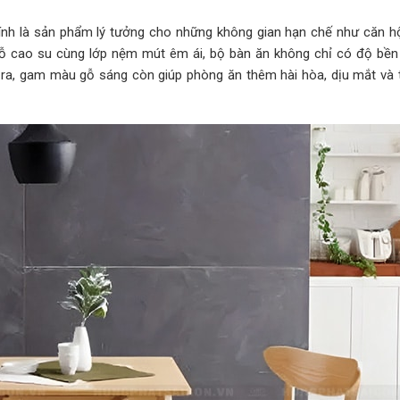
ính là sản phẩm lý tưởng cho những không gian hạn chế như căn hộ
 gỗ cao su cùng lớp nệm mút êm ái, bộ bàn ăn không chỉ có độ bề
ài ra, gam màu gỗ sáng còn giúp phòng ăn thêm hài hòa, dịu mắt và