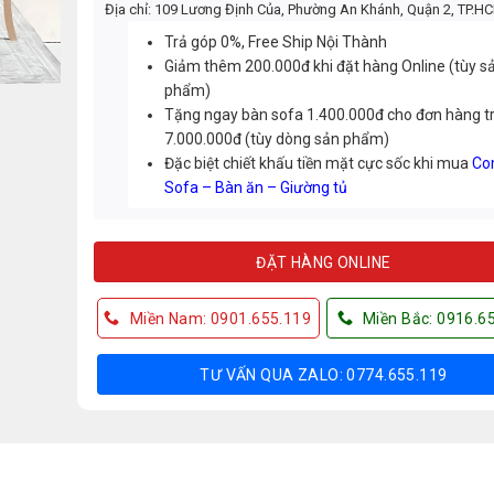
Địa chỉ: 109 Lương Định Của, Phường An Khánh, Quận 2, TP.H
Trả góp 0%, Free Ship Nội Thành
Giảm thêm 200.000đ khi đặt hàng Online (tùy s
phẩm)
Tặng ngay bàn sofa 1.400.000đ cho đơn hàng t
7.000.000đ (tùy dòng sản phẩm)
Đặc biệt chiết khấu tiền mặt cực sốc khi mua
Co
Sofa – Bàn ăn – Giường tủ
ĐẶT HÀNG ONLINE
Miền Nam: 0901.655.119
Miền Bắc: 0916.6
TƯ VẤN QUA ZALO: 0774.655.119