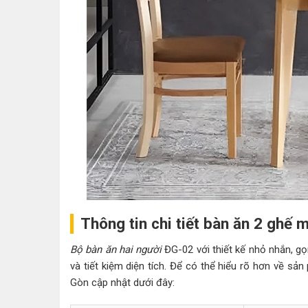
Thông tin chi tiết bàn ăn 2 ghế
Bộ bàn ăn hai người
ĐG-02 với thiết kế nhỏ nhắn, gọ
và tiết kiệm diện tích. Để có thể hiểu rõ hơn về s
Gòn cập nhật dưới đây: