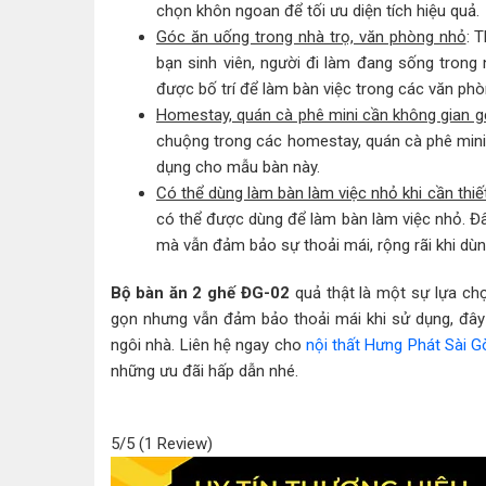
chọn khôn ngoan để tối ưu diện tích hiệu quả.
Góc ăn uống trong nhà trọ, văn phòng nhỏ
: 
bạn sinh viên, người đi làm đang sống trong
được bố trí để làm bàn việc trong các văn phò
Homestay, quán cà phê mini cần không gian 
chuộng trong các homestay, quán cà phê mini
dụng cho mẫu bàn này.
Có thể dùng làm bàn làm việc nhỏ khi cần thiế
có thể được dùng để làm bàn làm việc nhỏ. Đâ
mà vẫn đảm bảo sự thoải mái, rộng rãi khi dùn
Bộ bàn ăn 2 ghế ĐG-02
quả thật là một sự lựa chọn
gọn nhưng vẫn đảm bảo thoải mái khi sử dụng, đây 
ngôi nhà. Liên hệ ngay cho
nội thất Hưng Phát Sài G
những ưu đãi hấp dẫn nhé.
5/5
(1 Review)