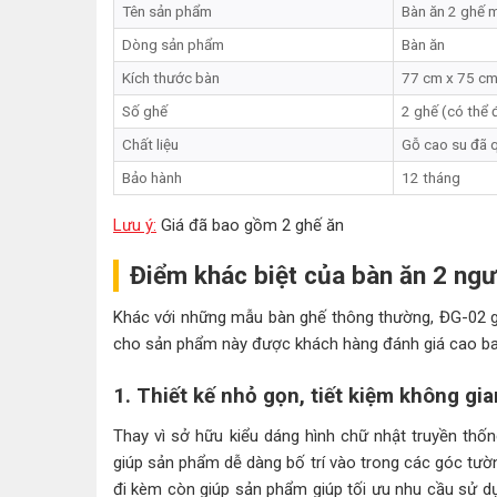
Tên sản phẩm
Bàn ăn 2 ghế 
Dòng sản phẩm
Bàn ăn
Kích thước bàn
77 cm x 75 c
Số ghế
2 ghế (có thể 
Chất liệu
Gỗ cao su đã q
Bảo hành
12 tháng
Lưu ý:
Giá đã bao gồm 2 ghế ăn
Điểm khác biệt của bàn ăn 2 ng
Khác với những mẫu bàn ghế thông thường, ĐG-02 gâ
cho sản phẩm này được khách hàng đánh giá cao b
1. Thiết kế nhỏ gọn, tiết kiệm không gia
Thay vì sở hữu kiểu dáng hình chữ nhật truyền thố
giúp sản phẩm dễ dàng bố trí vào trong các góc tường
đi kèm còn giúp sản phẩm giúp tối ưu nhu cầu sử dụ