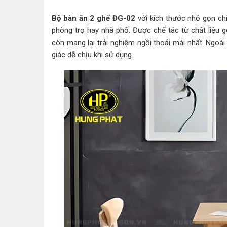
Bộ bàn ăn 2 ghế ĐG-02
với kích thước nhỏ gọn ch
phòng trọ hay nhà phố. Được chế tác từ chất liệu
còn mang lại trải nghiệm ngồi thoải mái nhất. Ngo
giác dễ chịu khi sử dụng.