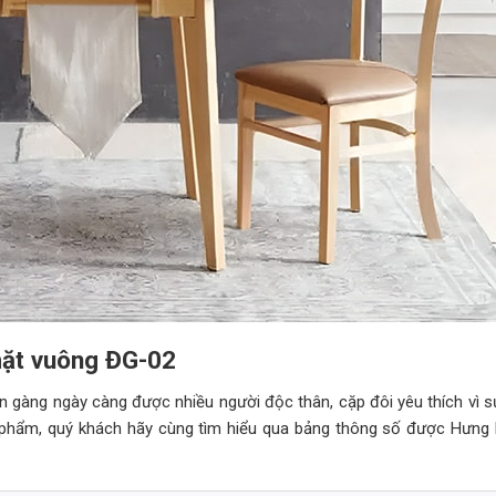
 mặt vuông ĐG-02
n gàng ngày càng được nhiều người độc thân, cặp đôi yêu thích vì sự
ản phẩm, quý khách hãy cùng tìm hiểu qua bảng thông số được Hưng 