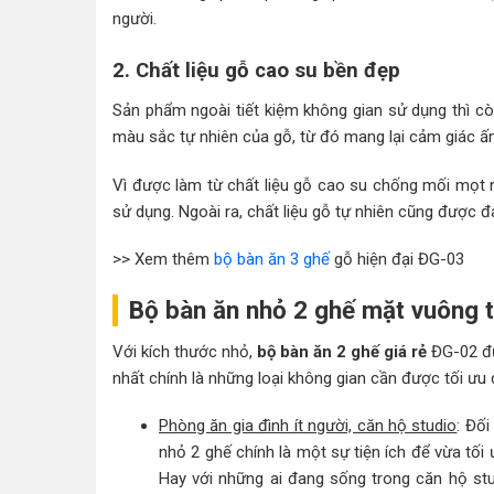
người.
2. Chất liệu gỗ cao su bền đẹp
Sản phẩm ngoài tiết kiệm không gian sử dụng thì 
màu sắc tự nhiên của gỗ, từ đó mang lại cảm giác ấ
Vì được làm từ chất liệu gỗ cao su chống mối mọt 
sử dụng. Ngoài ra, chất liệu gỗ tự nhiên cũng được 
>> Xem thêm
bộ bàn ăn 3 ghế
gỗ hiện đại ĐG-03
Bộ bàn ăn nhỏ 2 ghế mặt vuông 
Với kích thước nhỏ,
bộ bàn ăn 2 ghế giá rẻ
ĐG-02 đư
nhất chính là những loại không gian cần được tối ưu di
Phòng ăn gia đình ít người, căn hộ studio
: Đối
nhỏ 2 ghế chính là một sự tiện ích để vừa tố
Hay với những ai đang sống trong căn hộ st