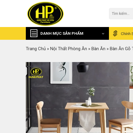
Skip
to
Tìm
kiếm:
content
DANH MỤC SẢN PHẨM
Chính 
Trang Chủ
»
Nội Thất Phòng Ăn
»
Bàn Ăn
»
Bàn Ăn Gỗ 