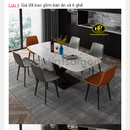
Lưu ý
:
Giá đã bao gồm bàn ăn và 6 ghế.