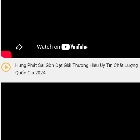
0/5
(0 Reviews)
Hưng Phát Sài Gòn Đạt Giải Thương Hiệu Uy Tín Chất Lượng
Quốc Gia 2024