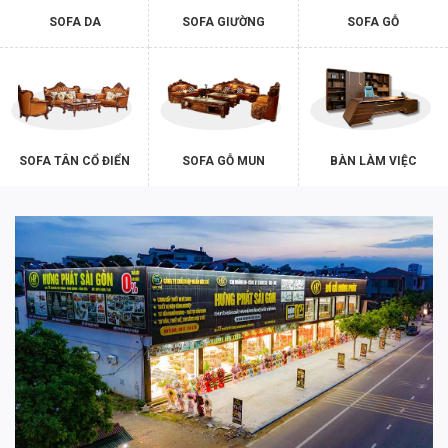
SOFA DA
SOFA GIƯỜNG
SOFA GỖ
SOFA TÂN CỔ ĐIỂN
SOFA GỖ MUN
BÀN LÀM VIỆC