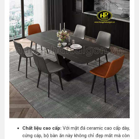
Chất liệu cao cấp:
Với mặt đá ceramic cao cấp dày,
cứng cáp, bộ bàn ăn này không chỉ đẹp mắt mà còn