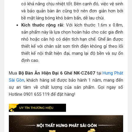
có khả năng chịu nhiệt tốt. Bên cạnh đó, việc vệ sinh
và bảo quản bàn ăn cũng trở nên đơn giản hơn bởi
bề mặt láng bóng khó bám bẩn, dễ lau chùi.
Kích thước rộng rãi:
Với kích thước 1.6m x 0.8m,
sản phẩm này là lựa chọn hoàn hảo cho các gia đình
nhỏ hoặc căn hộ có diện tích hạn chế. Ghế ăn được
thiết kế với chân sắt sơn tĩnh điện không gỉ theo lối
thiết kế nội thất hiện đại, mang lại độ bền và sự ổn
định cao.
Mua
Bộ Bàn Ăn Hiện Đại 6 Ghế NK-CZ607
tại
Hưng Phát
Sài Gòn
, khách hàng sẽ được bảo hành 1 năm, mang đến
sự an tâm về chất lượng của sản phẩm. Gọi ngay số
Hotline 0901 655 119 để đặt hàng!