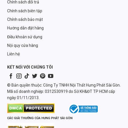
Chính sách đổi trả
Chính sách biên tập
Chính sách bảo mật
Hướng dẫn đặt hàng
Điều khoản sử dụng
Nội quy cửa hàng
Liên hệ
KẾT NỐI VỚI CHÚNG TÔI
© Bản quyền thuộc: Công Ty TNHH Nội Thất Hưng Phát Sài Gòn.
Mã số doanh nghiệp: 0312530919 do Sở KH&ĐT TP HCM cấp
ngày 01/11/2013.
CÁC GIẢI THƯỞNG CỦA HƯNG PHÁT SÀI GÒN