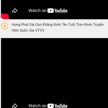
0/5
(0 Reviews)
Hưng Phát Sài Gòn Khẳng Định Tên Tuổi Trên Kênh Truyền
Hình Quốc Gia VTV3