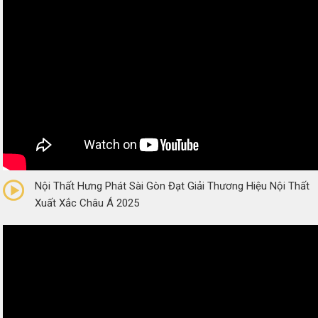
0/5
(0 Reviews)
Nội Thất Hưng Phát Sài Gòn Đạt Giải Thương Hiệu Nội Thất
Xuất Xắc Châu Á 2025