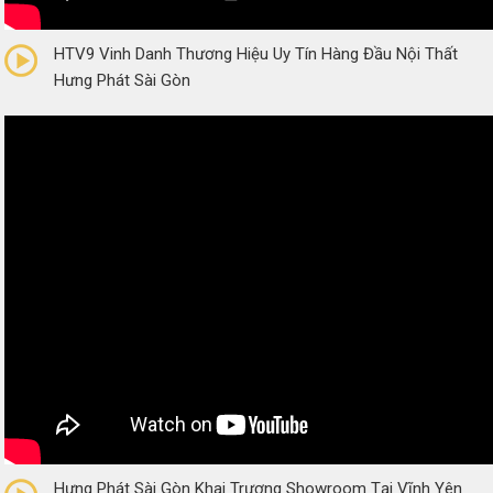
0/5
(0 Reviews)
HTV9 Vinh Danh Thương Hiệu Uy Tín Hàng Đầu Nội Thất
Hưng Phát Sài Gòn
0/5
(0 Reviews)
Hưng Phát Sài Gòn Khai Trương Showroom Tại Vĩnh Yên