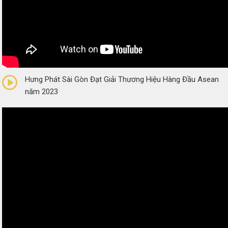
0/5
(0 Reviews)
Hưng Phát Sài Gòn Đạt Giải Thương Hiệu Hàng Đầu Asean
năm 2023