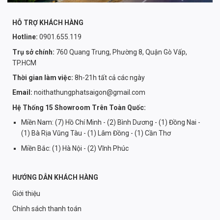
HỖ TRỢ KHÁCH HÀNG
Hotline:
0901.655.119
Trụ sở chính:
760 Quang Trung, Phường 8, Quận Gò Vấp,
TP.HCM
Thời gian làm việc:
8h-21h tất cả các ngày
Email:
noithathungphatsaigon@gmail.com
Hệ Thống 15 Showroom Trên Toàn Quốc:
Miền Nam: (7) Hồ Chí Minh - (2) Bình Dương - (1) Đồng Nai -
(1) Bà Rịa Vũng Tàu - (1) Lâm Đồng - (1) Cần Thơ
Miền Bắc: (1) Hà Nội - (2) Vĩnh Phúc
HƯỚNG DẪN KHÁCH HÀNG
Giới thiệu
Chính sách thanh toán