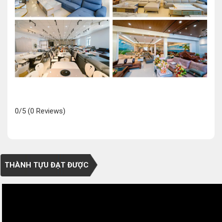
0/5
(0 Reviews)
THÀNH TỰU ĐẠT ĐƯỢC