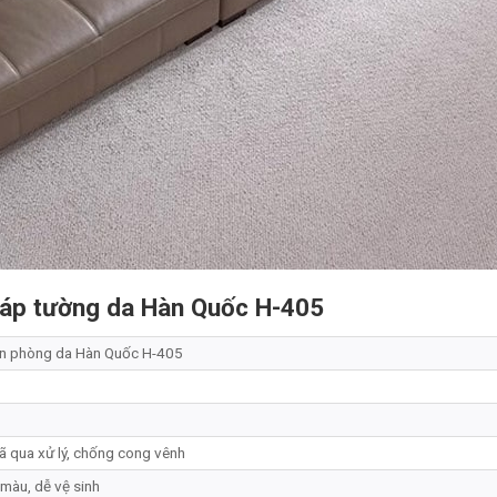
g áp tường da Hàn Quốc H-405
ăn phòng da Hàn Quốc H-405
ã qua xử lý, chống cong vênh
màu, dễ vệ sinh