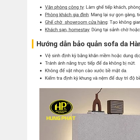
Văn phòng công ty
: Làm ghế tiếp khách, phòn
Phòng khách gia đình
: Mang lại sự gọn gàng, t
Ghế chờ showroom cửa hàng
: Tạo không gia
Khách sạn, homestay
: Dùng tại sảnh chờ hoặc
Hướng dẫn bảo quản sofa da Hà
Vệ sinh định kỳ bằng khăn mềm hoặc dung dị
Tránh ánh nắng trực tiếp để da không bị nứt.
Không để vật nhọn cào xước bề mặt da.
Kiểm tra định kỳ khung và nệm để duy trì độ b