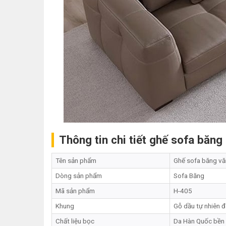
Thông tin chi tiết ghế sofa băn
Tên sản phẩm
Ghế sofa băng v
Dòng sản phẩm
Sofa Băng
Mã sản phẩm
H-405
Khung
Gỗ dầu tự nhiên đ
Chất liệu bọc
Da Hàn Quốc bền 