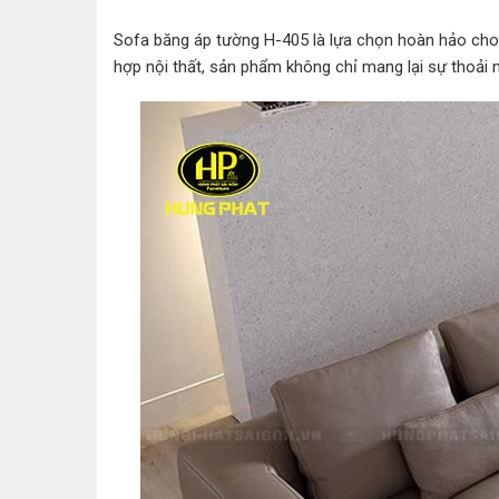
Sofa băng áp tường H-405 là lựa chọn hoàn hảo cho v
hợp nội thất, sản phẩm không chỉ mang lại sự thoải 