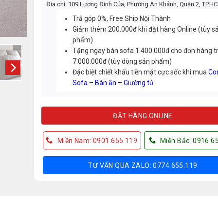
Địa chỉ: 109 Lương Định Của, Phường An Khánh, Quận 2, TP.H
Trả góp 0%, Free Ship Nội Thành
Giảm thêm 200.000đ khi đặt hàng Online (tùy s
phẩm)
Tặng ngay bàn sofa 1.400.000đ cho đơn hàng t
7.000.000đ (tùy dòng sản phẩm)
Đặc biệt chiết khấu tiền mặt cực sốc khi mua
Co
Sofa – Bàn ăn – Giường tủ
ĐẶT HÀNG ONLINE
Miền Nam: 0901.655.119
Miền Bắc: 0916.6
TƯ VẤN QUA ZALO: 0774.655.119