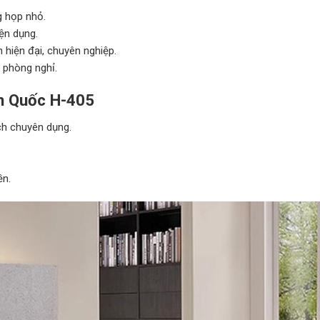
g họp nhỏ.
iện dụng.
n hiện đại, chuyên nghiệp.
 phòng nghỉ.
n Quốc H-405
ch chuyên dụng.
ền.