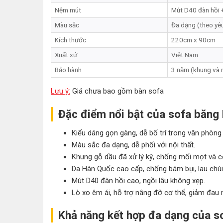
Nệm mút
Mút D40 đàn hồi +
Màu sắc
Đa dạng (theo yê
Kích thước
220cm x 90cm
Xuất xứ
Việt Nam
Bảo hành
3 năm (khung và 
Lưu ý:
Giá chưa bao gồm bàn sofa
Đặc điểm nổi bật của sofa băng
Kiểu dáng gọn gàng, dễ bố trí trong văn phòng
Màu sắc đa dạng, dễ phối với nội thất.
Khung gỗ dầu đã xử lý kỹ, chống mối mọt và c
Da Hàn Quốc cao cấp, chống bám bụi, lau chùi
Mút D40 đàn hồi cao, ngồi lâu không xẹp.
Lò xo êm ái, hỗ trợ nâng đỡ cơ thể, giảm đau 
Khả năng kết hợp đa dạng của s