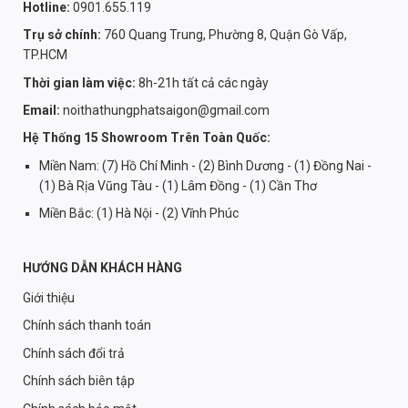
Hotline:
0901.655.119
Trụ sở chính:
760 Quang Trung, Phường 8, Quận Gò Vấp,
TP.HCM
Thời gian làm việc:
8h-21h tất cả các ngày
Email:
noithathungphatsaigon@gmail.com
Hệ Thống 15 Showroom Trên Toàn Quốc:
Miền Nam: (7) Hồ Chí Minh - (2) Bình Dương - (1) Đồng Nai -
(1) Bà Rịa Vũng Tàu - (1) Lâm Đồng - (1) Cần Thơ
Miền Bắc: (1) Hà Nội - (2) Vĩnh Phúc
HƯỚNG DẪN KHÁCH HÀNG
Giới thiệu
Chính sách thanh toán
Chính sách đổi trả
Chính sách biên tập