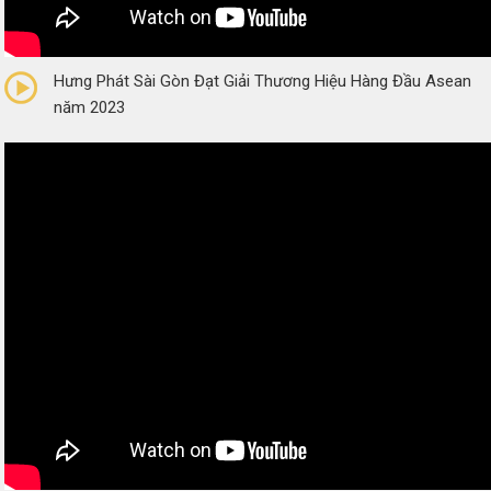
0/5
(0 Reviews)
Hưng Phát Sài Gòn Đạt Giải Thương Hiệu Hàng Đầu Asean
năm 2023
0/5
(0 Reviews)