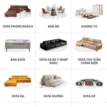
SOFA PHÒNG KHÁCH
BÀN ĂN
GIƯỜNG TỦ
BÀN SOFA
SOFA DA BÒ Ý NHẬP
SOFA THƯ GIÃN
KHẨU
CHỈNH ĐIỆN
SOFA DA
SOFA GIƯỜNG
SOFA GỖ