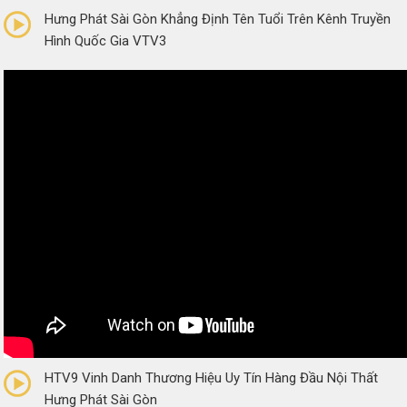
Hưng Phát Sài Gòn Khẳng Định Tên Tuổi Trên Kênh Truyền
Hình Quốc Gia VTV3
0/5
(0 Reviews)
HTV9 Vinh Danh Thương Hiệu Uy Tín Hàng Đầu Nội Thất
Hưng Phát Sài Gòn