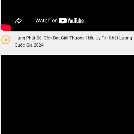
0/5
(0 Reviews)
Hưng Phát Sài Gòn Đạt Giải Thương Hiệu Uy Tín Chất Lượng
Quốc Gia 2024