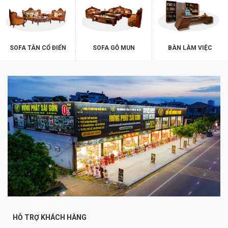
SOFA TÂN CỔ ĐIỂN
SOFA GỖ MUN
BÀN LÀM VIỆC
HỖ TRỢ KHÁCH HÀNG