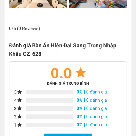
0/5
(0 Reviews)
Đánh giá Bàn Ăn Hiện Đại Sang Trọng Nhập
Khẩu CZ-628
0.0
ĐÁNH GIÁ TRUNG BÌNH
0%
| 0 đánh giá
5
0%
| 0 đánh giá
4
0%
| 0 đánh giá
3
0%
| 0 đánh giá
2
0%
| 0 đánh giá
1