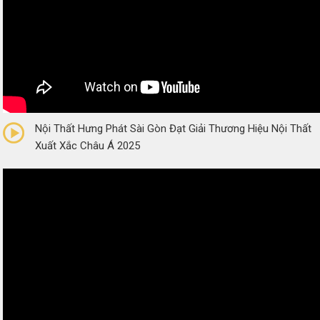
0/5
(0 Reviews)
Nội Thất Hưng Phát Sài Gòn Đạt Giải Thương Hiệu Nội Thất
Xuất Xắc Châu Á 2025