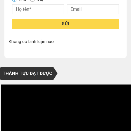
GỬI
Không có bình luận nào
THÀNH TỰU ĐẠT ĐƯỢC