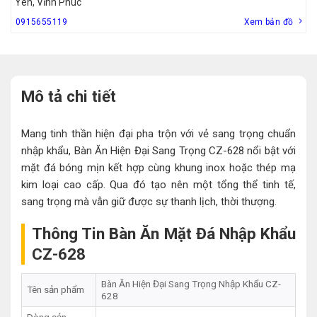
Yên, Vĩnh Phúc
0915655119
Xem bản đồ
Mô tả chi tiết
Mang tinh thần hiện đại pha trộn với vẻ sang trọng chuẩn
nhập khẩu, Bàn Ăn Hiện Đại Sang Trọng CZ-628 nổi bật với
mặt đá bóng mịn kết hợp cùng khung inox hoặc thép mạ
kim loại cao cấp. Qua đó tạo nên một tổng thể tinh tế,
sang trọng mà vẫn giữ được sự thanh lịch, thời thượng.
Thông Tin Bàn Ăn Mặt Đá Nhập Khẩu
CZ-628
Bàn Ăn Hiện Đại Sang Trọng Nhập Khẩu CZ-
Tên sản phẩm
628
Dòng sản