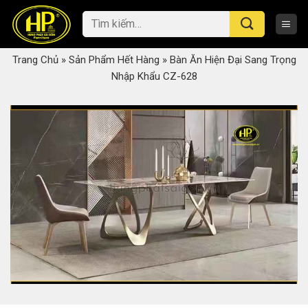
Skip
Tìm
to
kiếm:
content
Trang Chủ
»
Sản Phẩm Hết Hàng
»
Bàn Ăn Hiện Đại Sang Trọng
Nhập Khẩu CZ-628