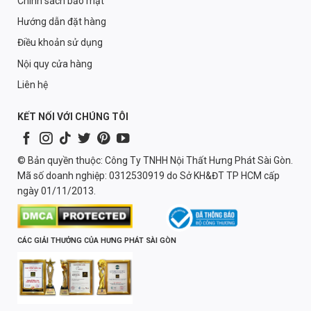
Chính sách bảo mật
Hướng dẫn đặt hàng
Điều khoản sử dụng
Nội quy cửa hàng
Liên hệ
KẾT NỐI VỚI CHÚNG TÔI
© Bản quyền thuộc: Công Ty TNHH Nội Thất Hưng Phát Sài Gòn.
Mã số doanh nghiệp: 0312530919 do Sở KH&ĐT TP HCM cấp
ngày 01/11/2013.
CÁC GIẢI THƯỞNG CỦA HƯNG PHÁT SÀI GÒN