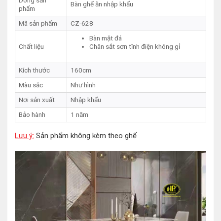
Bàn ghế ăn nhập khẩu
phẩm
Mã sản phẩm
CZ-628
Bàn mặt đá
Chất liệu
Chân sắt sơn tĩnh điện không gỉ
Kích thước
160cm
Màu sắc
Như hình
Nơi sản xuất
Nhập khẩu
Bảo hành
1 năm
Lưu ý:
Sản phẩm không kèm theo ghế