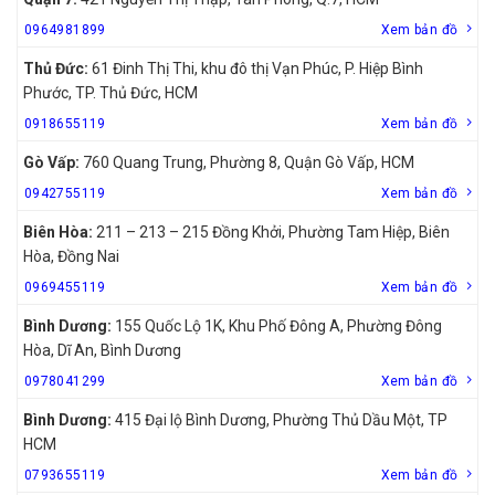
0964981899
Xem bản đồ
Thủ Đức:
61 Đinh Thị Thi, khu đô thị Vạn Phúc, P. Hiệp Bình
Phước, TP. Thủ Đức, HCM
0918655119
Xem bản đồ
Gò Vấp:
760 Quang Trung, Phường 8, Quận Gò Vấp, HCM
0942755119
Xem bản đồ
Biên Hòa:
211 – 213 – 215 Đồng Khởi, Phường Tam Hiệp, Biên
Hòa, Đồng Nai
0969455119
Xem bản đồ
Bình Dương:
155 Quốc Lộ 1K, Khu Phố Đông A, Phường Đông
Hòa, Dĩ An, Bình Dương
0978041299
Xem bản đồ
Bình Dương:
415 Đại lộ Bình Dương, Phường Thủ Dầu Một, TP
HCM
0793655119
Xem bản đồ