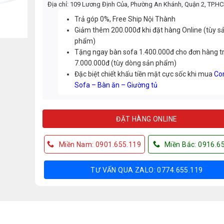
Địa chỉ: 109 Lương Định Của, Phường An Khánh, Quận 2, TP.H
Trả góp 0%, Free Ship Nội Thành
Giảm thêm 200.000đ khi đặt hàng Online (tùy s
phẩm)
Tặng ngay bàn sofa 1.400.000đ cho đơn hàng t
7.000.000đ (tùy dòng sản phẩm)
Đặc biệt chiết khấu tiền mặt cực sốc khi mua
Co
Sofa – Bàn ăn – Giường tủ
ĐẶT HÀNG ONLINE
Miền Nam: 0901.655.119
Miền Bắc: 0916.6
TƯ VẤN QUA ZALO: 0774.655.119