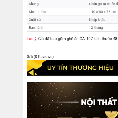
Khung
Chân gỗ tự nhiên đ
Kích thước
140 x 80 x 76 cm
Xuất xứ
Nhập khẩu
Bảo hành
12 tháng
Lưu ý:
Giá đã bao gồm ghế ăn GA-107 kích thước 48 
0/5
(0 Reviews)