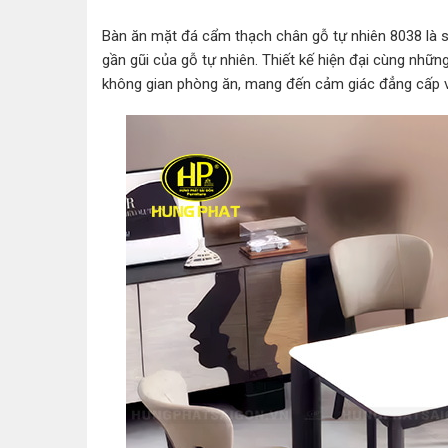
Bàn ăn mặt đá cẩm thạch chân gỗ tự nhiên 8038 là s
gần gũi của gỗ tự nhiên. Thiết kế hiện đại cùng nhữ
không gian phòng ăn, mang đến cảm giác đẳng cấp và