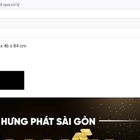
ã qua xử lý
x 46 x 84 cm