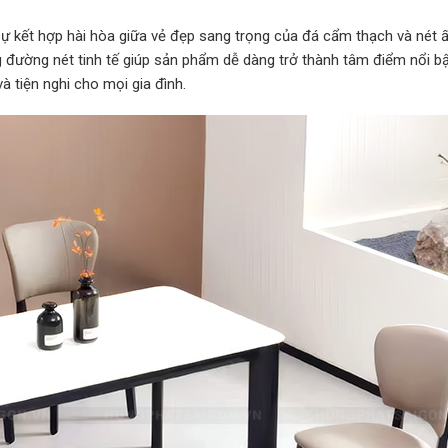
ự kết hợp hài hòa giữa vẻ đẹp sang trọng của đá cẩm thạch và nét 
ng đường nét tinh tế giúp sản phẩm dễ dàng trở thành tâm điểm nổi bậ
 tiện nghi cho mọi gia đình.