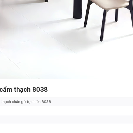
á cẩm thạch 8038
 thạch chân gỗ tự nhiên 8038