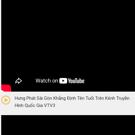
0/5
(0 Reviews)
Hưng Phát Sài Gòn Khẳng Định Tên Tuổi Trên Kênh Truyền
Hình Quốc Gia VTV3