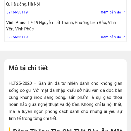
Q. Hà Đông, Hà Nội
0916655119
Xem bản đồ
Vĩnh Phúc:
17-19 Nguyễn Tất Thành, Phường Liên Bảo, Vĩnh
Yên, Vĩnh Phúc
0915655119
Xem bản đồ
Mô tả chi tiết
HLT25-2020 – Bàn ăn đá tự nhiên dành cho không gian
sống có gu. Với mặt đá nhập khẩu sở hữu vân đá độc bản
cùng khung inox sáng bóng, sản phẩm là sự giao thoa
hoàn hảo giữa nghệ thuật và độ bền. Không chỉ là nội thất,
mà là tuyên ngôn phong cách dành cho những ai yêu sự
tinh tế trong từng chi tiết.