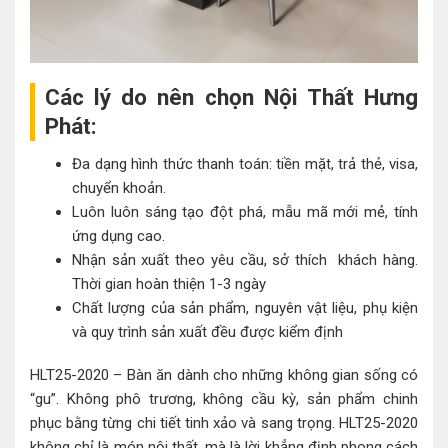
Các lý do nên chọn Nội Thất Hưng
Phát:
Đa dạng hình thức thanh toán: tiền mặt, trả thẻ, visa,
chuyển khoản.
Luôn luôn sáng tạo đột phá, mẫu mã mới mẻ, tính
ứng dụng cao.
Nhận sản xuất theo yêu cầu, sở thích khách hàng.
Thời gian hoàn thiện 1-3 ngày
Chất lượng của sản phẩm, nguyên vật liệu, phụ kiện
và quy trình sản xuất đều được kiểm định
HLT25-2020 – Bàn ăn dành cho những không gian sống có
“gu”. Không phô trương, không cầu kỳ, sản phẩm chinh
phục bằng từng chi tiết tinh xảo và sang trọng. HLT25-2020
không chỉ là món nội thất, mà là lời khẳng định phong cách