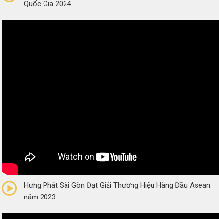
Quốc Gia 2024
0/5
(0 Reviews)
Hưng Phát Sài Gòn Đạt Giải Thương Hiệu Hàng Đầu Asean
năm 2023