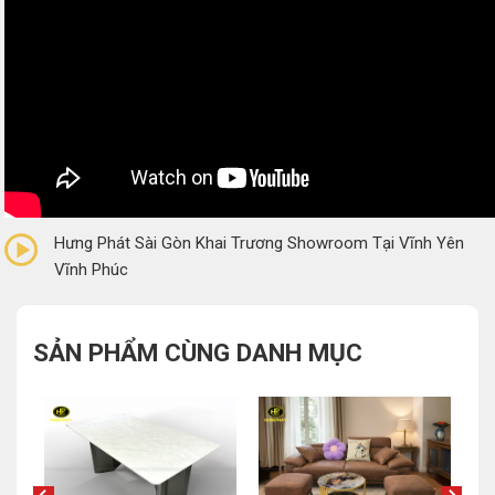
0/5
(0 Reviews)
Hưng Phát Sài Gòn Khai Trương Showroom Tại Vĩnh Yên
Vĩnh Phúc
SẢN PHẨM CÙNG DANH MỤC