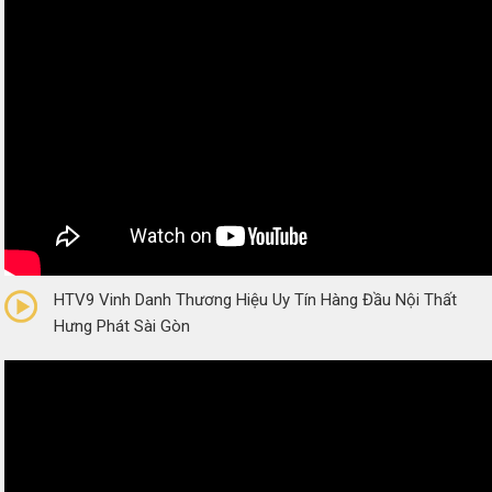
0/5
(0 Reviews)
HTV9 Vinh Danh Thương Hiệu Uy Tín Hàng Đầu Nội Thất
Hưng Phát Sài Gòn