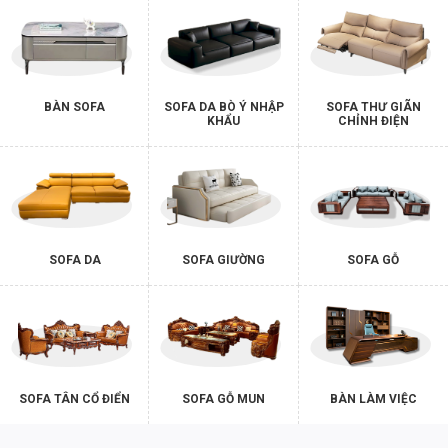
BÀN SOFA
SOFA DA BÒ Ý NHẬP
SOFA THƯ GIÃN
KHẨU
CHỈNH ĐIỆN
SOFA DA
SOFA GIƯỜNG
SOFA GỖ
SOFA TÂN CỔ ĐIỂN
SOFA GỖ MUN
BÀN LÀM VIỆC