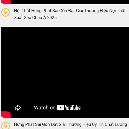
0/5
(0 Reviews)
Nội Thất Hưng Phát Sài Gòn Đạt Giải Thương Hiệu Nội Thất
Xuất Xắc Châu Á 2025
0/5
(0 Reviews)
Hưng Phát Sài Gòn Đạt Giải Thương Hiệu Uy Tín Chất Lượng