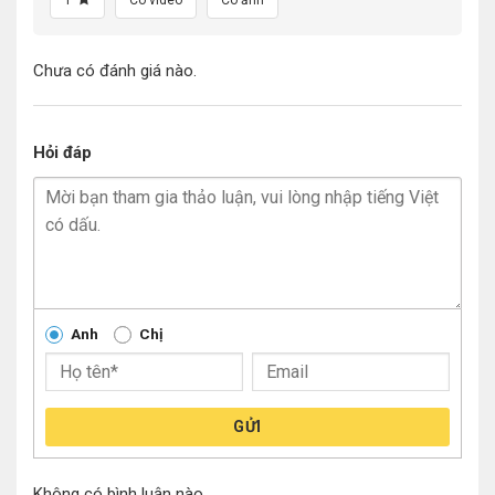
Chưa có đánh giá nào.
Hỏi đáp
Anh
Chị
GỬI
Không có bình luận nào