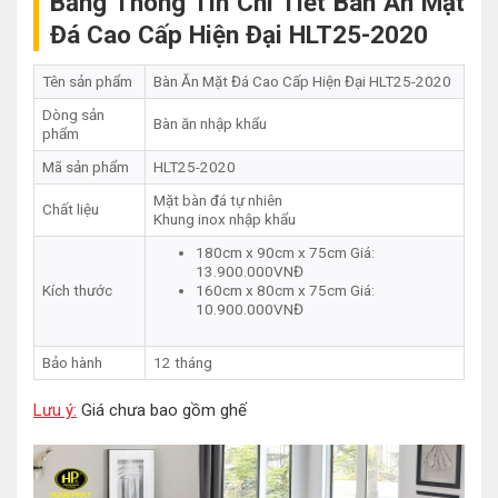
Bảng Thông Tin Chi Tiết Bàn Ăn Mặt
Đá Cao Cấp Hiện Đại HLT25-2020
Tên sản phẩm
Bàn Ăn Mặt Đá Cao Cấp Hiện Đại HLT25-2020
Dòng sản
Bàn ăn nhập khẩu
phẩm
Mã sản phẩm
HLT25-2020
Mặt bàn đá tự nhiên
Chất liệu
Khung inox nhập khẩu
180cm x 90cm x 75cm Giá:
13.900.000VNĐ
Kích thước
160cm x 80cm x 75cm Giá:
10.900.000VNĐ
Bảo hành
12 tháng
Lưu ý:
Giá chưa bao gồm ghế