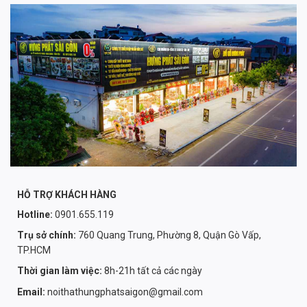
HỖ TRỢ KHÁCH HÀNG
Hotline:
0901.655.119
Trụ sở chính:
760 Quang Trung, Phường 8, Quận Gò Vấp,
TP.HCM
Thời gian làm việc:
8h-21h tất cả các ngày
Email:
noithathungphatsaigon@gmail.com