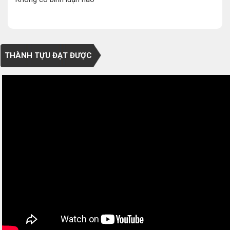
THÀNH TỰU ĐẠT ĐƯỢC