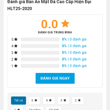
Đánh giá Bàn Ăn Mặt Đá Cao Cấp Hiện Đại
HLT25-2020
0.0
ĐÁNH GIÁ TRUNG BÌNH
0%
| 0 đánh giá
5
0%
| 0 đánh giá
4
0%
| 0 đánh giá
3
0%
| 0 đánh giá
2
0%
| 0 đánh giá
1
ĐÁNH GIÁ NGAY
Tất cả
5
4
3
2
1
Có video
Có ảnh