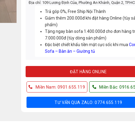
Địa chỉ: 109 Lương Định Của, Phường An Khánh, Quận 2, TP.H
Trả góp 0%, Free Ship Nội Thành
Giảm thêm 200.000đ khi đặt hàng Online (tùy s
phẩm)
Tặng ngay bàn sofa 1.400.000đ cho đơn hàng t
7.000.000đ (tùy dòng sản phẩm)
Đặc biệt chiết khấu tiền mặt cực sốc khi mua
Co
Sofa – Bàn ăn – Giường tủ
ĐẶT HÀNG ONLINE
Miền Nam: 0901.655.119
Miền Bắc: 0916.6
TƯ VẤN QUA ZALO: 0774.655.119