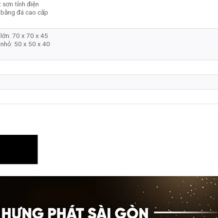
 sơn tỉnh điện
 bằng đá cao cấp
lớn: 70 x 70 x 45
nhỏ: 50 x 50 x 40