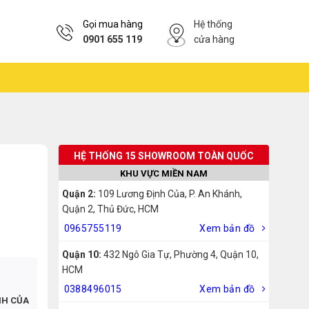
Gọi mua hàng
Hệ thống
0901 655 119
cửa hàng
HỆ THỐNG 15 SHOWROOM TOÀN QUỐC
KHU VỰC MIỀN NAM
Quận 2:
109 Lương Định Của, P. An Khánh,
Quận 2, Thủ Đức, HCM
0965755119
Xem bản đồ
Quận 10:
432 Ngô Gia Tự, Phường 4, Quận 10,
HCM
0388496015
Xem bản đồ
NH CỦA