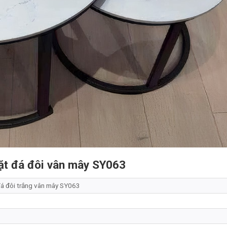
mặt đá đôi vân mây SY063
đá đôi trắng vân mây SY063