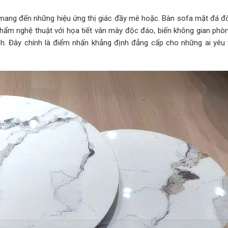
 lại mang đến những hiệu ứng thị giác đầy mê hoặc. Bàn sofa mặt đá 
phẩm nghệ thuật với họa tiết vân mây độc đáo, biến không gian phò
h. Đây chính là điểm nhấn khẳng định đẳng cấp cho những ai yêu 