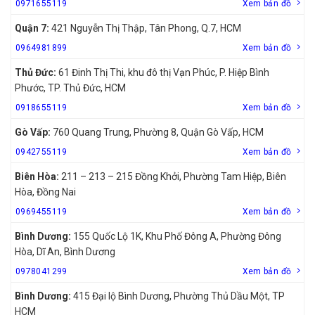
0971655119
Xem bản đồ
Quận 7:
421 Nguyễn Thị Thập, Tân Phong, Q.7, HCM
0964981899
Xem bản đồ
Thủ Đức:
61 Đinh Thị Thi, khu đô thị Vạn Phúc, P. Hiệp Bình
Phước, TP. Thủ Đức, HCM
0918655119
Xem bản đồ
Gò Vấp:
760 Quang Trung, Phường 8, Quận Gò Vấp, HCM
0942755119
Xem bản đồ
Biên Hòa:
211 – 213 – 215 Đồng Khởi, Phường Tam Hiệp, Biên
Hòa, Đồng Nai
0969455119
Xem bản đồ
Bình Dương:
155 Quốc Lộ 1K, Khu Phố Đông A, Phường Đông
Hòa, Dĩ An, Bình Dương
0978041299
Xem bản đồ
Bình Dương:
415 Đại lộ Bình Dương, Phường Thủ Dầu Một, TP
HCM