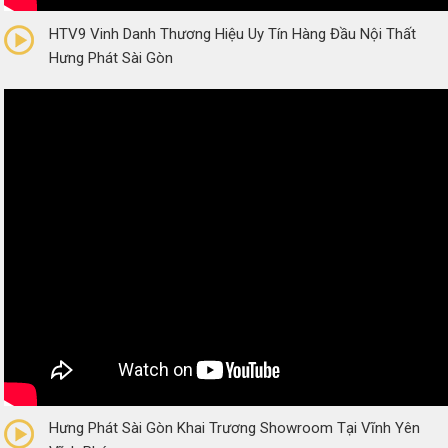
HTV9 Vinh Danh Thương Hiệu Uy Tín Hàng Đầu Nội Thất
Hưng Phát Sài Gòn
0/5
(0 Reviews)
Hưng Phát Sài Gòn Khai Trương Showroom Tại Vĩnh Yên