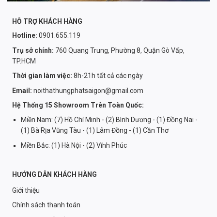
HỖ TRỢ KHÁCH HÀNG
Hotline:
0901.655.119
Trụ sở chính:
760 Quang Trung, Phường 8, Quận Gò Vấp,
TP.HCM
Thời gian làm việc:
8h-21h tất cả các ngày
Email:
noithathungphatsaigon@gmail.com
Hệ Thống 15 Showroom Trên Toàn Quốc:
Miền Nam: (7) Hồ Chí Minh - (2) Bình Dương - (1) Đồng Nai -
(1) Bà Rịa Vũng Tàu - (1) Lâm Đồng - (1) Cần Thơ
Miền Bắc: (1) Hà Nội - (2) Vĩnh Phúc
HƯỚNG DẪN KHÁCH HÀNG
Giới thiệu
Chính sách thanh toán