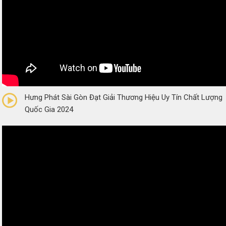
0/5
(0 Reviews)
Hưng Phát Sài Gòn Đạt Giải Thương Hiệu Uy Tín Chất Lượng
Quốc Gia 2024