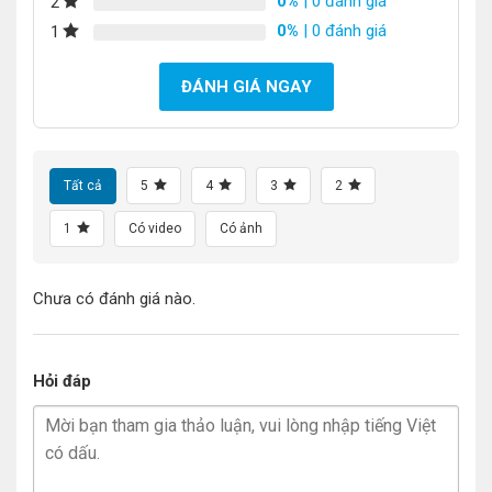
0%
| 0 đánh giá
2
0%
| 0 đánh giá
1
ĐÁNH GIÁ NGAY
Tất cả
5
4
3
2
1
Có video
Có ảnh
Chưa có đánh giá nào.
Hỏi đáp