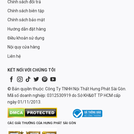
Chính sách đổi trả
Chính sách biên tập
Chính sách bảo mật
Hướng dẫn đặt hàng
Điều khoản sử dụng
Nội quy cửa hàng
Liên hệ
KẾT NỐI VỚI CHÚNG TÔI
© Bản quyền thuộc: Công Ty TNHH Nội Thất Hưng Phát Sài Gòn.
Mã số doanh nghiệp: 0312530919 do Sở KH&ĐT TP HCM cấp
ngày 01/11/2013.
CÁC GIẢI THƯỞNG CỦA HƯNG PHÁT SÀI GÒN