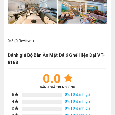
0/5
(0 Reviews)
Đánh giá Bộ Bàn Ăn Mặt Đá 6 Ghế Hiện Đại VT-
8188
0.0
ĐÁNH GIÁ TRUNG BÌNH
0%
| 0 đánh giá
5
0%
| 0 đánh giá
4
0%
| 0 đánh giá
3