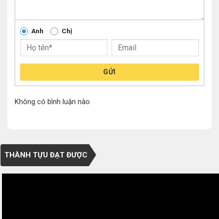
Anh
Chị
GỬI
Không có bình luận nào
THÀNH TỰU ĐẠT ĐƯỢC