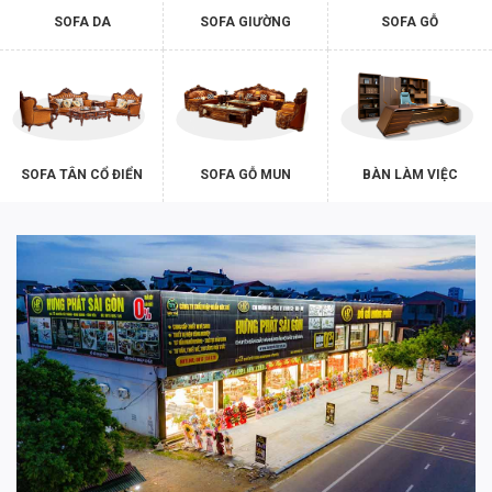
SOFA DA
SOFA GIƯỜNG
SOFA GỖ
SOFA TÂN CỔ ĐIỂN
SOFA GỖ MUN
BÀN LÀM VIỆC