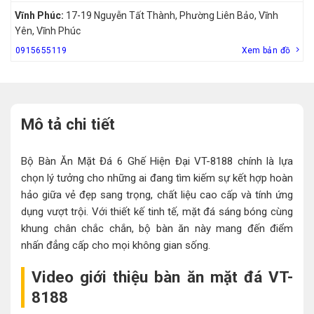
Vĩnh Phúc:
17-19 Nguyễn Tất Thành, Phường Liên Bảo, Vĩnh
Yên, Vĩnh Phúc
0915655119
Xem bản đồ
Mô tả chi tiết
Bộ Bàn Ăn Mặt Đá 6 Ghế Hiện Đại VT-8188 chính là lựa
chọn lý tưởng cho những ai đang tìm kiếm sự kết hợp hoàn
hảo giữa vẻ đẹp sang trọng, chất liệu cao cấp và tính ứng
dụng vượt trội. Với thiết kế tinh tế, mặt đá sáng bóng cùng
khung chân chắc chắn, bộ bàn ăn này mang đến điểm
nhấn đẳng cấp cho mọi không gian sống.
Video giới thiệu bàn ăn mặt đá VT-
8188