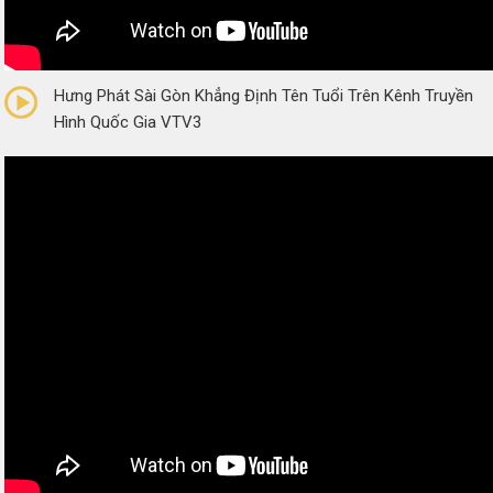
0/5
(0 Reviews)
Hưng Phát Sài Gòn Khẳng Định Tên Tuổi Trên Kênh Truyền
Hình Quốc Gia VTV3
0/5
(0 Reviews)