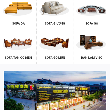
SOFA DA
SOFA GIƯỜNG
SOFA GỖ
SOFA TÂN CỔ ĐIỂN
SOFA GỖ MUN
BÀN LÀM VIỆC