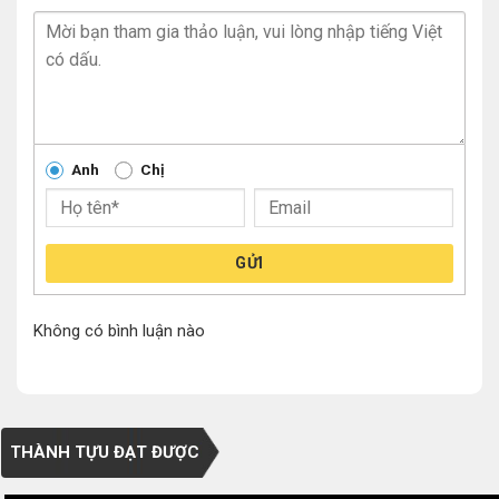
Anh
Chị
GỬI
Không có bình luận nào
THÀNH TỰU ĐẠT ĐƯỢC