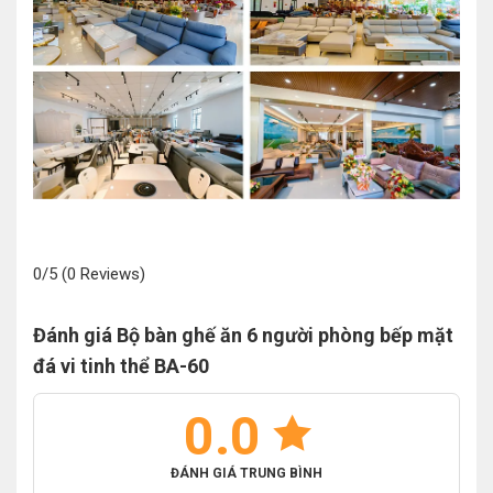
0/5
(0 Reviews)
Đánh giá Bộ bàn ghế ăn 6 người phòng bếp mặt
đá vi tinh thể BA-60
0.0
ĐÁNH GIÁ TRUNG BÌNH