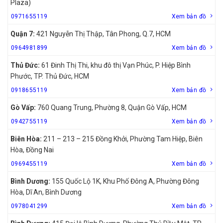
Plaza)
0971655119
Xem bản đồ
Quận 7:
421 Nguyễn Thị Thập, Tân Phong, Q.7, HCM
0964981899
Xem bản đồ
Thủ Đức:
61 Đinh Thị Thi, khu đô thị Vạn Phúc, P. Hiệp Bình
Phước, TP. Thủ Đức, HCM
0918655119
Xem bản đồ
Gò Vấp:
760 Quang Trung, Phường 8, Quận Gò Vấp, HCM
0942755119
Xem bản đồ
Biên Hòa:
211 – 213 – 215 Đồng Khởi, Phường Tam Hiệp, Biên
Hòa, Đồng Nai
0969455119
Xem bản đồ
Bình Dương:
155 Quốc Lộ 1K, Khu Phố Đông A, Phường Đông
Hòa, Dĩ An, Bình Dương
0978041299
Xem bản đồ