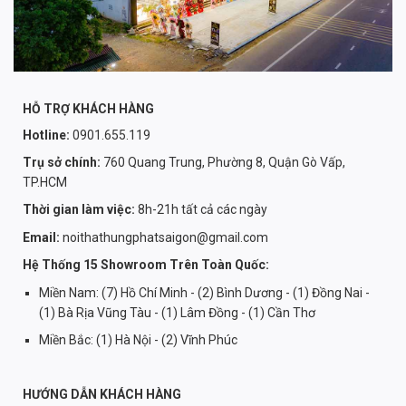
HỖ TRỢ KHÁCH HÀNG
Hotline:
0901.655.119
Trụ sở chính:
760 Quang Trung, Phường 8, Quận Gò Vấp,
TP.HCM
Thời gian làm việc:
8h-21h tất cả các ngày
Email:
noithathungphatsaigon@gmail.com
Hệ Thống 15 Showroom Trên Toàn Quốc:
Miền Nam: (7) Hồ Chí Minh - (2) Bình Dương - (1) Đồng Nai -
(1) Bà Rịa Vũng Tàu - (1) Lâm Đồng - (1) Cần Thơ
Miền Bắc: (1) Hà Nội - (2) Vĩnh Phúc
HƯỚNG DẪN KHÁCH HÀNG