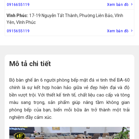
0916655119
Xem bản đồ
Vĩnh Phúc:
17-19 Nguyễn Tất Thành, Phường Liên Bảo, Vĩnh
Yên, Vĩnh Phúc
0915655119
Xem bản đồ
Mô tả chi tiết
Bộ bàn ghế ăn 6 người phòng bếp mặt đá vi tinh thể BA-60
chính là sự kết hợp hoàn hảo giữa vẻ đẹp hiện đại và độ
bền vượt trội. Với thiết kế tinh tế, chất liệu cao cấp và tông
màu sang trọng, sản phẩm giúp nâng tầm không gian
phòng bếp của bạn, biến mỗi bữa ăn trở thành một trải
nghiệm đầy cảm xúc.