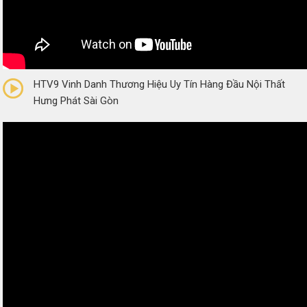
0/5
(0 Reviews)
HTV9 Vinh Danh Thương Hiệu Uy Tín Hàng Đầu Nội Thất
Hưng Phát Sài Gòn