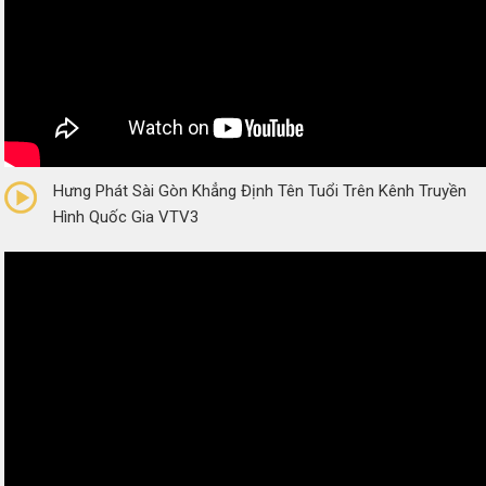
0/5
(0 Reviews)
Hưng Phát Sài Gòn Khẳng Định Tên Tuổi Trên Kênh Truyền
Hình Quốc Gia VTV3