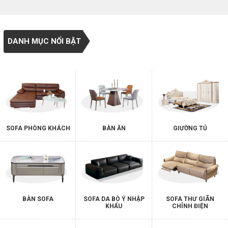
DANH MỤC NỔI BẬT
SOFA PHÒNG KHÁCH
BÀN ĂN
GIƯỜNG TỦ
BÀN SOFA
SOFA DA BÒ Ý NHẬP
SOFA THƯ GIÃN
KHẨU
CHỈNH ĐIỆN