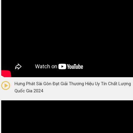
0/5
(0 Reviews)
Hưng Phát Sài Gòn Đạt Giải Thương Hiệu Uy Tín Chất Lượng
Quốc Gia 2024