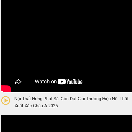
0/5
(0 Reviews)
Nội Thất Hưng Phát Sài Gòn Đạt Giải Thương Hiệu Nội Thất
Xuất Xắc Châu Á 2025