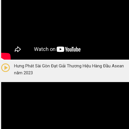
0/5
(0 Reviews)
Hưng Phát Sài Gòn Đạt Giải Thương Hiệu Hàng Đầu Asean
năm 2023