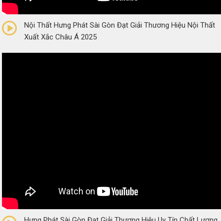
0/5
(0 Reviews)
Nội Thất Hưng Phát Sài Gòn Đạt Giải Thương Hiệu Nội Thất
Xuất Xắc Châu Á 2025
0/5
(0 Reviews)
Hưng Phát Sài Gòn Đạt Giải Thương Hiệu Uy Tín Chất Lượng