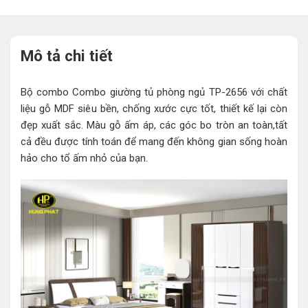
Mô tả chi tiết
Bộ combo Combo giường tủ phòng ngủ TP-2656 với chất
liệu gỗ MDF siêu bền, chống xước cực tốt, thiết kế lại còn
đẹp xuất sắc. Màu gỗ ấm áp, các góc bo tròn an toàn,tất
cả đều được tính toán để mang đến không gian sống hoàn
hảo cho tổ ấm nhỏ của bạn.