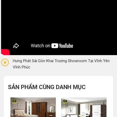
0/5
(0 Reviews)
Hưng Phát Sài Gòn Khai Trương Showroom Tại Vĩnh Yên
Vĩnh Phúc
SẢN PHẨM CÙNG DANH MỤC