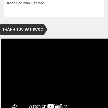
Không có bình luận nào
THÀNH TỰU ĐẠT ĐƯỢC