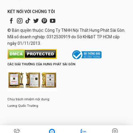
KẾT NỐI VỚI CHÚNG TÔI
© Bản quyền thuộc: Công Ty TNHH Nội Thất Hưng Phát Sài Gòn.
Mã số doanh nghiệp: 0312530919 do Sở KH&ĐT TP HCM cấp
ngày 01/11/2013.
CÁC GIẢI THƯỞNG CỦA HƯNG PHÁT SÀI GÒN
Chịu trách nhiệm nội dung:
Lương Quốc Trường