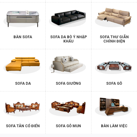
BÀN SOFA
SOFA DA BÒ Ý NHẬP
SOFA THƯ GIÃN
KHẨU
CHỈNH ĐIỆN
SOFA DA
SOFA GIƯỜNG
SOFA GỖ
SOFA TÂN CỔ ĐIỂN
SOFA GỖ MUN
BÀN LÀM VIỆC