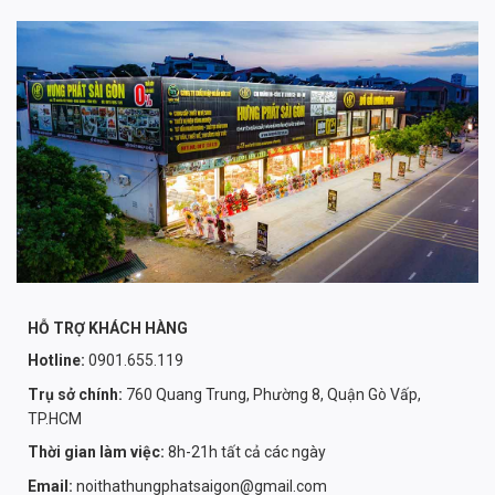
HỖ TRỢ KHÁCH HÀNG
Hotline:
0901.655.119
Trụ sở chính:
760 Quang Trung, Phường 8, Quận Gò Vấp,
TP.HCM
Thời gian làm việc:
8h-21h tất cả các ngày
Email:
noithathungphatsaigon@gmail.com