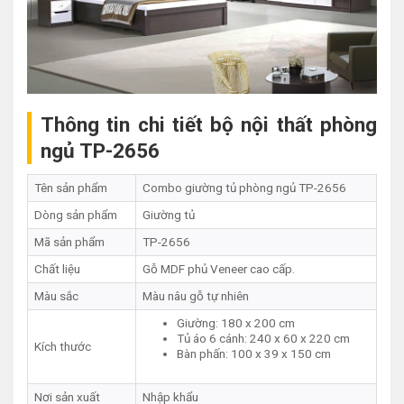
Thông tin chi tiết bộ nội thất phòng
ngủ TP-2656
Tên sản phẩm
Combo giường tủ phòng ngủ TP-2656
Dòng sản phẩm
Giường tủ
Mã sản phẩm
TP-2656
Chất liệu
Gỗ MDF phủ Veneer cao cấp.
Màu sắc
Màu nâu gỗ tự nhiên
Giường: 180 x 200 cm
Tủ áo 6 cánh: 240 x 60 x 220 cm
Kích thước
Bàn phấn: 100 x 39 x 150 cm
Nơi sản xuất
Nhập khẩu