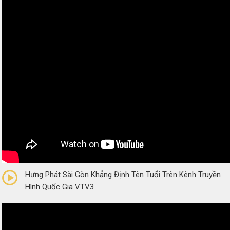
0/5
(0 Reviews)
Hưng Phát Sài Gòn Khẳng Định Tên Tuổi Trên Kênh Truyền
Hình Quốc Gia VTV3