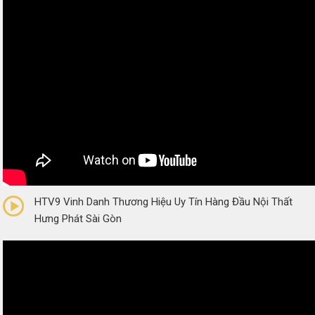
0/5
(0 Reviews)
HTV9 Vinh Danh Thương Hiệu Uy Tín Hàng Đầu Nội Thất
Hưng Phát Sài Gòn