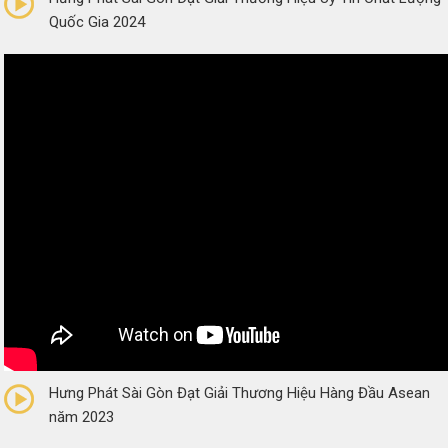
Quốc Gia 2024
0/5
(0 Reviews)
Hưng Phát Sài Gòn Đạt Giải Thương Hiệu Hàng Đầu Asean
năm 2023