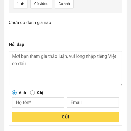
1
Có video
Có ảnh
Chưa có đánh giá nào.
Hỏi đáp
Anh
Chị
GỬI