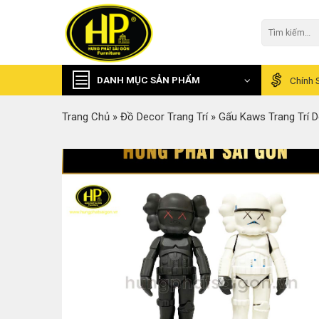
Skip
to
Tìm
kiếm:
content
DANH MỤC SẢN PHẨM
Chính 
Trang Chủ
»
Đồ Decor Trang Trí
»
Gấu Kaws Trang Trí 