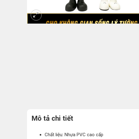
Mô tả chi tiết
Chất liệu: Nhựa PVC cao cấp