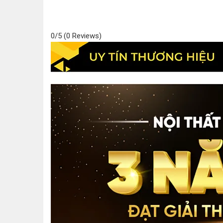
0/5
(0 Reviews)