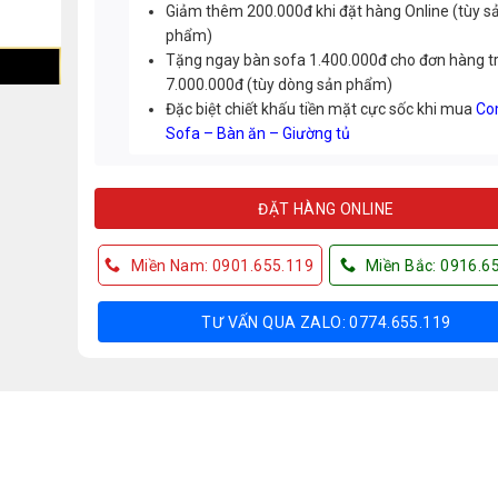
Giảm thêm 200.000đ khi đặt hàng Online (tùy s
phẩm)
Tặng ngay bàn sofa 1.400.000đ cho đơn hàng t
7.000.000đ (tùy dòng sản phẩm)
Đặc biệt chiết khấu tiền mặt cực sốc khi mua
Co
Sofa – Bàn ăn – Giường tủ
ĐẶT HÀNG ONLINE
Miền Nam: 0901.655.119
Miền Bắc: 0916.6
TƯ VẤN QUA ZALO: 0774.655.119