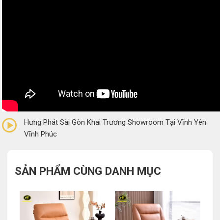
0/5
(0 Reviews)
Hưng Phát Sài Gòn Khai Trương Showroom Tại Vĩnh Yên
Vĩnh Phúc
SẢN PHẨM CÙNG DANH MỤC