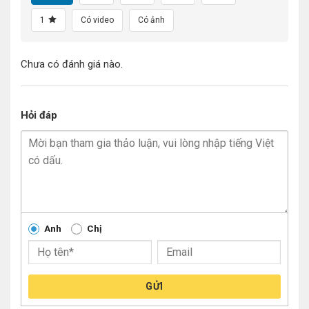
1
Có video
Có ảnh
Chưa có đánh giá nào.
Hỏi đáp
Anh
Chị
GỬI