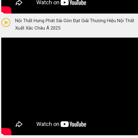
0/5
(0 Reviews)
Nội Thất Hưng Phát Sài Gòn Đạt Giải Thương Hiệu Nội Thất
Xuất Xắc Châu Á 2025
0/5
(0 Reviews)