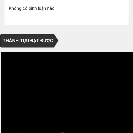
Không có bình luận nào
THÀNH TỰU ĐẠT ĐƯỢC