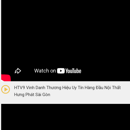
0/5
(0 Reviews)
HTV9 Vinh Danh Thương Hiệu Uy Tín Hàng Đầu Nội Thất
Hưng Phát Sài Gòn