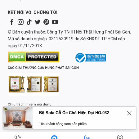
KẾT NỐI VỚI CHÚNG TÔI
© Bản quyền thuộc: Công Ty TNHH Nội Thất Hưng Phát Sài Gòn.
Mã số doanh nghiệp: 0312530919 do Sở KH&ĐT TP HCM cấp
ngày 01/11/2013.
CÁC GIẢI THƯỞNG CỦA HƯNG PHÁT SÀI GÒN
Chịu trách nhiệm nội dung:
Lương Quốc Trường
Bộ Sofa Gỗ Óc Chó Hiện Đại HO-032