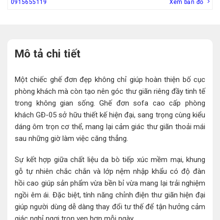
0915655119
Xem bản đồ
Mô tả chi tiết
Một chiếc ghế đơn đẹp không chỉ giúp hoàn thiện bố cục
phòng khách mà còn tạo nên góc thư giãn riêng đầy tinh tế
trong không gian sống. Ghế đơn sofa cao cấp phòng
khách GĐ-05 sở hữu thiết kế hiện đại, sang trọng cùng kiểu
dáng ôm trọn cơ thể, mang lại cảm giác thư giãn thoải mái
sau những giờ làm việc căng thẳng.
Sự kết hợp giữa chất liệu da bò tiếp xúc mềm mại, khung
gỗ tự nhiên chắc chắn và lớp nệm nhập khẩu có độ đàn
hồi cao giúp sản phẩm vừa bền bỉ vừa mang lại trải nghiệm
ngồi êm ái. Đặc biệt, tính năng chỉnh điện thư giãn hiện đại
giúp người dùng dễ dàng thay đổi tư thế để tận hưởng cảm
giác nghỉ ngơi trọn vẹn hơn mỗi ngày.