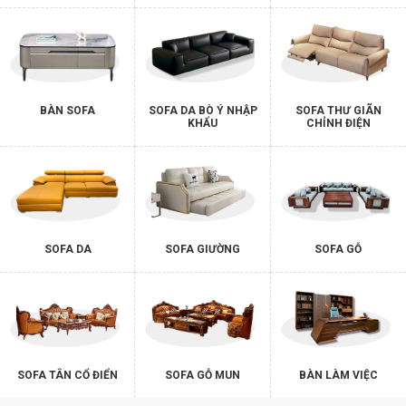
BÀN SOFA
SOFA DA BÒ Ý NHẬP
SOFA THƯ GIÃN
KHẨU
CHỈNH ĐIỆN
SOFA DA
SOFA GIƯỜNG
SOFA GỖ
SOFA TÂN CỔ ĐIỂN
SOFA GỖ MUN
BÀN LÀM VIỆC