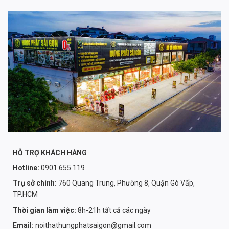
HỖ TRỢ KHÁCH HÀNG
Hotline:
0901.655.119
Trụ sở chính:
760 Quang Trung, Phường 8, Quận Gò Vấp,
TP.HCM
Thời gian làm việc:
8h-21h tất cả các ngày
Email:
noithathungphatsaigon@gmail.com