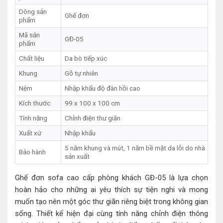
Dòng sản
Ghế đơn
phẩm
Mã sản
GĐ-05
phẩm
Chất liệu
Da bò tiếp xúc
Khung
Gỗ tự nhiên
Nệm
Nhập khẩu độ đàn hồi cao
Kích thước
99 x 100 x 100 cm
Tính năng
Chỉnh điện thư giãn
Xuất xứ
Nhập khẩu
5 năm khung và mút, 1 năm bề mặt da lỗi do nhà
Bảo hành
sản xuất
Ghế đơn sofa cao cấp phòng khách GĐ-05 là lựa chọn
hoàn hảo cho những ai yêu thích sự tiện nghi và mong
muốn tạo nên một góc thư giãn riêng biệt trong không gian
sống. Thiết kế hiện đại cùng tính năng chỉnh điện thông