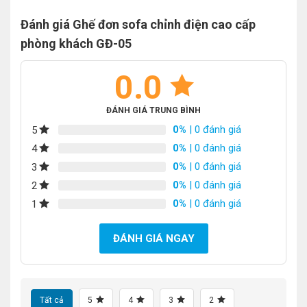
Đánh giá Ghế đơn sofa chỉnh điện cao cấp
phòng khách GĐ-05
0.0
ĐÁNH GIÁ TRUNG BÌNH
0%
| 0 đánh giá
5
0%
| 0 đánh giá
4
0%
| 0 đánh giá
3
0%
| 0 đánh giá
2
0%
| 0 đánh giá
1
ĐÁNH GIÁ NGAY
Tất cả
5
4
3
2