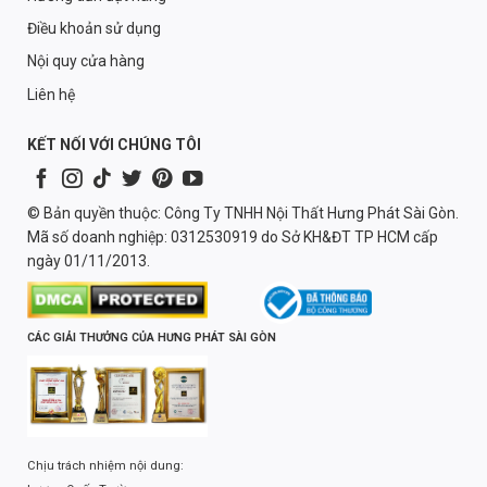
Điều khoản sử dụng
Nội quy cửa hàng
Liên hệ
KẾT NỐI VỚI CHÚNG TÔI
© Bản quyền thuộc: Công Ty TNHH Nội Thất Hưng Phát Sài Gòn.
Mã số doanh nghiệp: 0312530919 do Sở KH&ĐT TP HCM cấp
ngày 01/11/2013.
CÁC GIẢI THƯỞNG CỦA HƯNG PHÁT SÀI GÒN
Chịu trách nhiệm nội dung: