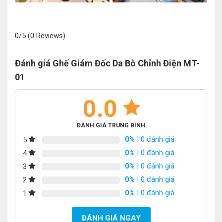
0/5
(0 Reviews)
Đánh giá Ghế Giám Đốc Da Bò Chỉnh Điện MT-
01
0.0
ĐÁNH GIÁ TRUNG BÌNH
0%
| 0 đánh giá
5
0%
| 0 đánh giá
4
0%
| 0 đánh giá
3
0%
| 0 đánh giá
2
0%
| 0 đánh giá
1
ĐÁNH GIÁ NGAY