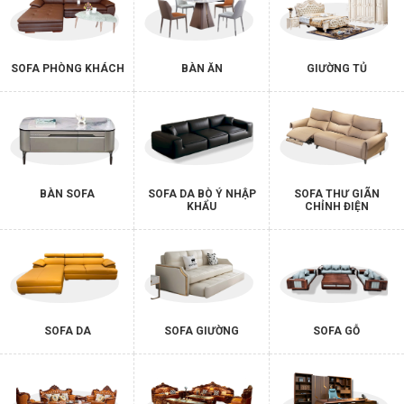
SOFA PHÒNG KHÁCH
BÀN ĂN
GIƯỜNG TỦ
BÀN SOFA
SOFA DA BÒ Ý NHẬP
SOFA THƯ GIÃN
KHẨU
CHỈNH ĐIỆN
SOFA DA
SOFA GIƯỜNG
SOFA GỖ