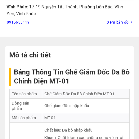
Vĩnh Phúc:
17-19 Nguyễn Tất Thành, Phường Liên Bảo, Vĩnh
Yên, Vĩnh Phúc
0915655119
Xem bản đồ
Mô tả chi tiết
Bảng Thông Tin Ghế Giám Đốc Da Bò
Chỉnh Điện MT-01
Tên sản phẩm
Ghế Giám Đốc Da Bò Chỉnh Điện MT-01
Dòng sản
Ghế giám đốc nhập khẩu
phẩm
Mã sản phẩm
MT-01
Chất liệu: Da bò nhập khẩu
Khung: Chất lượng cao chống cong vênh, gỉ