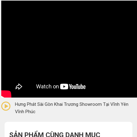
0/5
(0 Reviews)
Hưng Phát Sài Gòn Khai Trương Showroom Tại Vĩnh Yên
Vĩnh Phúc
SẢN PHẨM CÙNG DANH MỤC