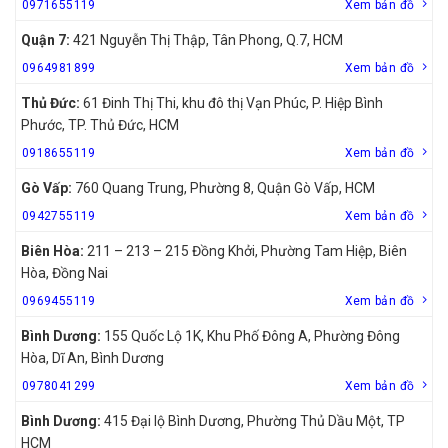
0971655119
Xem bản đồ
Quận 7:
421 Nguyễn Thị Thập, Tân Phong, Q.7, HCM
0964981899
Xem bản đồ
Thủ Đức:
61 Đinh Thị Thi, khu đô thị Vạn Phúc, P. Hiệp Bình
Phước, TP. Thủ Đức, HCM
0918655119
Xem bản đồ
Gò Vấp:
760 Quang Trung, Phường 8, Quận Gò Vấp, HCM
0942755119
Xem bản đồ
Biên Hòa:
211 – 213 – 215 Đồng Khởi, Phường Tam Hiệp, Biên
Hòa, Đồng Nai
0969455119
Xem bản đồ
Bình Dương:
155 Quốc Lộ 1K, Khu Phố Đông A, Phường Đông
Hòa, Dĩ An, Bình Dương
0978041299
Xem bản đồ
Bình Dương:
415 Đại lộ Bình Dương, Phường Thủ Dầu Một, TP
HCM