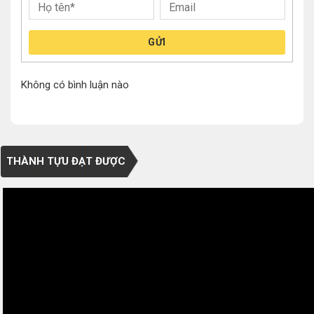
GỬI
Không có bình luận nào
THÀNH TỰU ĐẠT ĐƯỢC