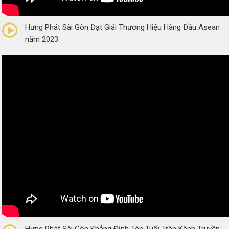
0/5
(0 Reviews)
Hưng Phát Sài Gòn Đạt Giải Thương Hiệu Hàng Đầu Asean
năm 2023
0/5
(0 Reviews)
Hưng Phát Sài Gòn Khẳng Định Tên Tuổi Trên Kênh Truyền