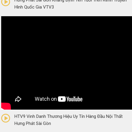
Hình Quốc Gia VTV3
0/5
(0 Reviews)
HTV9 Vinh Danh Thương Hiệu Uy Tín Hàng Đầu Nội Thất
Hưng Phát Sài Gòn