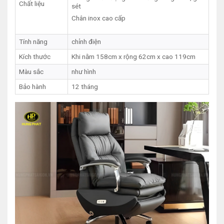
Chất liệu
sét
Chân inox cao cấp
Tính năng
chỉnh điện
Kích thước
Khi nằm 158cm x rộng 62cm x cao 119cm
Màu sắc
như hình
Bảo hành
12 tháng