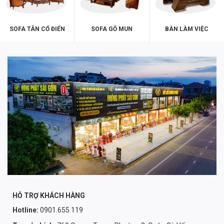
SOFA TÂN CỔ ĐIỂN
SOFA GỖ MUN
BÀN LÀM VIỆC
HỖ TRỢ KHÁCH HÀNG
Hotline:
0901.655.119