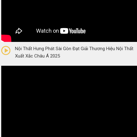
0/5
(0 Reviews)
Nội Thất Hưng Phát Sài Gòn Đạt Giải Thương Hiệu Nội Thất
Xuất Xắc Châu Á 2025