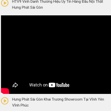
HTV9 Vinh Danh Thương Hiệu Uy Tín Hàng Đầu Nội Thất
Hưng Phát Sài Gòn
0/5
(0 Reviews)
Hưng Phát Sài Gòn Khai Trương Showroom Tại Vĩnh Yên
Vĩnh Phúc