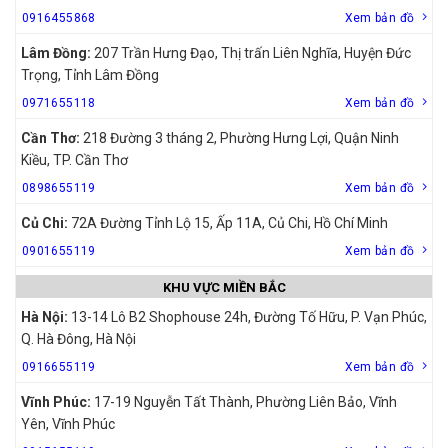
0916455868
Xem bản đồ
Lâm Đồng:
207 Trần Hưng Đạo, Thị trấn Liên Nghĩa, Huyện Đức
Trọng, Tỉnh Lâm Đồng
0971655118
Xem bản đồ
Cần Thơ:
218 Đường 3 tháng 2, Phường Hưng Lợi, Quận Ninh
Kiều, TP. Cần Thơ
0898655119
Xem bản đồ
Củ Chi:
72A Đường Tỉnh Lộ 15, Ấp 11A, Củ Chi, Hồ Chí Minh
0901655119
Xem bản đồ
KHU VỰC MIỀN BẮC
Hà Nội:
13-14 Lô B2 Shophouse 24h, Đường Tố Hữu, P. Vạn Phúc,
Q. Hà Đông, Hà Nội
0916655119
Xem bản đồ
Vĩnh Phúc:
17-19 Nguyễn Tất Thành, Phường Liên Bảo, Vĩnh
Yên, Vĩnh Phúc