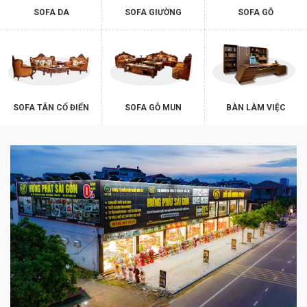
SOFA DA
SOFA GIƯỜNG
SOFA GỖ
SOFA TÂN CỔ ĐIỂN
SOFA GỖ MUN
BÀN LÀM VIỆC