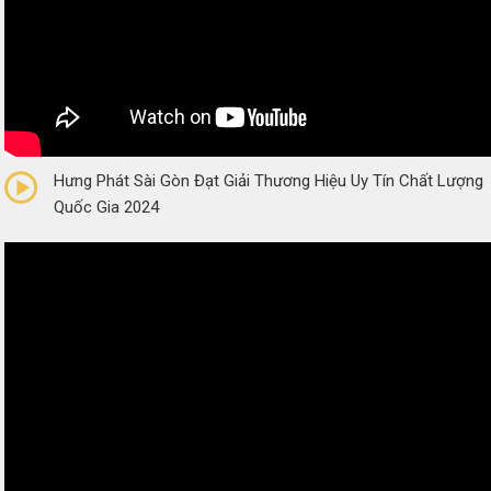
0/5
(0 Reviews)
Hưng Phát Sài Gòn Đạt Giải Thương Hiệu Uy Tín Chất Lượng
Quốc Gia 2024