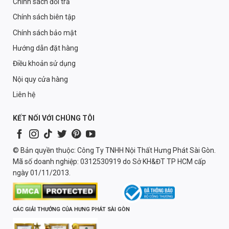
Chính sách đổi trả
Chính sách biên tập
Chính sách bảo mật
Hướng dẫn đặt hàng
Điều khoản sử dụng
Nội quy cửa hàng
Liên hệ
KẾT NỐI VỚI CHÚNG TÔI
© Bản quyền thuộc: Công Ty TNHH Nội Thất Hưng Phát Sài Gòn.
Mã số doanh nghiệp: 0312530919 do Sở KH&ĐT TP HCM cấp
ngày 01/11/2013.
CÁC GIẢI THƯỞNG CỦA HƯNG PHÁT SÀI GÒN