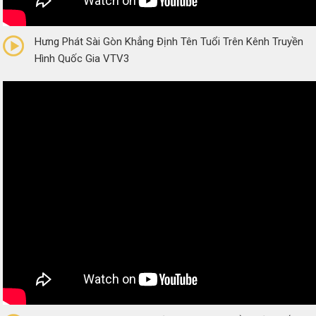
0/5
(0 Reviews)
Hưng Phát Sài Gòn Khẳng Định Tên Tuổi Trên Kênh Truyền
Hình Quốc Gia VTV3
0/5
(0 Reviews)