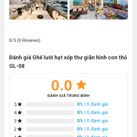
0/5
(0 Reviews)
Đánh giá Ghế lười hạt xốp thư giãn hình con thỏ
GL-08
0.0
ĐÁNH GIÁ TRUNG BÌNH
0%
| 0 đánh giá
5
0%
| 0 đánh giá
4
0%
| 0 đánh giá
3
0%
| 0 đánh giá
2