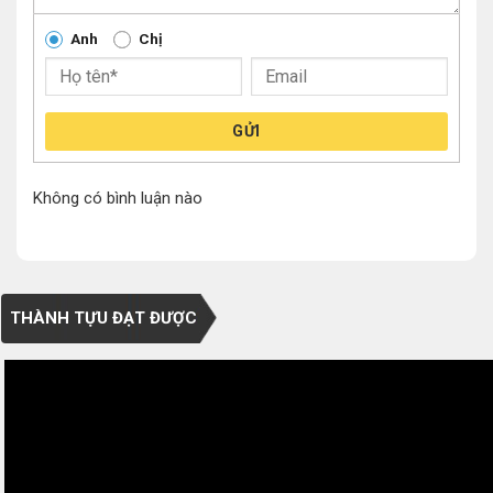
Anh
Chị
GỬI
Không có bình luận nào
THÀNH TỰU ĐẠT ĐƯỢC