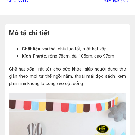
0915655119
Xem bản đồ
Mô tả chi tiết
Chất liệu
: vải thô, chịu lực tốt, ruột hạt xốp
Kích Thước
: rộng 78cm, dài 105cm, cao 97cm
Ghế hạt xốp rất tốt cho sức khỏe, giúp người dùng thư
giãn theo mọi tư thế ngồi nằm, thoải mái đọc sách, xem
phim mà không lo cong vẹo cột sống.