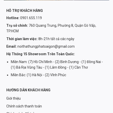
HỖ TRỢ KHÁCH HÀNG
Hotline:
0901.655.119
Trụ sở chính:
760 Quang Trung, Phường 8, Quận Gò Vấp,
TP.HCM
Thời gian làm việc:
8h-21h tất cả các ngày
Email:
noithathungphatsaigon@gmail.com
Hệ Thống 15 Showroom Trên Toàn Quốc:
Miền Nam: (7) Hồ Chí Minh - (2) Bình Dương - (1) Đồng Nai -
(1) Bà Rịa Vũng Tàu - (1) Lâm Đồng - (1) Cần Thơ
Miền Bắc: (1) Hà Nội - (2) Vĩnh Phúc
HƯỚNG DẪN KHÁCH HÀNG
Giới thiệu
Chính sách thanh toán