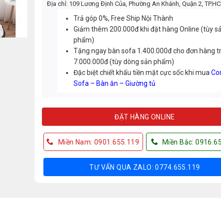
Địa chỉ: 109 Lương Định Của, Phường An Khánh, Quận 2, TP.H
Trả góp 0%, Free Ship Nội Thành
Giảm thêm 200.000đ khi đặt hàng Online (tùy s
phẩm)
Tặng ngay bàn sofa 1.400.000đ cho đơn hàng t
7.000.000đ (tùy dòng sản phẩm)
Đặc biệt chiết khấu tiền mặt cực sốc khi mua
Co
Sofa – Bàn ăn – Giường tủ
ĐẶT HÀNG ONLINE
Miền Nam: 0901.655.119
Miền Bắc: 0916.6
TƯ VẤN QUA ZALO: 0774.655.119