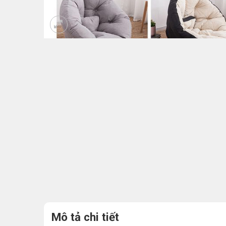
Mô tả chi tiết