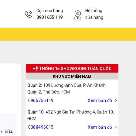
Gọi mua hàng
Hệ thống
0901 655 119
cửa hàng
HỆ THỐNG 15 SHOWROOM TOÀN QUỐC
KHU VỰC MIỀN NAM
Quận 2:
109 Lương Định Của, P. An Khánh,
Quận 2, Thủ Đức, HCM
0965755119
Xem bản đồ
Quận 10:
432 Ngô Gia Tự, Phường 4, Quận 10,
HCM
0388496015
Xem bản đồ
NH CỦA