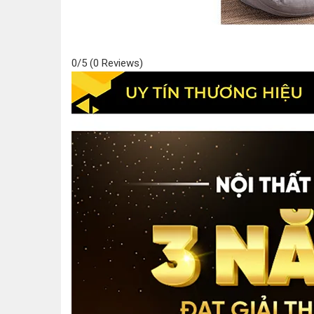
0/5
(0 Reviews)