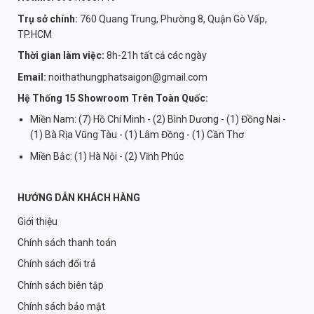
Trụ sở chính:
760 Quang Trung, Phường 8, Quận Gò Vấp,
TP.HCM
Thời gian làm việc:
8h-21h tất cả các ngày
Email:
noithathungphatsaigon@gmail.com
Hệ Thống 15 Showroom Trên Toàn Quốc:
Miền Nam: (7) Hồ Chí Minh - (2) Bình Dương - (1) Đồng Nai -
(1) Bà Rịa Vũng Tàu - (1) Lâm Đồng - (1) Cần Thơ
Miền Bắc: (1) Hà Nội - (2) Vĩnh Phúc
HƯỚNG DẪN KHÁCH HÀNG
Giới thiệu
Chính sách thanh toán
Chính sách đổi trả
Chính sách biên tập
Chính sách bảo mật