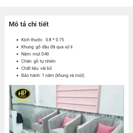
Mô tả chi tiết
Kích thước: 0.8 * 0.75
Khung: gỗ dầu đã qua xử lí
Nệm: mút D40
Chân: gỗ tự nhiên
Chất liệu: vải bố
Bảo hành: 1 năm (khung và mút)