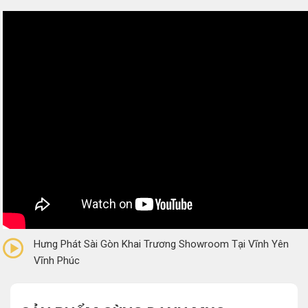
0/5
(0 Reviews)
Hưng Phát Sài Gòn Khai Trương Showroom Tại Vĩnh Yên
Vĩnh Phúc