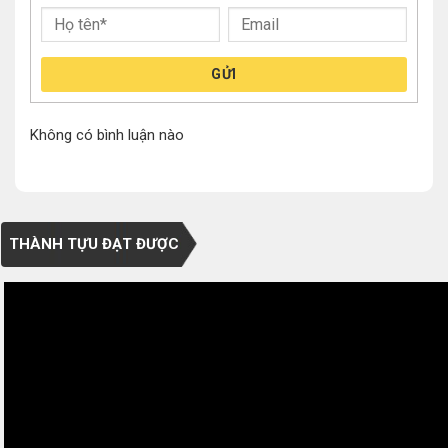
GỬI
Không có bình luận nào
THÀNH TỰU ĐẠT ĐƯỢC