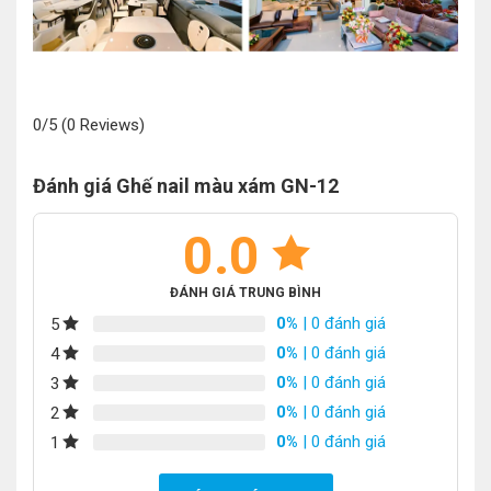
0/5
(0 Reviews)
Đánh giá Ghế nail màu xám GN-12
0.0
ĐÁNH GIÁ TRUNG BÌNH
0%
| 0 đánh giá
5
0%
| 0 đánh giá
4
0%
| 0 đánh giá
3
0%
| 0 đánh giá
2
0%
| 0 đánh giá
1