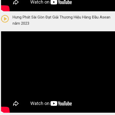
0/5
(0 Reviews)
Hưng Phát Sài Gòn Đạt Giải Thương Hiệu Hàng Đầu Asean
năm 2023
0/5
(0 Reviews)