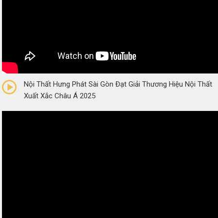
0/5
(0 Reviews)
Nội Thất Hưng Phát Sài Gòn Đạt Giải Thương Hiệu Nội Thất
Xuất Xắc Châu Á 2025