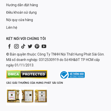
Hướng dẫn đặt hàng
Điều khoản sử dụng
Nội quy cửa hàng
Liên hệ
KẾT NỐI VỚI CHÚNG TÔI
© Bản quyền thuộc: Công Ty TNHH Nội Thất Hưng Phát Sài Gòn.
Mã số doanh nghiệp: 0312530919 do Sở KH&ĐT TP HCM cấp
ngày 01/11/2013.
CÁC GIẢI THƯỞNG CỦA HƯNG PHÁT SÀI GÒN