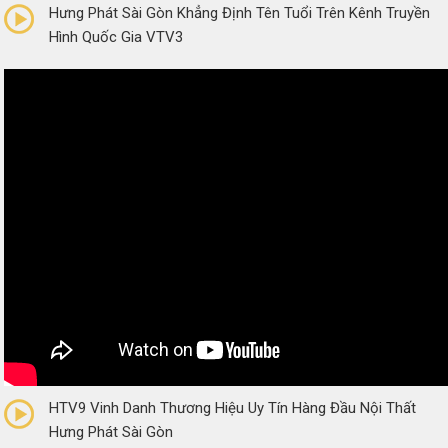
Hưng Phát Sài Gòn Khẳng Định Tên Tuổi Trên Kênh Truyền
Hình Quốc Gia VTV3
0/5
(0 Reviews)
HTV9 Vinh Danh Thương Hiệu Uy Tín Hàng Đầu Nội Thất
Hưng Phát Sài Gòn