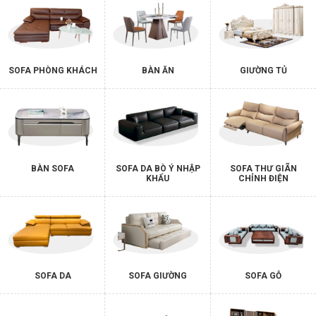
SOFA PHÒNG KHÁCH
BÀN ĂN
GIƯỜNG TỦ
BÀN SOFA
SOFA DA BÒ Ý NHẬP
SOFA THƯ GIÃN
KHẨU
CHỈNH ĐIỆN
SOFA DA
SOFA GIƯỜNG
SOFA GỖ