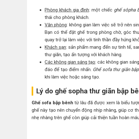
Phòng khách gia đình
: một chiếc
ghế sôpha 
thái cho phòng khách.
Văn phòng
: không gian làm việc sẽ trở nên s
Bạn có thể đặt ghế trong phòng chờ, góc thư 
quay trở lại làm việc với tinh thần đầy hứng khở
Khách sạn
: sản phẩm mang đến sự tinh tế, san
thư giãn, tạo ấn tượng với khách hàng.
Các không gian sáng tạo
: các không gian sán
đáo để tạo điểm nhấn.
Ghế sofa thư giãn bậ
khi làm việc hoặc sáng tạo.
Lý do ghế sopha thư giãn bập bê
Ghế sofa bập bênh
từ lâu đã được xem là biểu tượn
ghế này tạo nên chuyển động nhịp nhàng, giúp cơ thể
nhẹ nhàng trên ghế còn giúp cải thiện tuần hoàn máu