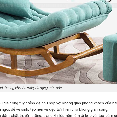
 bố thoáng khí bền màu, đa dạng màu sắc
ầu gia công tùy chỉnh để phù hợp với không gian phòng khách của bạ
 ngồi, dễ vệ sinh, tạo nên vẻ đẹp tự nhiên cho không gian sống.
ậm chất truyền thống, trong khi lớp nệm êm ái bọc vải tạo cảm gi