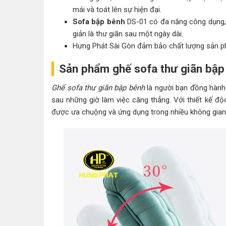
mái và toát lên sự hiện đại.
Sofa bập bênh
DS-01 có đa năng công dụng,
giản là thư giãn sau một ngày dài.
Hưng Phát Sài Gòn đảm bảo chất lượng sản p
Sản phẩm ghế sofa thư giãn bập
Ghế sofa thư giãn bập bênh
là người bạn đồng hành 
sau những giờ làm việc căng thẳng. Với thiết kế 
được ưa chuộng và ứng dụng trong nhiều không gian