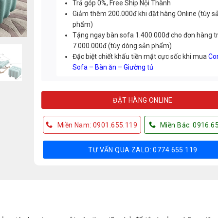
Trả góp 0%, Free Ship Nội Thành
Giảm thêm 200.000đ khi đặt hàng Online (tùy s
phẩm)
Tặng ngay bàn sofa 1.400.000đ cho đơn hàng t
7.000.000đ (tùy dòng sản phẩm)
Đặc biệt chiết khấu tiền mặt cực sốc khi mua
Co
Sofa – Bàn ăn – Giường tủ
ĐẶT HÀNG ONLINE
Miền Nam: 0901.655.119
Miền Bắc: 0916.6
TƯ VẤN QUA ZALO: 0774.655.119