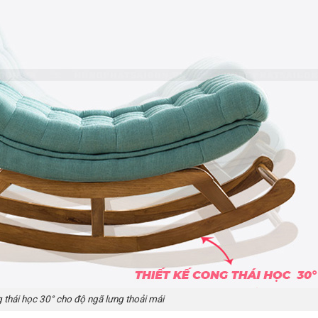
g thái học 30° cho độ ngã lưng thoải mái