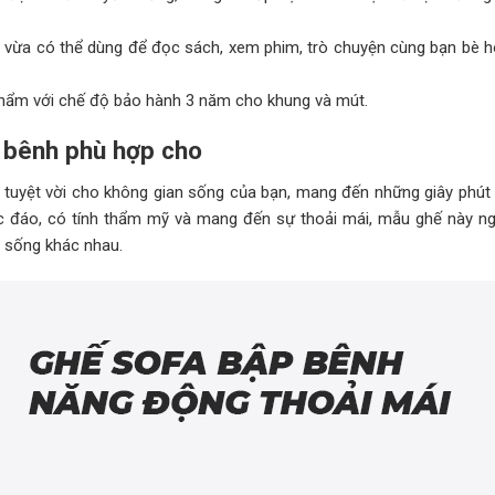
 vừa có thể dùng để đọc sách, xem phim, trò chuyện cùng bạn bè 
hẩm với chế độ bảo hành 3 năm cho khung và mút.
 bênh phù hợp cho
tuyệt vời cho không gian sống của bạn, mang đến những giây phút 
độc đáo, có tính thẩm mỹ và mang đến sự thoải mái, mẫu ghế này n
 sống khác nhau.