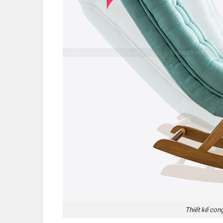
Thiết kế con