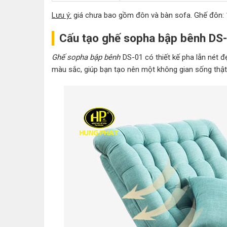
Lưu ý:
giá chưa bao gồm đôn và bàn sofa. Ghế đôn: 
Cấu tạo ghế sopha bập bênh DS
Ghế sopha bập bênh
DS-01 có thiết kế pha lẫn nét đ
màu sắc, giúp bạn tạo nên một không gian sống thật 