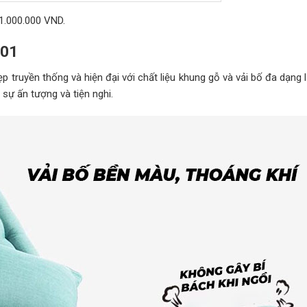
1.000.000 VND.
-01
ẹp truyền thống và hiện đại với chất liệu khung gỗ và vải bố đa dạng
sự ấn tượng và tiện nghi.