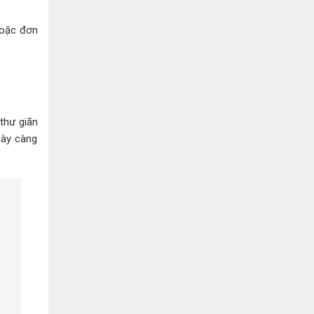
hoặc đơn
thư giãn
gày càng