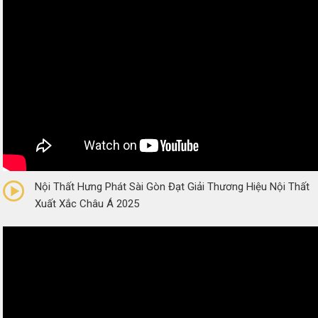
0/5
(0 Reviews)
Nội Thất Hưng Phát Sài Gòn Đạt Giải Thương Hiệu Nội Thất
Xuất Xắc Châu Á 2025