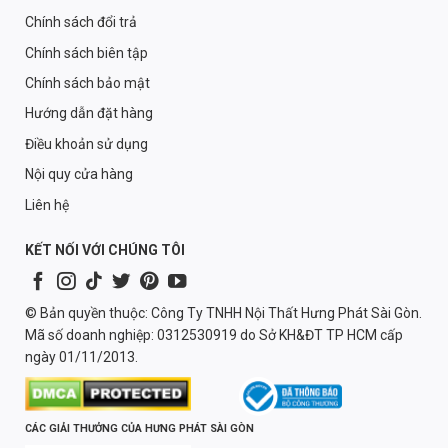
Chính sách đổi trả
Chính sách biên tập
Chính sách bảo mật
Hướng dẫn đặt hàng
Điều khoản sử dụng
Nội quy cửa hàng
Liên hệ
KẾT NỐI VỚI CHÚNG TÔI
© Bản quyền thuộc: Công Ty TNHH Nội Thất Hưng Phát Sài Gòn.
Mã số doanh nghiệp: 0312530919 do Sở KH&ĐT TP HCM cấp
ngày 01/11/2013.
CÁC GIẢI THƯỞNG CỦA HƯNG PHÁT SÀI GÒN