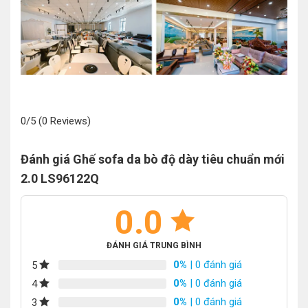
0/5
(0 Reviews)
Đánh giá Ghế sofa da bò độ dày tiêu chuẩn mới
2.0 LS96122Q
0.0
ĐÁNH GIÁ TRUNG BÌNH
0%
| 0 đánh giá
5
0%
| 0 đánh giá
4
0%
| 0 đánh giá
3