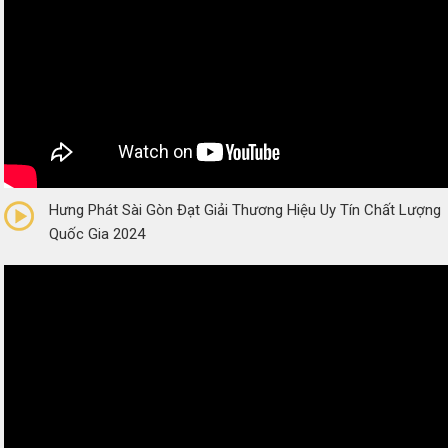
0/5
(0 Reviews)
Hưng Phát Sài Gòn Đạt Giải Thương Hiệu Uy Tín Chất Lượng
Quốc Gia 2024