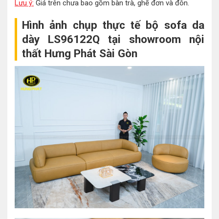
Lưu ý:
Giá trên chưa bao gồm bàn trà, ghế đơn và đôn.
Hình ảnh chụp thực tế bộ sofa da
dày LS96122Q tại showroom nội
thất Hưng Phát Sài Gòn