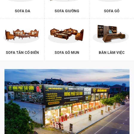
SOFA DA
SOFA GIƯỜNG
SOFA GỖ
SOFA TÂN CỔ ĐIỂN
SOFA GỖ MUN
BÀN LÀM VIỆC