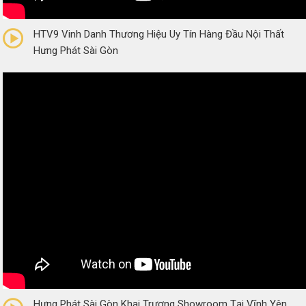
0/5
(0 Reviews)
HTV9 Vinh Danh Thương Hiệu Uy Tín Hàng Đầu Nội Thất
Hưng Phát Sài Gòn
0/5
(0 Reviews)
Hưng Phát Sài Gòn Khai Trương Showroom Tại Vĩnh Yên