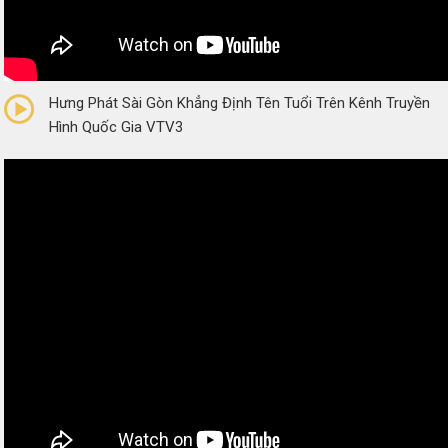
0/5
(0 Reviews)
Hưng Phát Sài Gòn Khẳng Định Tên Tuổi Trên Kênh Truyền
Hình Quốc Gia VTV3