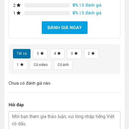
0%
| 0 đánh giá
2
0%
| 0 đánh giá
1
ĐÁNH GIÁ NGAY
Tất cả
5
4
3
2
1
Có video
Có ảnh
Chưa có đánh giá nào.
Hỏi đáp