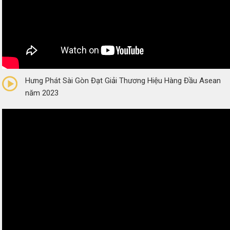
0/5
(0 Reviews)
Hưng Phát Sài Gòn Đạt Giải Thương Hiệu Hàng Đầu Asean
năm 2023