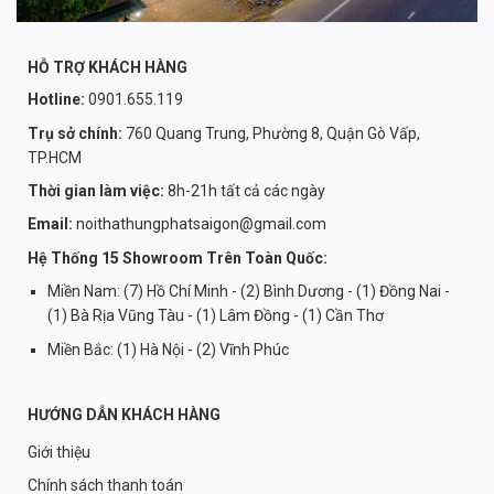
HỖ TRỢ KHÁCH HÀNG
Hotline:
0901.655.119
Trụ sở chính:
760 Quang Trung, Phường 8, Quận Gò Vấp,
TP.HCM
Thời gian làm việc:
8h-21h tất cả các ngày
Email:
noithathungphatsaigon@gmail.com
Hệ Thống 15 Showroom Trên Toàn Quốc:
Miền Nam: (7) Hồ Chí Minh - (2) Bình Dương - (1) Đồng Nai -
(1) Bà Rịa Vũng Tàu - (1) Lâm Đồng - (1) Cần Thơ
Miền Bắc: (1) Hà Nội - (2) Vĩnh Phúc
HƯỚNG DẪN KHÁCH HÀNG
Giới thiệu
Chính sách thanh toán