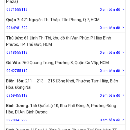
Plaza)
0971655119
Xem bản đồ
Quận 7:
421 Nguyễn Thị Thập, Tân Phong, Q.7, HCM
0964981899
Xem bản đồ
Thủ Đức:
61 Đinh Thị Thi, khu đô thị Vạn Phúc, P. Hiệp Bình
Phước, TP. Thủ Đức, HCM
0918655119
Xem bản đồ
Gò Vấp:
760 Quang Trung, Phường 8, Quận Gò Vấp, HCM
0942755119
Xem bản đồ
Biên Hòa:
211 – 213 – 215 Đồng Khởi, Phường Tam Hiệp, Biên
Hòa, Đồng Nai
0969455119
Xem bản đồ
Bình Dương:
155 Quốc Lộ 1K, Khu Phố Đông A, Phường Đông
Hòa, Dĩ An, Bình Dương
0978041299
Xem bản đồ