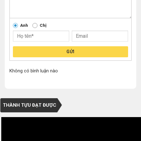
Anh
Chị
GỬI
Không có bình luận nào
THÀNH TỰU ĐẠT ĐƯỢC