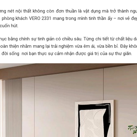
ờng nét nội thất không còn đơn thuần là vật dụng mà trở thành n
 phòng khách VERO 2331 mang trong mình tinh thần ấy – nơi vẻ đẹp
cuốn hút.
c bằng chính sự tinh giản có chiều sâu. Từng chi tiết từ chất liệu 
àn thiện nhằm mang lại trải nghiệm vừa êm ái, vừa bền bỉ. Đây khôn
 đời sống nơi bạn thực sự cảm nhận được giá trị của sự thư giãn.