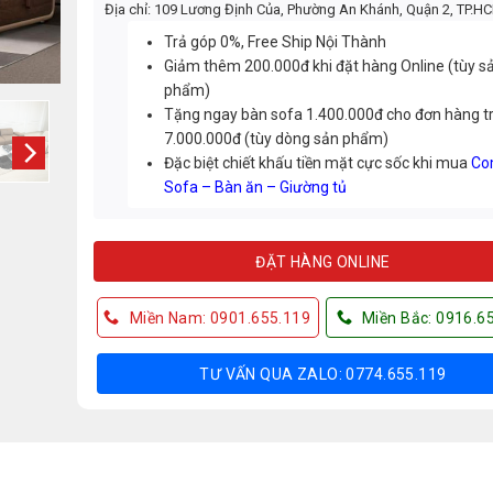
Địa chỉ: 109 Lương Định Của, Phường An Khánh, Quận 2, TP.H
Trả góp 0%, Free Ship Nội Thành
Giảm thêm 200.000đ khi đặt hàng Online (tùy s
phẩm)
Tặng ngay bàn sofa 1.400.000đ cho đơn hàng t
7.000.000đ (tùy dòng sản phẩm)
Đặc biệt chiết khấu tiền mặt cực sốc khi mua
Co
Sofa – Bàn ăn – Giường tủ
ĐẶT HÀNG ONLINE
Miền Nam: 0901.655.119
Miền Bắc: 0916.6
TƯ VẤN QUA ZALO: 0774.655.119