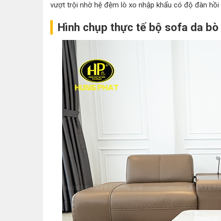
vượt trội nhờ hệ đệm lò xo nhập khẩu có độ đàn hồi 
Hình chụp thực tế bộ sofa da bò