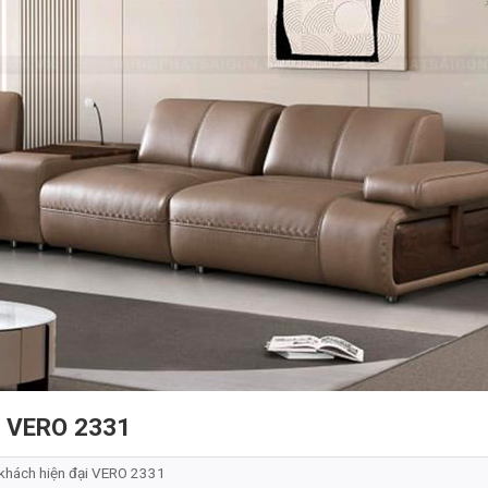
bò VERO 2331
khách hiện đại VERO 2331