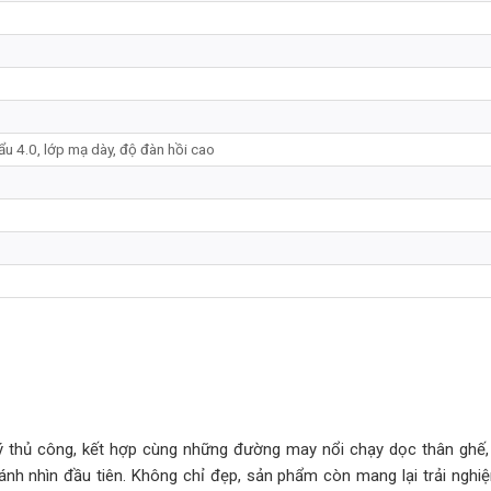
u 4.0, lớp mạ dày, độ đàn hồi cao
ý thủ công, kết hợp cùng những đường may nổi chạy dọc thân ghế,
nh nhìn đầu tiên. Không chỉ đẹp, sản phẩm còn mang lại trải nghi