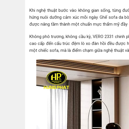
Khi nghệ thuật bước vào không gian sống, từng đư
hứng nuôi dưỡng cảm xúc mỗi ngày. Ghế sofa da bò
được nâng tầm thành một chuẩn mực thẩm mỹ đầy 
Không phô trương, không cầu kỳ, VERO 2331 chinh phụ
cao cấp đến cấu trúc đệm lò xo đàn hồi đều được ho
một chiếc sofa, mà là điểm chạm giữa nghệ thuật và