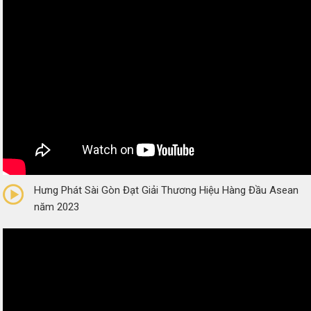
0/5
(0 Reviews)
Hưng Phát Sài Gòn Đạt Giải Thương Hiệu Hàng Đầu Asean
năm 2023