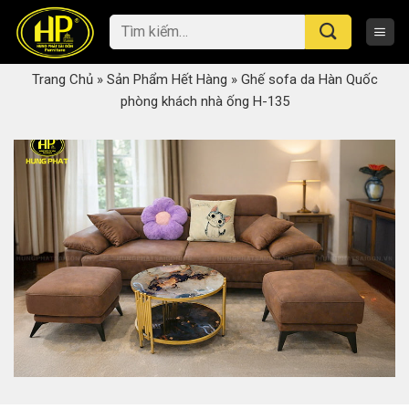
Skip
Tìm
to
kiếm:
content
Trang Chủ
»
Sản Phẩm Hết Hàng
»
Ghế sofa da Hàn Quốc
phòng khách nhà ống H-135