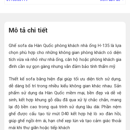
Mô tả chi tiết
Ghế sofa da Hàn Quốc phòng khách nhà ống H-135 là lựa
chọn phù hợp cho những không gian phòng khách có diện
tích vừa và nhỏ như nhà ống, căn hộ hoặc phòng khách gia
đình cần sự gọn gàng nhưng vẫn đảm bảo tính thẩm mỹ.
Thiết kế sofa băng hiện đại giúp tối ưu diện tích sử dụng,
dễ dàng bố trí trong nhiều kiểu không gian khác nhau. Sản
phẩm sử dụng da Hàn Quốc mềm mại, bền đẹp và dễ vệ
sinh, kết hợp khung gỗ dầu đã qua xử lý chắc chắn, mang
lại độ bền cao trong quá trình sử dụng lâu dài. Phần nệm
ghế được cấu tạo từ mút D40 kết hợp hệ lò xo đàn hồi,
giúp ghế ngồi êm ái, hạn chế xẹp lún và tạo cảm giác thoải
mái khi thư giãn hoặc tiếp khách