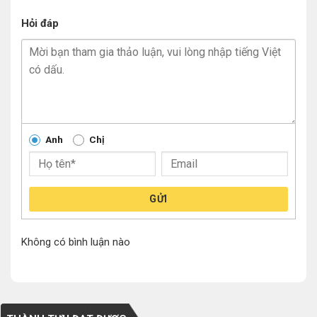
Hỏi đáp
Anh
Chị
GỬI
Không có bình luận nào