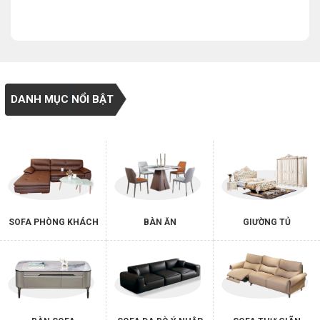
DANH MỤC NỔI BẬT
SOFA PHÒNG KHÁCH
BÀN ĂN
GIƯỜNG TỦ