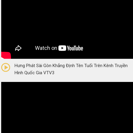
0/5
(0 Reviews)
Hưng Phát Sài Gòn Khẳng Định Tên Tuổi Trên Kênh Truyền
Hình Quốc Gia VTV3