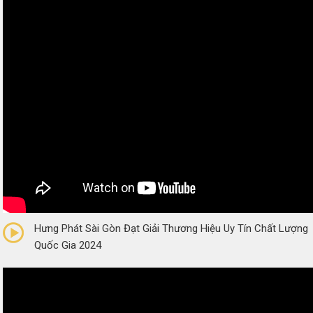
0/5
(0 Reviews)
Hưng Phát Sài Gòn Đạt Giải Thương Hiệu Uy Tín Chất Lượng
Quốc Gia 2024