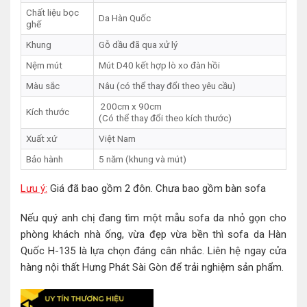
Chất liệu bọc
Da Hàn Quốc
ghế
Khung
Gỗ dầu đã qua xử lý
Nệm mút
Mút D40 kết hợp lò xo đàn hồi
Màu sắc
Nâu (có thể thay đổi theo yêu cầu)
200cm x 90cm
Kích thước
(Có thể thay đổi theo kích thước)
Xuất xứ
Việt Nam
Bảo hành
5 năm (khung và mút)
Lưu ý:
Giá đã bao gồm 2 đôn. Chưa bao gồm bàn sofa
Nếu quý anh chị đang tìm một mẫu sofa da nhỏ gọn cho
phòng khách nhà ống, vừa đẹp vừa bền thì sofa da Hàn
Quốc H-135 là lựa chọn đáng cân nhắc. Liên hệ ngay cửa
hàng nội thất Hưng Phát Sài Gòn để trải nghiệm sản phẩm.