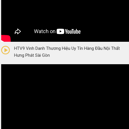
0/5
(0 Reviews)
HTV9 Vinh Danh Thương Hiệu Uy Tín Hàng Đầu Nội Thất
Hưng Phát Sài Gòn