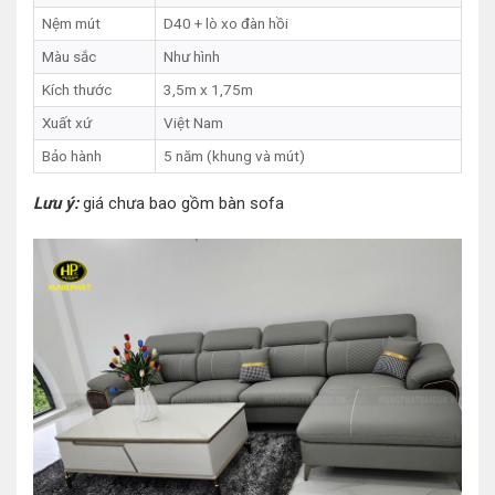
Nệm mút
D40 + lò xo đàn hồi
Màu sắc
Như hình
Kích thước
3,5m x 1,75m
Xuất xứ
Việt Nam
Bảo hành
5 năm (khung và mút)
Lưu ý:
giá chưa bao gồm bàn sofa