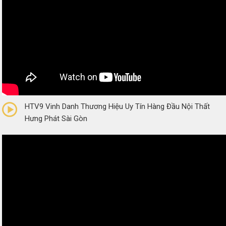
0/5
(0 Reviews)
HTV9 Vinh Danh Thương Hiệu Uy Tín Hàng Đầu Nội Thất
Hưng Phát Sài Gòn