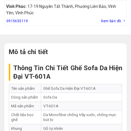
Vĩnh Phúc:
17-19 Nguyễn Tất Thành, Phường Liên Bảo, Vĩnh
Yên, Vĩnh Phúc
0915655119
Xem bản đồ
Mô tả chi tiết
Thông Tin Chi Tiết Ghế Sofa Da Hiện
Đại VT-601A
Tên sản phẩm
Ghế Sofa Da Hiện Đại VT-601A
Dòng sản phẩm
Sofa Da
Mã sản phẩm
VT-601A
Chất liệu bọc
Da Microfiber chống trầy xước, chống mực
ghế
bút bi
Khung
Gỗ tự nhiên