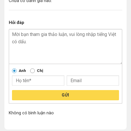
Chưa có đánh giá nào.
Hỏi đáp
Anh
Chị
GỬI
Không có bình luận nào