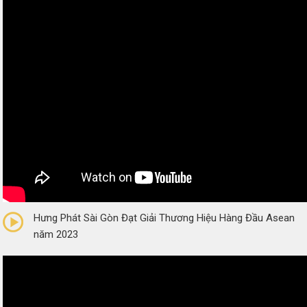
0/5
(0 Reviews)
Hưng Phát Sài Gòn Đạt Giải Thương Hiệu Hàng Đầu Asean
năm 2023