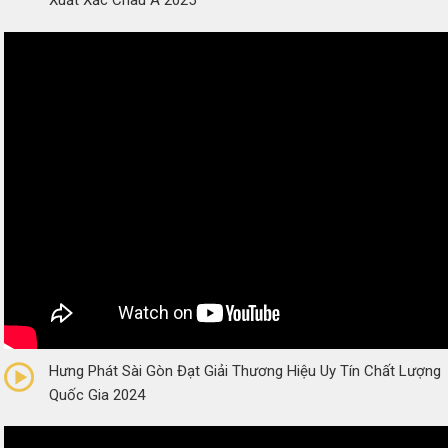
0/5
(0 Reviews)
Hưng Phát Sài Gòn Đạt Giải Thương Hiệu Uy Tín Chất Lượng
Quốc Gia 2024