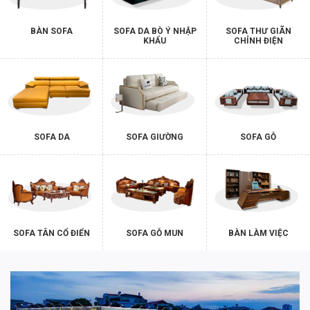
BÀN SOFA
SOFA DA BÒ Ý NHẬP
SOFA THƯ GIÃN
KHẨU
CHỈNH ĐIỆN
SOFA DA
SOFA GIƯỜNG
SOFA GỖ
SOFA TÂN CỔ ĐIỂN
SOFA GỖ MUN
BÀN LÀM VIỆC