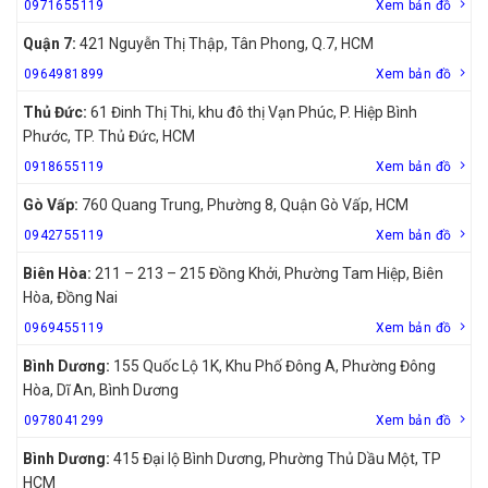
0971655119
Xem bản đồ
Quận 7:
421 Nguyễn Thị Thập, Tân Phong, Q.7, HCM
0964981899
Xem bản đồ
Thủ Đức:
61 Đinh Thị Thi, khu đô thị Vạn Phúc, P. Hiệp Bình
Phước, TP. Thủ Đức, HCM
0918655119
Xem bản đồ
Gò Vấp:
760 Quang Trung, Phường 8, Quận Gò Vấp, HCM
0942755119
Xem bản đồ
Biên Hòa:
211 – 213 – 215 Đồng Khởi, Phường Tam Hiệp, Biên
Hòa, Đồng Nai
0969455119
Xem bản đồ
Bình Dương:
155 Quốc Lộ 1K, Khu Phố Đông A, Phường Đông
Hòa, Dĩ An, Bình Dương
0978041299
Xem bản đồ
Bình Dương:
415 Đại lộ Bình Dương, Phường Thủ Dầu Một, TP
HCM