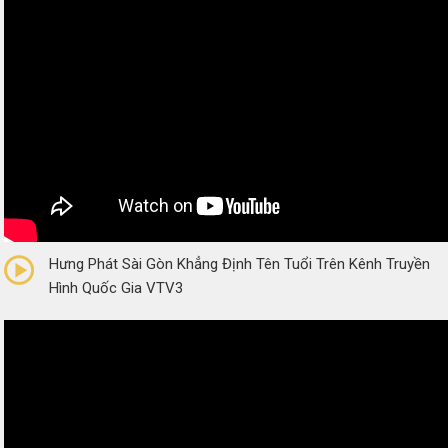
0/5
(0 Reviews)
Hưng Phát Sài Gòn Khẳng Định Tên Tuổi Trên Kênh Truyền
Hình Quốc Gia VTV3