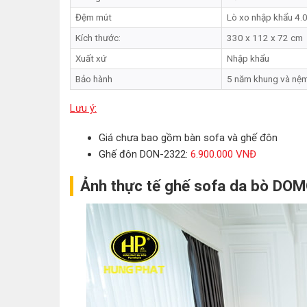
Đệm mút
Lò xo nhập khẩu 4.0
Kích thước:
330 x 112 x 72 cm
Xuất xứ
Nhập khẩu
Bảo hành
5 năm khung và nệm
Lưu ý:
Giá chưa bao gồm bàn sofa và ghế đôn
Ghế đôn DON-2322:
6.900.000 VNĐ
Ảnh thực tế ghế sofa da bò DO