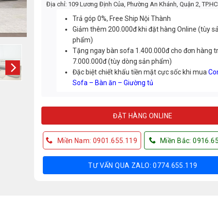
Địa chỉ: 109 Lương Định Của, Phường An Khánh, Quận 2, TP.H
Trả góp 0%, Free Ship Nội Thành
Giảm thêm 200.000đ khi đặt hàng Online (tùy s
phẩm)
Tặng ngay bàn sofa 1.400.000đ cho đơn hàng t
7.000.000đ (tùy dòng sản phẩm)
Đặc biệt chiết khấu tiền mặt cực sốc khi mua
Co
Sofa – Bàn ăn – Giường tủ
ĐẶT HÀNG ONLINE
Miền Nam: 0901.655.119
Miền Bắc: 0916.6
TƯ VẤN QUA ZALO: 0774.655.119