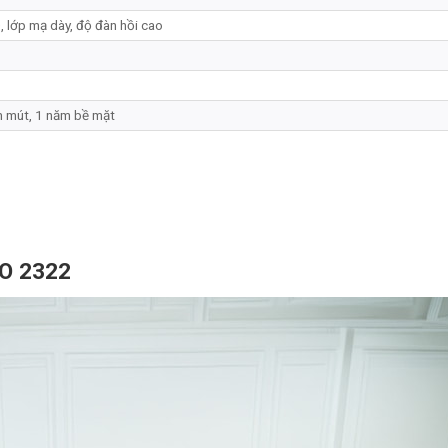
, lớp mạ dày, độ đàn hồi cao
 mút, 1 năm bề mặt
MO 2322