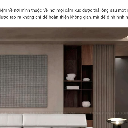
iệm về nơi mình thuộc về, nơi mọi cảm xúc được thả lỏng sau một n
ược tạo ra không chỉ để hoàn thiện không gian, mà để định hình