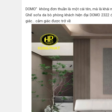
DOMO” không đơn thuần là một cái tên, mà là khái n
Ghế sofa da bò phòng khách hiện đại DOMO 2322 đ
giác… cảm giác được trở về