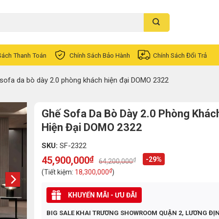
Sách Thanh Toán
Chính Sách Bảo Hành
Chính Sách Đổi Trả
sofa da bò dày 2.0 phòng khách hiện đại DOMO 2322
Ghế Sofa Da Bò Dày 2.0 Phòng Khác
Hiện Đại DOMO 2322
SKU:
SF-2322
45,900,000
₫
-29%
₫
64,200,000
Original
Current
price
price
₫
(Tiết kiệm:
18,300,000
)
was:
is:
64,200,000₫.
45,900,000₫.
KHUYẾN MÃI - ƯU ĐÃI
BIG SALE KHAI TRƯƠNG SHOWROOM QUẬN 2, LƯƠNG ĐỊ