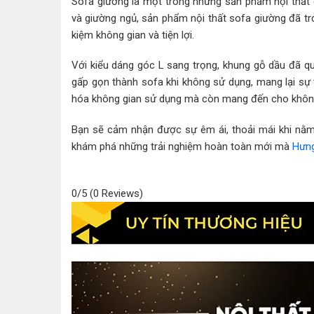
Sofa giường là một trong những sản phẩm nội thất 
và giường ngủ, sản phẩm nội thất sofa giường đã trở
kiệm không gian và tiện lợi.
Với kiểu dáng góc L sang trọng, khung gỗ dầu đã qu
gấp gọn thành sofa khi không sử dụng, mang lại sự t
hóa không gian sử dụng mà còn mang đến cho không 
Bạn sẽ cảm nhận được sự êm ái, thoải mái khi nằm
khám phá những trải nghiệm hoàn toàn mới mà
Hưng
0/5
(0 Reviews)