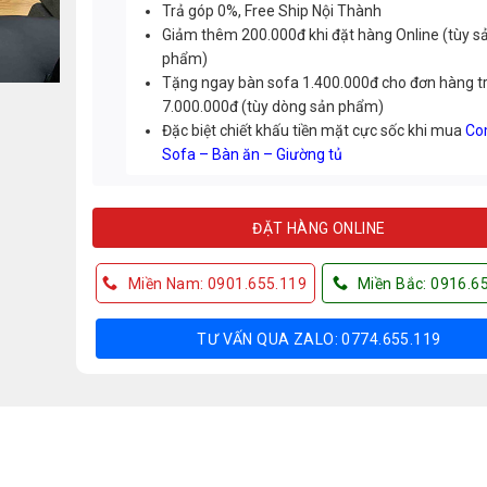
Trả góp 0%, Free Ship Nội Thành
Giảm thêm 200.000đ khi đặt hàng Online (tùy s
phẩm)
Tặng ngay bàn sofa 1.400.000đ cho đơn hàng t
7.000.000đ (tùy dòng sản phẩm)
Đặc biệt chiết khấu tiền mặt cực sốc khi mua
Co
Sofa – Bàn ăn – Giường tủ
ĐẶT HÀNG ONLINE
Miền Nam: 0901.655.119
Miền Bắc: 0916.6
TƯ VẤN QUA ZALO: 0774.655.119