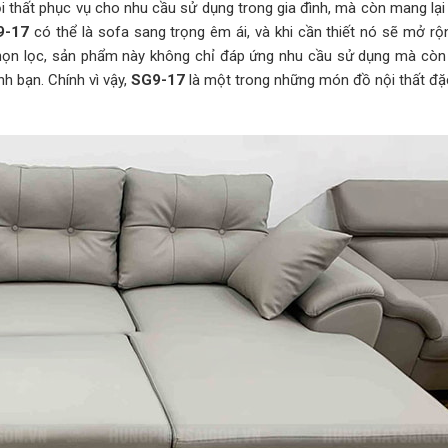
 thất phục vụ cho nhu cầu sử dụng trong gia đình, mà còn mang lại 
9-17
có thể là sofa sang trọng êm ái, và khi cần thiết nó sẽ mở rộ
ệu chọn lọc, sản phẩm này không chỉ đáp ứng nhu cầu sử dụng mà còn
h bạn. Chính vì vậy,
SG9-17
là một trong những món đồ nội thất đặc