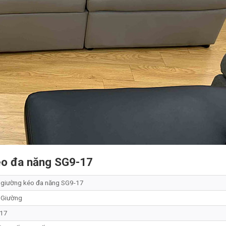
kéo đa năng SG9-17
 giường kéo đa năng SG9-17
 Giường
17