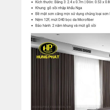
Kích thước: Băng 3: 2.4 x 0.7m | Đôn: 0.53 x 0.
Khung: gỗ sồi nhập khẩu Nga
Bề mặt sơn căng mịn sử dụng chủng loại sơn
Nệm 12F, mút D40 bọc da Microfiber
Bảo hành: 2 năm khung và mút gỗ sồi