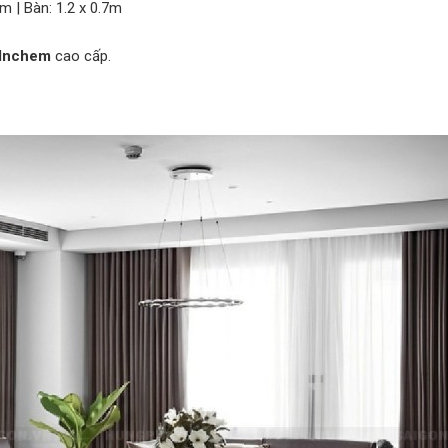
8m | Bàn: 1.2 x 0.7m
Inchem
cao cấp.