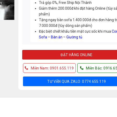
Trả góp 0%, Free Ship Nội Thành
Giảm thêm 200.000đ khi đặt hàng Online (tùy s
phẩm)
Tặng ngay bàn sofa 1.400.000đ cho đơn hàng t
7.000.000đ (tùy dòng sản phẩm)
Đặc biệt chiết khấu tiền mặt cực sốc khi mua
Co
Sofa – Bàn ăn – Giường tủ
ĐẶT HÀNG ONLINE
Miền Nam: 0901.655.119
Miền Bắc: 0916.6
TƯ VẤN QUA ZALO: 0774.655.119