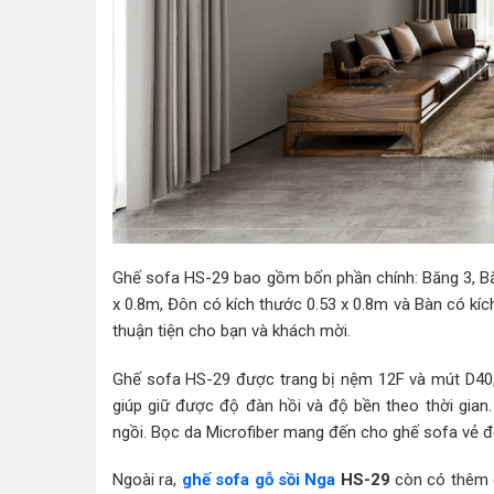
Ghế sofa HS-29 bao gồm bốn phần chính: Băng 3, Băn
x 0.8m, Đôn có kích thước 0.53 x 0.8m và Bàn có kích
thuận tiện cho bạn và khách mời.
Ghế sofa HS-29 được trang bị nệm 12F và mút D40,
giúp giữ được độ đàn hồi và độ bền theo thời gian
ngồi. Bọc da Microfiber mang đến cho ghế sofa vẻ đẹ
Ngoài ra,
ghế sofa gỗ sồi Nga
HS-29
còn có thêm c