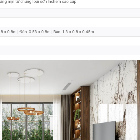
ng mịn từ chủng loại sơn Inchem cao cấp.
.8 x 0.8m | Đôn: 0.53 x 0.8m | Bàn: 1.3 x 0.8 x 0.45m