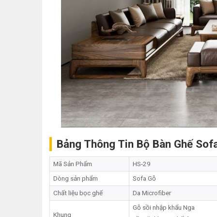
Bảng Thông Tin Bộ Bàn Ghế Sofa
Mã Sản Phẩm
HS-29
Dòng sản phẩm
Sofa Gỗ
Chất liệu bọc ghế
Da Microfiber
Gỗ sồi nhập khẩu Nga
Khung