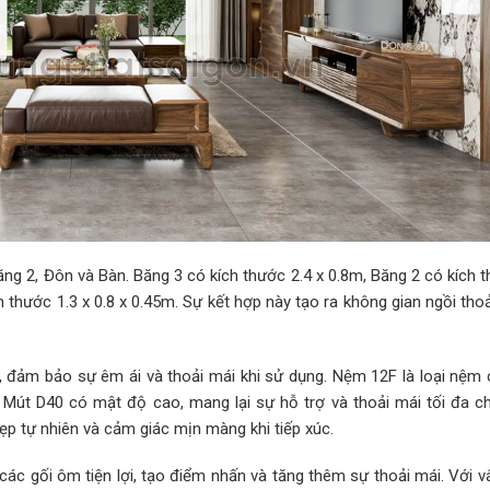
g 2, Đôn và Bàn. Băng 3 có kích thước 2.4 x 0.8m, Băng 2 có kích t
 thước 1.3 x 0.8 x 0.45m. Sự kết hợp này tạo ra không gian ngồi tho
 đảm bảo sự êm ái và thoải mái khi sử dụng. Nệm 12F là loại nệm 
. Mút D40 có mật độ cao, mang lại sự hỗ trợ và thoải mái tối đa c
p tự nhiên và cảm giác mịn màng khi tiếp xúc.
ác gối ôm tiện lợi, tạo điểm nhấn và tăng thêm sự thoải mái. Với v