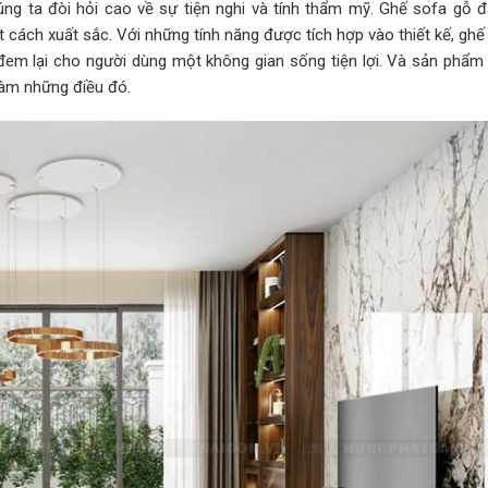
úng ta đòi hỏi cao về sự tiện nghi và tính thẩm mỹ. Ghế sofa gỗ 
ách xuất sắc. Với những tính năng được tích hợp vào thiết kế, gh
đem lại cho người dùng một không gian sống tiện lợi. Và sản phẩ
làm những điều đó.