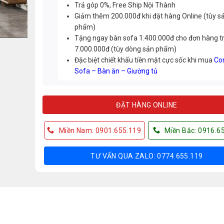
Trả góp 0%, Free Ship Nội Thành
Giảm thêm 200.000đ khi đặt hàng Online (tùy s
phẩm)
Tặng ngay bàn sofa 1.400.000đ cho đơn hàng t
7.000.000đ (tùy dòng sản phẩm)
Đặc biệt chiết khấu tiền mặt cực sốc khi mua
Co
Sofa – Bàn ăn – Giường tủ
ĐẶT HÀNG ONLINE
Miền Nam: 0901.655.119
Miền Bắc: 0916.6
TƯ VẤN QUA ZALO: 0774.655.119