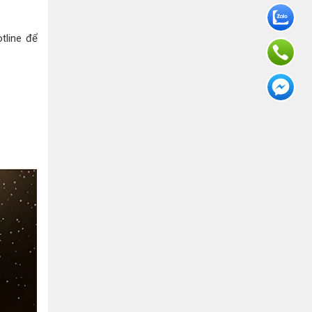
tline để