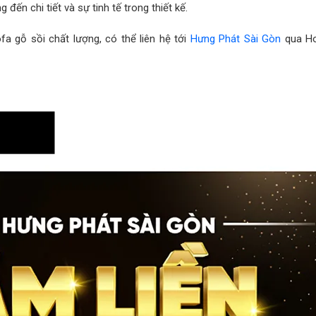
đến chi tiết và sự tinh tế trong thiết kế.
 gỗ sồi chất lượng, có thể liên hệ tới
Hưng Phát Sài Gòn
qua Ho