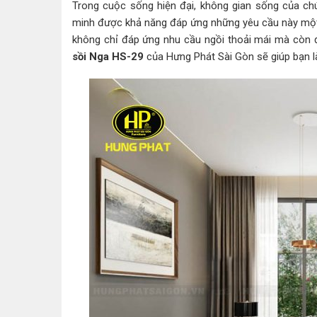
Trong cuộc sống hiện đại, không gian sống của ch
minh được khả năng đáp ứng những yêu cầu này một c
không chỉ đáp ứng nhu cầu ngồi thoải mái mà còn 
sồi Nga HS-29
của Hưng Phát Sài Gòn sẽ giúp bạn 