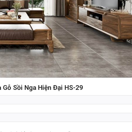
 Gỗ Sồi Nga Hiện Đại HS-29