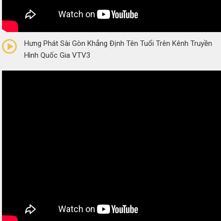
0/5
(0 Reviews)
Hưng Phát Sài Gòn Khẳng Định Tên Tuổi Trên Kênh Truyền
Hình Quốc Gia VTV3