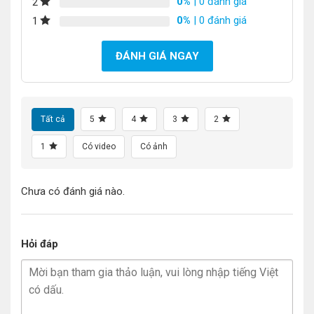
0%
| 0 đánh giá
2
0%
| 0 đánh giá
1
ĐÁNH GIÁ NGAY
Tất cả
5
4
3
2
1
Có video
Có ảnh
Chưa có đánh giá nào.
Hỏi đáp