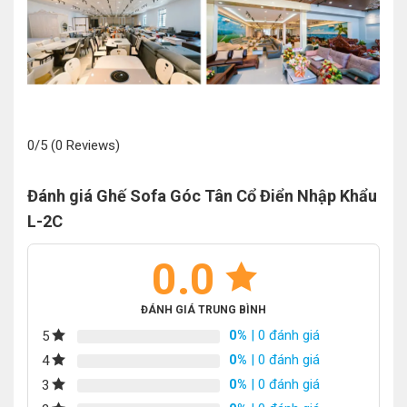
0/5
(0 Reviews)
Đánh giá Ghế Sofa Góc Tân Cổ Điển Nhập Khẩu
L-2C
0.0
ĐÁNH GIÁ TRUNG BÌNH
0%
| 0 đánh giá
5
0%
| 0 đánh giá
4
0%
| 0 đánh giá
3