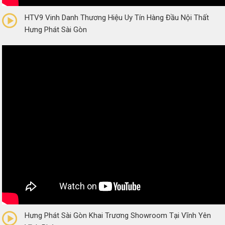
0/5
(0 Reviews)
HTV9 Vinh Danh Thương Hiệu Uy Tín Hàng Đầu Nội Thất
Hưng Phát Sài Gòn
0/5
(0 Reviews)
Hưng Phát Sài Gòn Khai Trương Showroom Tại Vĩnh Yên