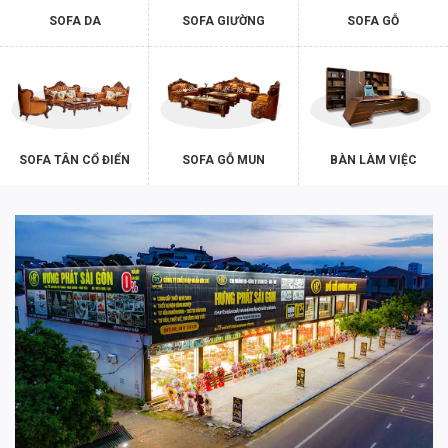
SOFA DA
SOFA GIƯỜNG
SOFA GỖ
SOFA TÂN CỔ ĐIỂN
SOFA GỖ MUN
BÀN LÀM VIỆC