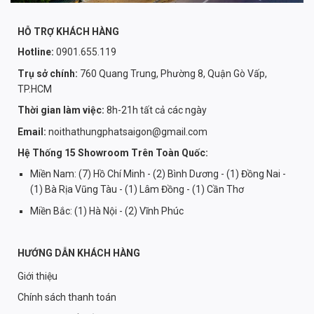
HỖ TRỢ KHÁCH HÀNG
Hotline:
0901.655.119
Trụ sở chính:
760 Quang Trung, Phường 8, Quận Gò Vấp,
TP.HCM
Thời gian làm việc:
8h-21h tất cả các ngày
Email:
noithathungphatsaigon@gmail.com
Hệ Thống 15 Showroom Trên Toàn Quốc:
Miền Nam: (7) Hồ Chí Minh - (2) Bình Dương - (1) Đồng Nai -
(1) Bà Rịa Vũng Tàu - (1) Lâm Đồng - (1) Cần Thơ
Miền Bắc: (1) Hà Nội - (2) Vĩnh Phúc
HƯỚNG DẪN KHÁCH HÀNG
Giới thiệu
Chính sách thanh toán