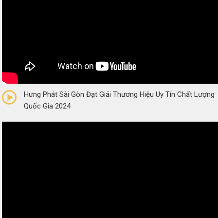
0/5
(0 Reviews)
Hưng Phát Sài Gòn Đạt Giải Thương Hiệu Uy Tín Chất Lượng
Quốc Gia 2024