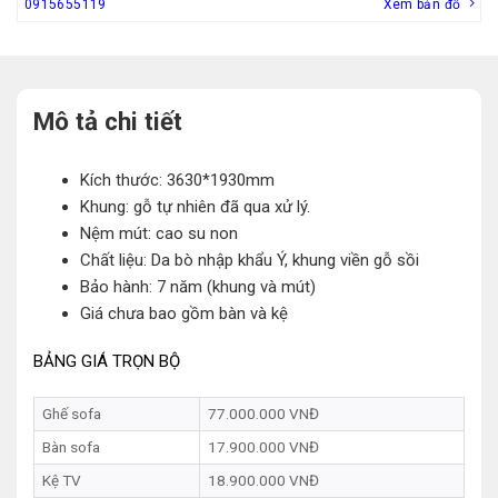
0915655119
Xem bản đồ
Mô tả chi tiết
Kích thước: 3630*1930mm
Khung: gỗ tự nhiên đã qua xử lý.
Nệm mút: cao su non
Chất liệu: Da bò nhập khẩu Ý, khung viền gỗ sồi
Bảo hành: 7 năm (khung và mút)
Giá chưa bao gồm bàn và kệ
BẢNG GIÁ TRỌN BỘ
Ghế sofa
77.000.000 VNĐ
Bàn sofa
17.900.000 VNĐ
Kệ TV
18.900.000 VNĐ