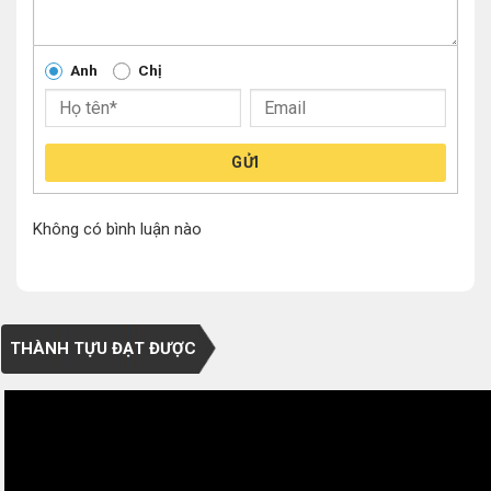
Anh
Chị
GỬI
Không có bình luận nào
THÀNH TỰU ĐẠT ĐƯỢC