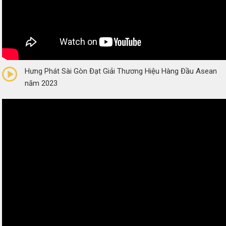
0/5
(0 Reviews)
Hưng Phát Sài Gòn Đạt Giải Thương Hiệu Hàng Đầu Asean
năm 2023