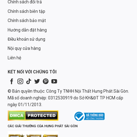
Chính sách đổi trả
Chính sách biên tập
Chính sách bảo mật
Hướng dẫn đặt hàng
Điều khoản sử dụng
Nội quy cửa hàng
Liên hệ
KẾT NỐI VỚI CHÚNG TÔI
© Bản quyền thuộc: Công Ty TNHH Nội Thất Hưng Phát Sài Gòn.
Mã số doanh nghiệp: 0312530919 do Sở KH&ĐT TP HCM cấp
ngày 01/11/2013.
CÁC GIẢI THƯỞNG CỦA HƯNG PHÁT SÀI GÒN