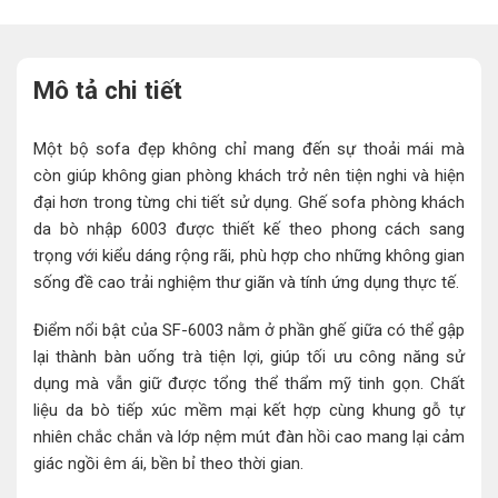
Mô tả chi tiết
Một bộ sofa đẹp không chỉ mang đến sự thoải mái mà
còn giúp không gian phòng khách trở nên tiện nghi và hiện
đại hơn trong từng chi tiết sử dụng. Ghế sofa phòng khách
da bò nhập 6003 được thiết kế theo phong cách sang
trọng với kiểu dáng rộng rãi, phù hợp cho những không gian
sống đề cao trải nghiệm thư giãn và tính ứng dụng thực tế.
Điểm nổi bật của SF-6003 nằm ở phần ghế giữa có thể gập
lại thành bàn uống trà tiện lợi, giúp tối ưu công năng sử
dụng mà vẫn giữ được tổng thể thẩm mỹ tinh gọn. Chất
liệu da bò tiếp xúc mềm mại kết hợp cùng khung gỗ tự
nhiên chắc chắn và lớp nệm mút đàn hồi cao mang lại cảm
giác ngồi êm ái, bền bỉ theo thời gian.