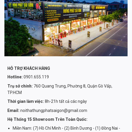
HỖ TRỢ KHÁCH HÀNG
Hotline:
0901.655.119
Trụ sở chính:
760 Quang Trung, Phường 8, Quận Gò Vấp,
TP.HCM
Thời gian làm việc:
8h-21h tất cả các ngày
Email:
noithathungphatsaigon@gmail.com
Hệ Thống 15 Showroom Trên Toàn Quốc:
Miền Nam: (7) Hồ Chí Minh - (2) Bình Dương - (1) Đồng Nai -