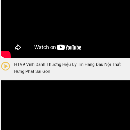
0/5
(0 Reviews)
HTV9 Vinh Danh Thương Hiệu Uy Tín Hàng Đầu Nội Thất
Hưng Phát Sài Gòn