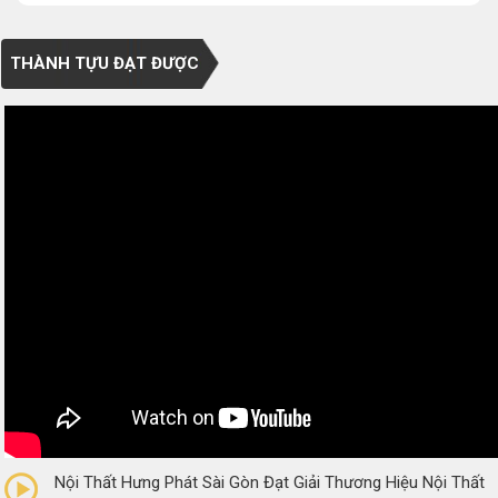
THÀNH TỰU ĐẠT ĐƯỢC
0/5
(0 Reviews)
Nội Thất Hưng Phát Sài Gòn Đạt Giải Thương Hiệu Nội Thất