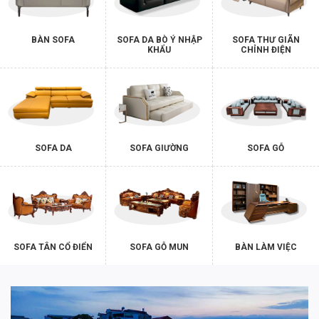
BÀN SOFA
SOFA DA BÒ Ý NHẬP
SOFA THƯ GIÃN
KHẨU
CHỈNH ĐIỆN
SOFA DA
SOFA GIƯỜNG
SOFA GỖ
SOFA TÂN CỔ ĐIỂN
SOFA GỖ MUN
BÀN LÀM VIỆC