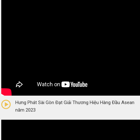
0/5
(0 Reviews)
Hưng Phát Sài Gòn Đạt Giải Thương Hiệu Hàng Đầu Asean
năm 2023