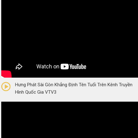
0/5
(0 Reviews)
Hưng Phát Sài Gòn Khẳng Định Tên Tuổi Trên Kênh Truyền
Hình Quốc Gia VTV3