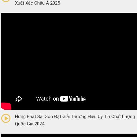
Xuất Xắc Châu Á 2025
0/5
(0 Reviews)
Hưng Phát Sài Gòn Đạt Giải Thương Hiệu Uy Tín Chất Lượng
Quốc Gia 2024