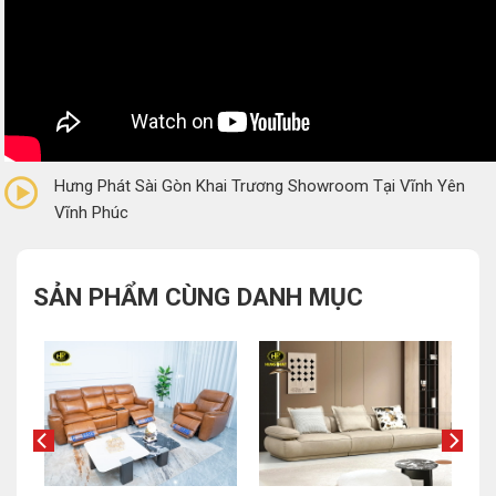
0/5
(0 Reviews)
Hưng Phát Sài Gòn Khai Trương Showroom Tại Vĩnh Yên
Vĩnh Phúc
SẢN PHẨM CÙNG DANH MỤC