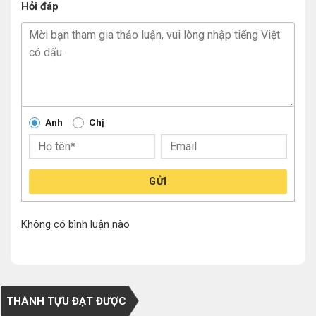
Hỏi đáp
Anh
Chị
GỬI
Không có bình luận nào
THÀNH TỰU ĐẠT ĐƯỢC