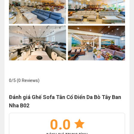
0/5
(0 Reviews)
Đánh giá Ghế Sofa Tân Cổ Điển Da Bò Tây Ban
Nha B02
0.0