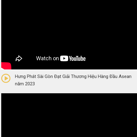
0/5
(0 Reviews)
Hưng Phát Sài Gòn Đạt Giải Thương Hiệu Hàng Đầu Asean
năm 2023