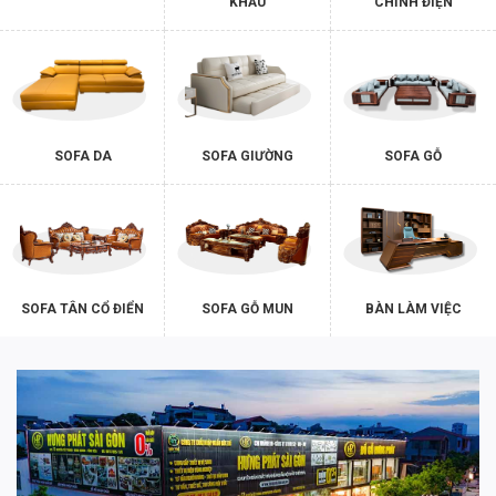
KHẨU
CHỈNH ĐIỆN
SOFA DA
SOFA GIƯỜNG
SOFA GỖ
SOFA TÂN CỔ ĐIỂN
SOFA GỖ MUN
BÀN LÀM VIỆC