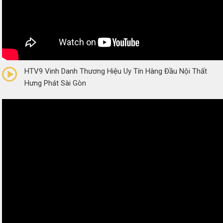
0/5
(0 Reviews)
HTV9 Vinh Danh Thương Hiệu Uy Tín Hàng Đầu Nội Thất
Hưng Phát Sài Gòn