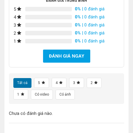
ĐÁNH GIÁ TRUNG BÌNH
0%
| 0 đánh giá
5
0%
| 0 đánh giá
4
0%
| 0 đánh giá
3
0%
| 0 đánh giá
2
0%
| 0 đánh giá
1
ĐÁNH GIÁ NGAY
Tất cả
5
4
3
2
1
Có video
Có ảnh
Chưa có đánh giá nào.