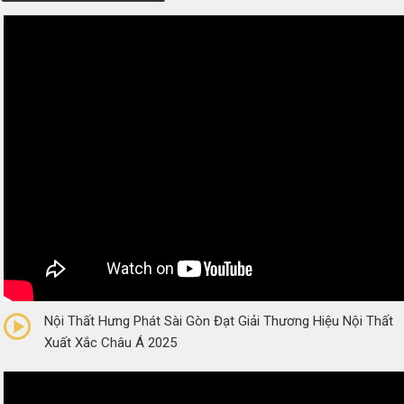
0/5
(0 Reviews)
Nội Thất Hưng Phát Sài Gòn Đạt Giải Thương Hiệu Nội Thất
Xuất Xắc Châu Á 2025